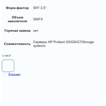
Форм-фактор
SFF 2,5"
Объем
300Гб
накопителя
Горячая замена
нет
Серверы HP Proliant G5/G6/G7/Storage
Совместимость
systems
12 466
₽
В корзину