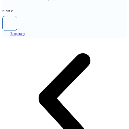
25 181
₽
В корзину