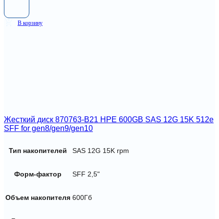
В корзину
Жесткий диск 870763-B21 HPE 600GB SAS 12G 15K 512e
SFF for gen8/gen9/gen10
Тип накопителей
SAS 12G 15K rpm
Форм-фактор
SFF 2,5"
Объем накопителя
600Гб