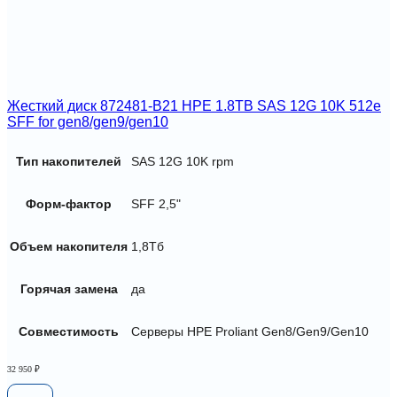
Жесткий диск 872481-B21 HPE 1.8TB SAS 12G 10K 512e
SFF for gen8/gen9/gen10
Тип накопителей
SAS 12G 10K rpm
Форм-фактор
SFF 2,5"
Объем накопителя
1,8Тб
Горячая замена
да
Совместимость
Серверы HPE Proliant Gen8/Gen9/Gen10
32 950
₽