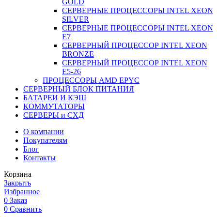
GOLD
СЕРВЕРНЫЕ ПРОЦЕССОРЫ INTEL XEON
SILVER
СЕРВЕРНЫЕ ПРОЦЕССОРЫ INTEL XEON
Е7
СЕРВЕРНЫЙ ПРОЦЕССОР INTEL XEON
BRONZE
СЕРВЕРНЫЙ ПРОЦЕССОР INTEL XEON
Е5-26
ПРОЦЕССОРЫ AMD EPYC
СЕРВЕРНЫЙ БЛОК ПИТАНИЯ
БАТАРЕИ И КЭШ
КОММУТАТОРЫ
СЕРВЕРЫ и СХД
О компании
Покупателям
Блог
Контакты
Корзина
Закрыть
Избранное
0
Заказ
0
Сравнить