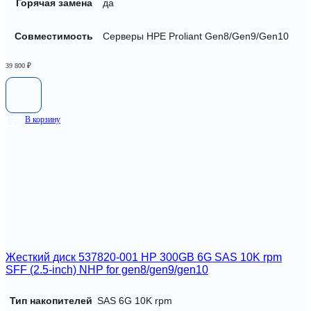
Горячая замена
да
Совместимость
Серверы HPE Proliant Gen8/Gen9/Gen10
39 800
₽
В корзину
Жесткий диск 537820-001 HP 300GB 6G SAS 10K rpm
SFF (2.5-inch) NHP for gen8/gen9/gen10
Тип накопителей
SAS 6G 10K rpm