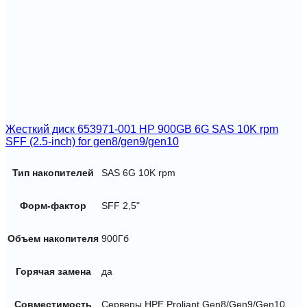
Жесткий диск 653971-001 HP 900GB 6G SAS 10K rpm
SFF (2.5-inch) for gen8/gen9/gen10
Тип накопителей
SAS 6G 10K rpm
Форм-фактор
SFF 2,5"
Объем накопителя
900Гб
Горячая замена
да
Совместимость
Серверы HPE Proliant Gen8/Gen9/Gen10