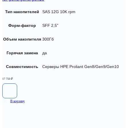
Тип накопителей
SAS 12G 10K rpm
Форм-фактор
SFF 2,5"
Объем накопителя
300Гб
Горячая замена
да
Совместимость
Серверы HPE Proliant Gen8/Gen9/Gen10
17 750
₽
В корзину