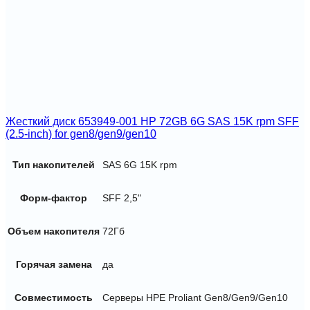
Жесткий диск 653949-001 HP 72GB 6G SAS 15K rpm SFF
(2.5-inch) for gen8/gen9/gen10
Тип накопителей
SAS 6G 15K rpm
Форм-фактор
SFF 2,5"
Объем накопителя
72Гб
Горячая замена
да
Совместимость
Серверы HPE Proliant Gen8/Gen9/Gen10