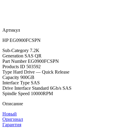
Артикул
HP EG0900FCSPN
Sub-Category 7.2K
Generation SAS QR
Part Number EG0900FCSPN
Products ID 503592
Type Hard Drive — Quick Release
Capacity 900GB
Interface Type SAS
Drive Interface Standard 6Gb/s SAS
Spindle Speed 10000RPM
Описание
Новый
Оригинал
Гарантия