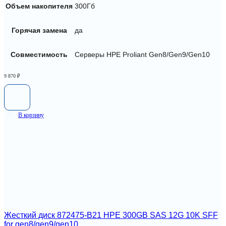
Объем накопителя
300Гб
Горячая замена
да
Совместимость
Серверы HPE Proliant Gen8/Gen9/Gen10
9 870
₽
В корзину
Жесткий диск 872475-B21 HPE 300GB SAS 12G 10K SFF
for gen8/gen9/gen10