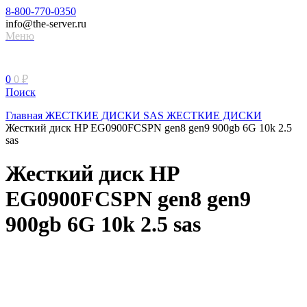
8-800-770-0350
info@the-server.ru
Меню
0
0
₽
Поиск
Главная
ЖЕСТКИЕ ДИСКИ
SAS ЖЕСТКИЕ ДИСКИ
Жесткий диск HP EG0900FCSPN gen8 gen9 900gb 6G 10k 2.5
sas
Жесткий диск HP
EG0900FCSPN gen8 gen9
900gb 6G 10k 2.5 sas