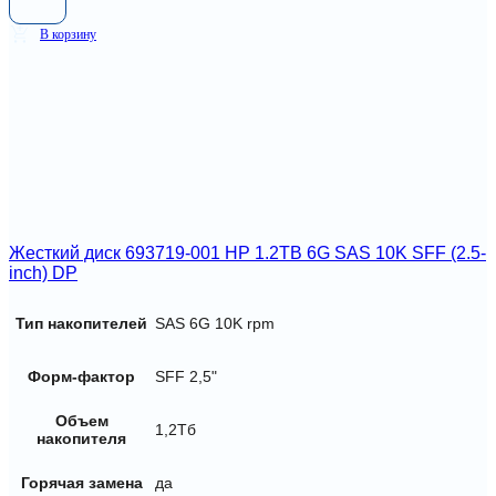
В корзину
Жесткий диск 693719-001 HP 1.2TB 6G SAS 10K SFF (2.5-
inch) DP
Тип накопителей
SAS 6G 10K rpm
Форм-фактор
SFF 2,5"
Объем
1,2Тб
накопителя
Горячая замена
да