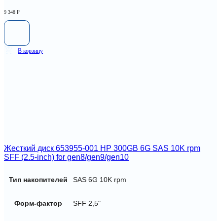
9 348
₽
В корзину
Жесткий диск 653955-001 HP 300GB 6G SAS 10K rpm
SFF (2.5-inch) for gen8/gen9/gen10
Тип накопителей
SAS 6G 10K rpm
Форм-фактор
SFF 2,5"