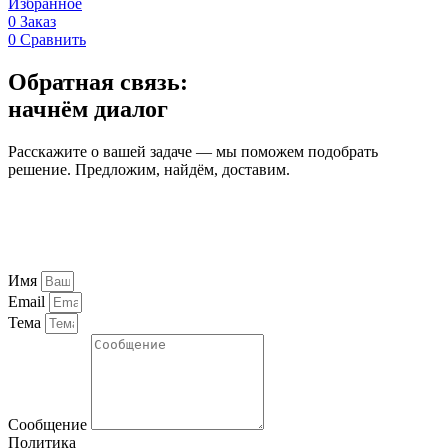
Избранное
0
Заказ
0
Сравнить
Обратная связь:
начнём диалог
Расскажите о вашей задаче — мы поможем подобрать
решение. Предложим, найдём, доставим.
Имя
Email
Тема
Сообщение
Политика