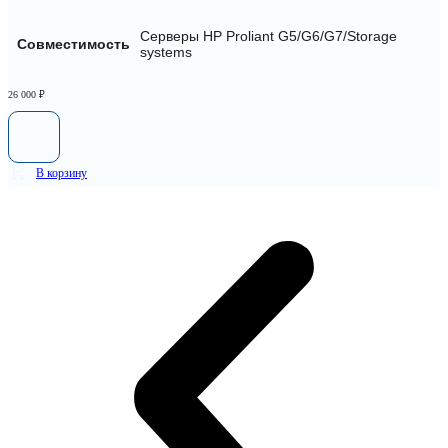
Серверы HP Proliant G5/G6/G7/Storage
Совместимость
systems
26 000
₽
В корзину