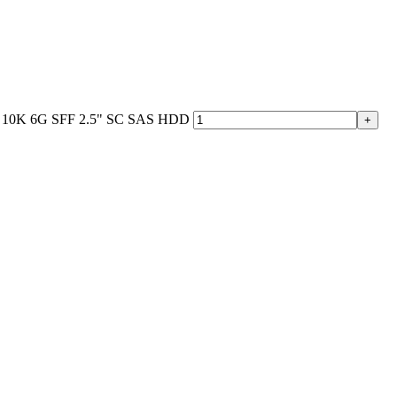
 10K 6G SFF 2.5" SC SAS HDD