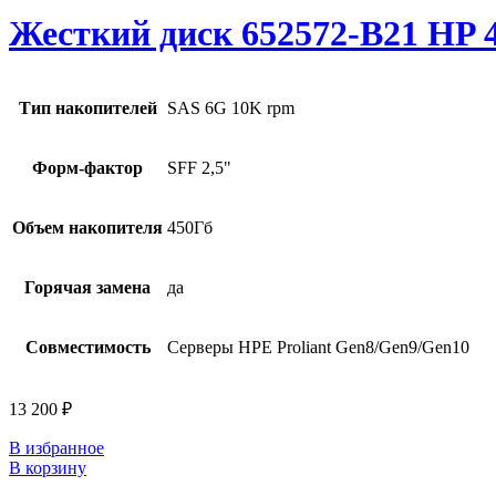
Жесткий диск 652572-B21 HP 4
Тип накопителей
SAS 6G 10K rpm
Форм-фактор
SFF 2,5"
Объем накопителя
450Гб
Горячая замена
да
Совместимость
Серверы HPE Proliant Gen8/Gen9/Gen10
13 200
₽
В избранное
В корзину