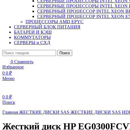
СЕРВЕРНЫЕ ПРОЦЕССОРЫ INTEL XEON 
СЕРВЕРНЫЕ ПРОЦЕССОРЫ INTEL XEON 
СЕРВЕРНЫЙ ПРОЦЕССОР INTEL XEON B
СЕРВЕРНЫЙ ПРОЦЕССОР INTEL XEON Е5
ПРОЦЕССОРЫ AMD EPYC
СЕРВЕРНЫЙ БЛОК ПИТАНИЯ
БАТАРЕИ И КЭШ
КОММУТАТОРЫ
СЕРВЕРЫ и СХД
Поиск
0
Сравнить
Избранное
0
0
₽
Меню
0
0
₽
Поиск
Главная
ЖЕСТКИЕ ДИСКИ
SAS ЖЕСТКИЕ ДИСКИ
SAS H
Жесткий диск HP EG0300FCV