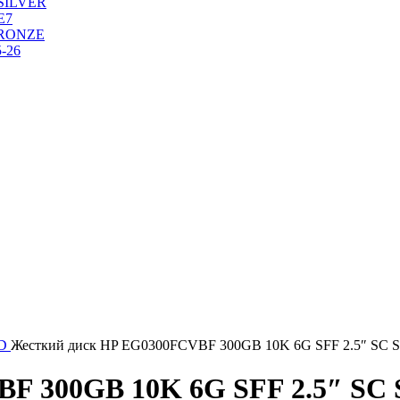
SILVER
Е7
RONZE
-26
DD
Жесткий диск HP EG0300FCVBF 300GB 10K 6G SFF 2.5″ SC
BF 300GB 10K 6G SFF 2.5″ SC