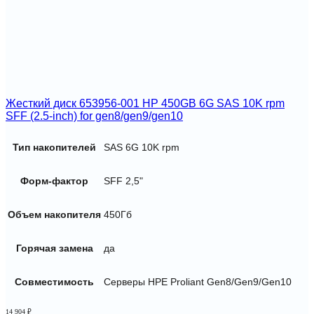
Жесткий диск 653956-001 HP 450GB 6G SAS 10K rpm
SFF (2.5-inch) for gen8/gen9/gen10
Тип накопителей
SAS 6G 10K rpm
Форм-фактор
SFF 2,5"
Объем накопителя
450Гб
Горячая замена
да
Совместимость
Серверы HPE Proliant Gen8/Gen9/Gen10
14 904
₽