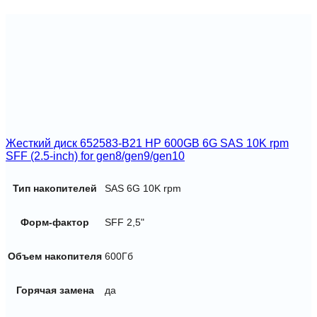
Жесткий диск 652583-B21 HP 600GB 6G SAS 10K rpm
SFF (2.5-inch) for gen8/gen9/gen10
Тип накопителей
SAS 6G 10K rpm
Форм-фактор
SFF 2,5"
Объем накопителя
600Гб
Горячая замена
да