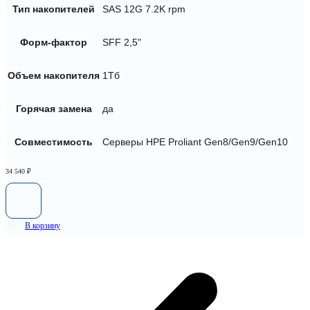
Тип накопителей
SAS 12G 7.2K rpm
Форм-фактор
SFF 2,5"
Объем накопителя
1Тб
Горячая замена
да
Совместимость
Серверы HPE Proliant Gen8/Gen9/Gen10
34 540
₽
В корзину