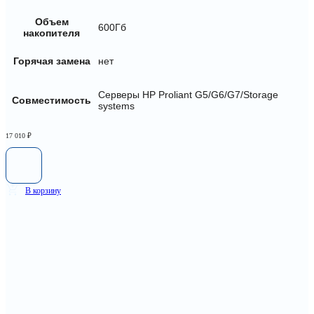
Объем
600Гб
накопителя
Горячая замена
нет
Серверы HP Proliant G5/G6/G7/Storage
Совместимость
systems
17 010
₽
В корзину