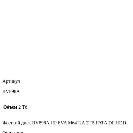
Артикул
BV898A
Объем
2 Тб
Жесткий диск BV898A HP EVA M6412A 2TB FATA DP HDD
Описание