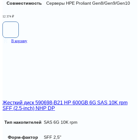
Совместимость
Серверы HPE Proliant Gen8/Gen9/Gen10
12 374
₽
В корзину
Жесткий диск 590698-B21 HP 600GB 6G SAS 10K rpm
SFF (2.5-inch) NHP DP
Тип накопителей
SAS 6G 10K rpm
Форм-фактор
SFF 2,5"