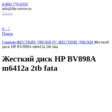
8-800-770-0350
info@the-server.ru
Меню
0
0
₽
Поиск
Главная
ЖЕСТКИЕ ДИСКИ
FC ЖЕСТКИЕ ДИСКИ
Жесткий
диск HP BV898A m6412a 2tb fata
Жесткий диск HP BV898A
m6412a 2tb fata