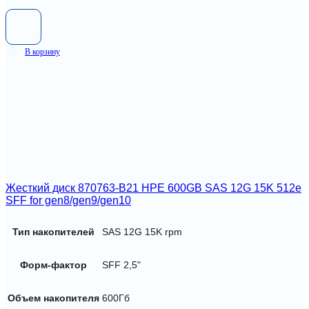
В корзину
Жесткий диск 870763-B21 HPE 600GB SAS 12G 15K 512e
SFF for gen8/gen9/gen10
Тип накопителей
SAS 12G 15K rpm
Форм-фактор
SFF 2,5"
Объем накопителя
600Гб