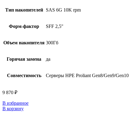
Тип накопителей
SAS 6G 10K rpm
Форм-фактор
SFF 2,5"
Объем накопителя
300Гб
Горячая замена
да
Совместимость
Серверы HPE Proliant Gen8/Gen9/Gen10
9 870
₽
В избранное
В корзину