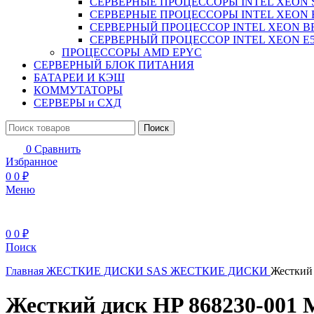
СЕРВЕРНЫЕ ПРОЦЕССОРЫ INTEL XEON 
СЕРВЕРНЫЕ ПРОЦЕССОРЫ INTEL XEON 
СЕРВЕРНЫЙ ПРОЦЕССОР INTEL XEON B
СЕРВЕРНЫЙ ПРОЦЕССОР INTEL XEON Е5
ПРОЦЕССОРЫ AMD EPYC
СЕРВЕРНЫЙ БЛОК ПИТАНИЯ
БАТАРЕИ И КЭШ
КОММУТАТОРЫ
СЕРВЕРЫ и СХД
Поиск
0
Сравнить
Избранное
0
0
₽
Меню
0
0
₽
Поиск
Главная
ЖЕСТКИЕ ДИСКИ
SAS ЖЕСТКИЕ ДИСКИ
Жесткий
Жесткий диск HP 868230-001 