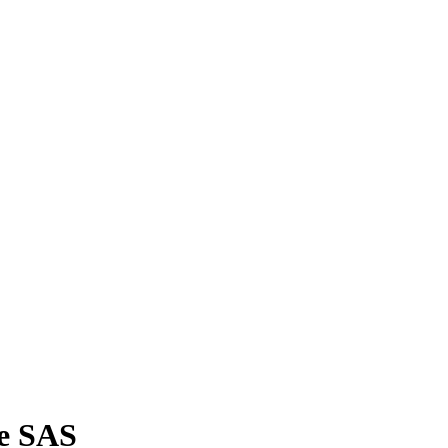
e SAS