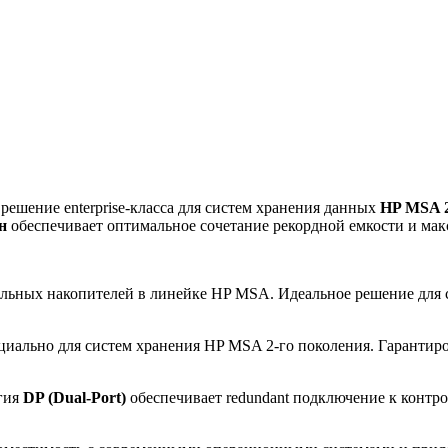
решение enterprise-класса для систем хранения данных
HP MSA 2
н
обеспечивает оптимальное сочетание рекордной емкости и мак
льных накопителей в линейке HP MSA. Идеальное решение для 
циально для систем хранения HP MSA 2-го поколения. Гарантир
гия
DP (Dual-Port)
обеспечивает redundant подключение к контро