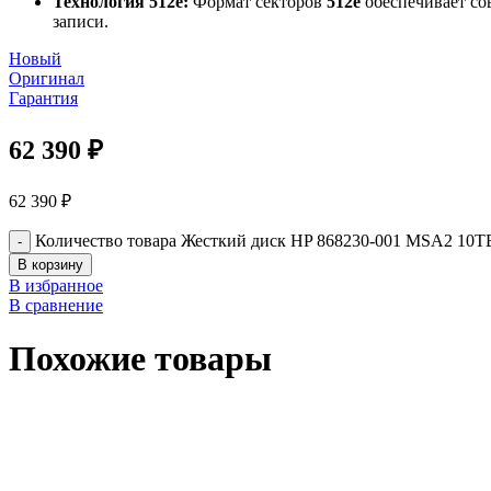
Технология 512e:
Формат секторов
512e
обеспечивает со
записи.
Новый
Оригинал
Гарантия
62 390
₽
62 390
₽
Количество товара Жесткий диск HP 868230-001 MSA2 10TB
В корзину
В избранное
В сравнение
Похожие товары