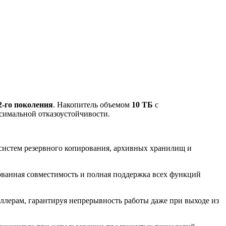
-го поколения
. Накопитель объемом
10 ТБ
с
симальной отказоустойчивости.
систем резервного копирования, архивных хранилищ и
ованная совместимость и полная поддержка всех функций
ллерам, гарантируя непрерывность работы даже при выходе из