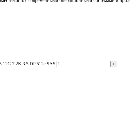
вместимость с современными операционными системами и при
 12G 7.2K 3.5 DP 512e SAS