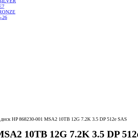
SILVER
Е7
RONZE
-26
 диск HP 868230-001 MSA2 10TB 12G 7.2K 3.5 DP 512e SAS
MSA2 10TB 12G 7.2K 3.5 DP 512