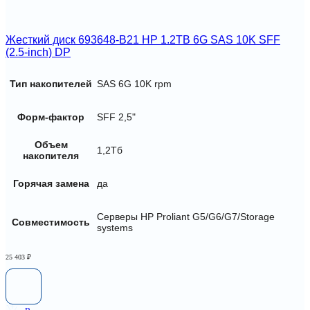
Жесткий диск 693648-B21 HP 1.2TB 6G SAS 10K SFF
(2.5-inch) DP
Тип накопителей
SAS 6G 10K rpm
Форм-фактор
SFF 2,5"
Объем
1,2Тб
накопителя
Горячая замена
да
Серверы HP Proliant G5/G6/G7/Storage
Совместимость
systems
25 403
₽