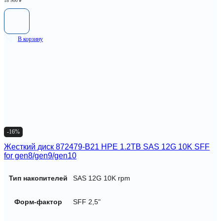
18 900
₽
В корзину
-16%
Жесткий диск 872479-B21 HPE 1.2TB SAS 12G 10K SFF
for gen8/gen9/gen10
Тип накопителей
SAS 12G 10K rpm
Форм-фактор
SFF 2,5"