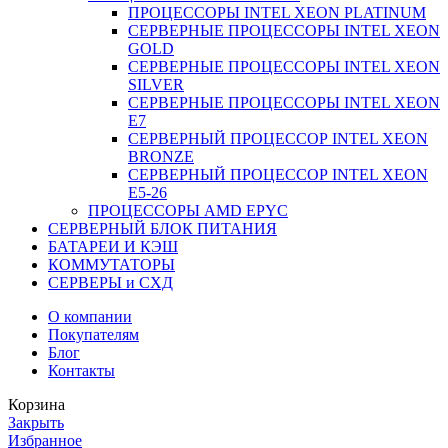
ПРОЦЕССОРЫ INTEL XEON PLATINUM
СЕРВЕРНЫЕ ПРОЦЕССОРЫ INTEL XEON
GOLD
СЕРВЕРНЫЕ ПРОЦЕССОРЫ INTEL XEON
SILVER
СЕРВЕРНЫЕ ПРОЦЕССОРЫ INTEL XEON
Е7
СЕРВЕРНЫЙ ПРОЦЕССОР INTEL XEON
BRONZE
СЕРВЕРНЫЙ ПРОЦЕССОР INTEL XEON
Е5-26
ПРОЦЕССОРЫ AMD EPYC
СЕРВЕРНЫЙ БЛОК ПИТАНИЯ
БАТАРЕИ И КЭШ
КОММУТАТОРЫ
СЕРВЕРЫ и СХД
О компании
Покупателям
Блог
Контакты
Корзина
Закрыть
Избранное