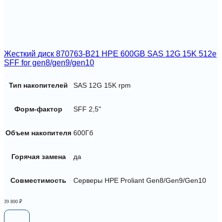
Жесткий диск 870763-B21 HPE 600GB SAS 12G 15K 512e
SFF for gen8/gen9/gen10
Тип накопителей
SAS 12G 15K rpm
Форм-фактор
SFF 2,5"
Объем накопителя
600Гб
Горячая замена
да
Совместимость
Серверы HPE Proliant Gen8/Gen9/Gen10
39 800
₽