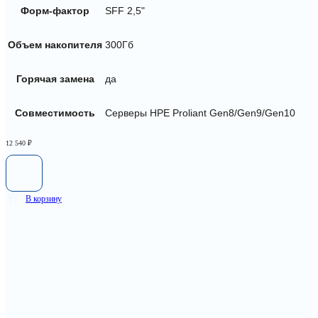
Форм-фактор
SFF 2,5"
Объем накопителя
300Гб
Горячая замена
да
Совместимость
Серверы HPE Proliant Gen8/Gen9/Gen10
12 540
₽
В корзину