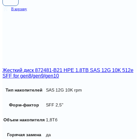
В корзину
Жесткий диск 872481-B21 HPE 1.8TB SAS 12G 10K 512e
SFF for gen8/gen9/gen10
Тип накопителей
SAS 12G 10K rpm
Форм-фактор
SFF 2,5"
Объем накопителя
1,8Тб
Горячая замена
да