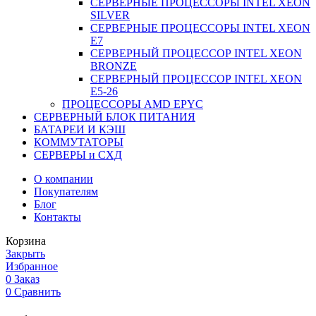
СЕРВЕРНЫЕ ПРОЦЕССОРЫ INTEL XEON
SILVER
СЕРВЕРНЫЕ ПРОЦЕССОРЫ INTEL XEON
Е7
СЕРВЕРНЫЙ ПРОЦЕССОР INTEL XEON
BRONZE
СЕРВЕРНЫЙ ПРОЦЕССОР INTEL XEON
Е5-26
ПРОЦЕССОРЫ AMD EPYC
СЕРВЕРНЫЙ БЛОК ПИТАНИЯ
БАТАРЕИ И КЭШ
КОММУТАТОРЫ
СЕРВЕРЫ и СХД
О компании
Покупателям
Блог
Контакты
Корзина
Закрыть
Избранное
0
Заказ
0
Сравнить