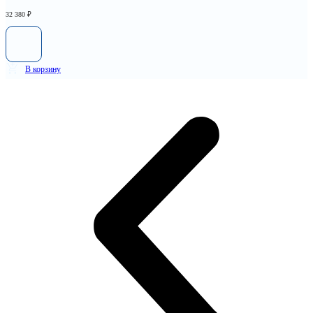
32 380
₽
В корзину