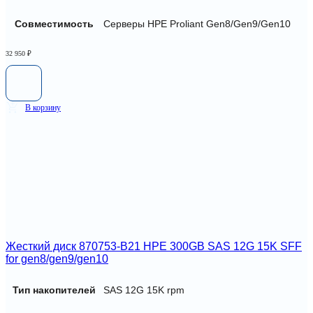
Совместимость
Серверы HPE Proliant Gen8/Gen9/Gen10
32 950
₽
В корзину
Жесткий диск 870753-B21 HPE 300GB SAS 12G 15K SFF
for gen8/gen9/gen10
Тип накопителей
SAS 12G 15K rpm