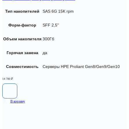
Тип накопителей
SAS 6G 15K rpm
Форм-фактор
SFF 2,5"
Объем накопителя
300Гб
Горячая замена
да
Совместимость
Серверы HPE Proliant Gen8/Gen9/Gen10
14 780
₽
В корзину