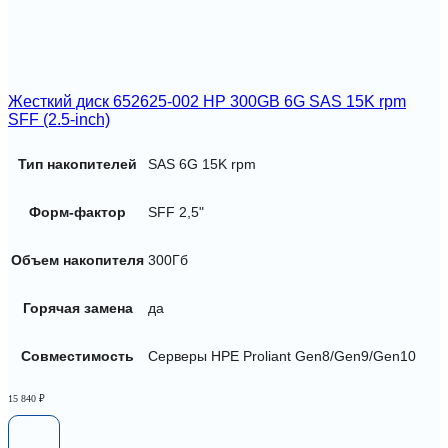
Жесткий диск 652625-002 HP 300GB 6G SAS 15K rpm
SFF (2.5-inch)
Тип накопителей
SAS 6G 15K rpm
Форм-фактор
SFF 2,5"
Объем накопителя
300Гб
Горячая замена
да
Совместимость
Серверы HPE Proliant Gen8/Gen9/Gen10
15 840
₽