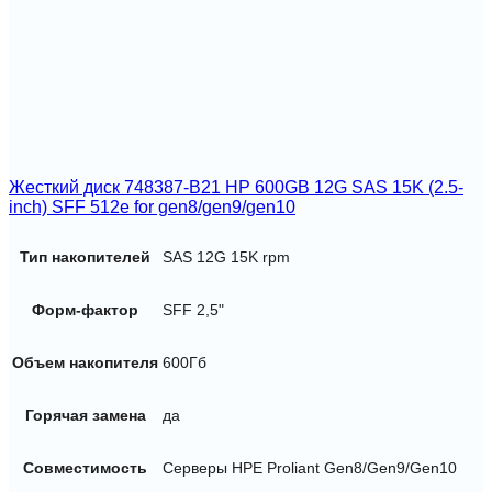
Жесткий диск 748387-B21 HP 600GB 12G SAS 15K (2.5-
inch) SFF 512e for gen8/gen9/gen10
Тип накопителей
SAS 12G 15K rpm
Форм-фактор
SFF 2,5"
Объем накопителя
600Гб
Горячая замена
да
Совместимость
Серверы HPE Proliant Gen8/Gen9/Gen10