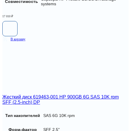
Совместимость
systems
17 010
₽
В корзину
Жесткий диск 619463-001 HP 900GB 6G SAS 10K rpm
SFF (2.5-inch) DP
Тип накопителей
SAS 6G 10K rpm
Форм-фактор
SFF 2,5"