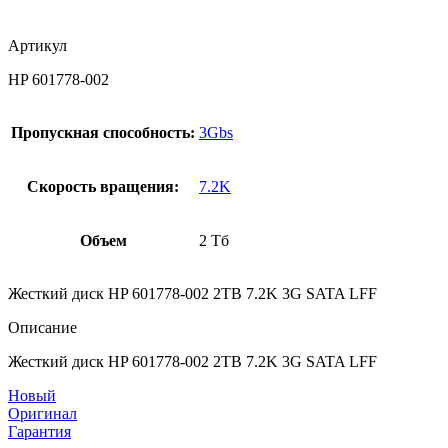
Артикул
HP 601778-002
Пропускная способность:
3Gbs
Скорость вращения:
7.2K
Объем
2 Тб
Жесткий диск HP 601778-002 2TB 7.2K 3G SATA LFF
Описание
Жесткий диск HP 601778-002 2TB 7.2K 3G SATA LFF
Новый
Оригинал
Гарантия