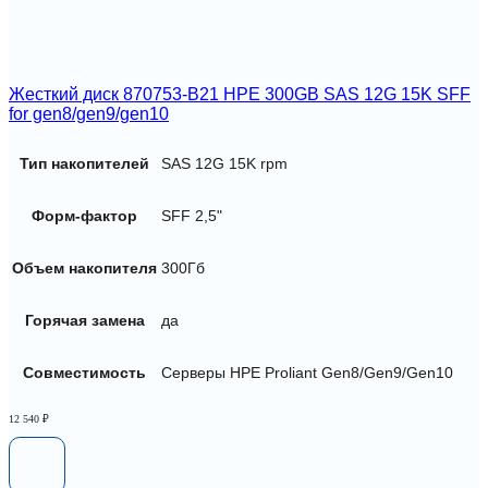
Жесткий диск 870753-B21 HPE 300GB SAS 12G 15K SFF
for gen8/gen9/gen10
Тип накопителей
SAS 12G 15K rpm
Форм-фактор
SFF 2,5"
Объем накопителя
300Гб
Горячая замена
да
Совместимость
Серверы HPE Proliant Gen8/Gen9/Gen10
12 540
₽