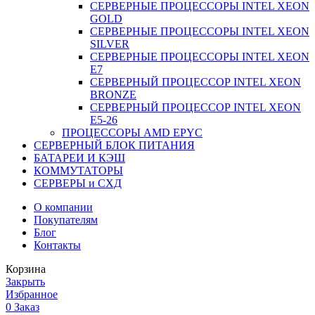
СЕРВЕРНЫЕ ПРОЦЕССОРЫ INTEL XEON
GOLD
СЕРВЕРНЫЕ ПРОЦЕССОРЫ INTEL XEON
SILVER
СЕРВЕРНЫЕ ПРОЦЕССОРЫ INTEL XEON
Е7
СЕРВЕРНЫЙ ПРОЦЕССОР INTEL XEON
BRONZE
СЕРВЕРНЫЙ ПРОЦЕССОР INTEL XEON
Е5-26
ПРОЦЕССОРЫ AMD EPYC
СЕРВЕРНЫЙ БЛОК ПИТАНИЯ
БАТАРЕИ И КЭШ
КОММУТАТОРЫ
СЕРВЕРЫ и СХД
О компании
Покупателям
Блог
Контакты
Корзина
Закрыть
Избранное
0
Заказ