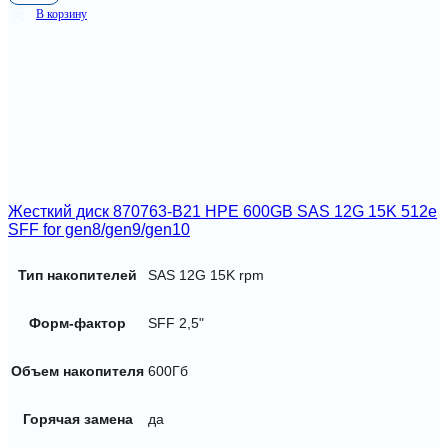
В корзину
Жесткий диск 870763-B21 HPE 600GB SAS 12G 15K 512e
SFF for gen8/gen9/gen10
Тип накопителей
SAS 12G 15K rpm
Форм-фактор
SFF 2,5"
Объем накопителя
600Гб
Горячая замена
да