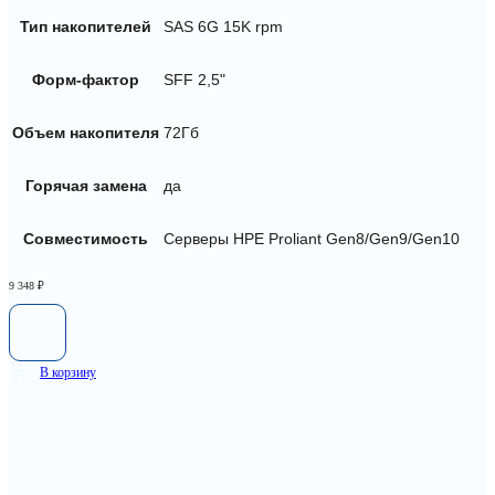
Тип накопителей
SAS 6G 15K rpm
Форм-фактор
SFF 2,5"
Объем накопителя
72Гб
Горячая замена
да
Совместимость
Серверы HPE Proliant Gen8/Gen9/Gen10
9 348
₽
В корзину