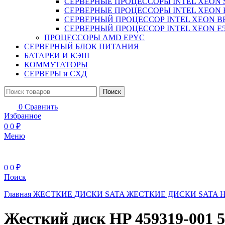
СЕРВЕРНЫЕ ПРОЦЕССОРЫ INTEL XEON 
СЕРВЕРНЫЕ ПРОЦЕССОРЫ INTEL XEON 
СЕРВЕРНЫЙ ПРОЦЕССОР INTEL XEON B
СЕРВЕРНЫЙ ПРОЦЕССОР INTEL XEON Е5
ПРОЦЕССОРЫ AMD EPYC
СЕРВЕРНЫЙ БЛОК ПИТАНИЯ
БАТАРЕИ И КЭШ
КОММУТАТОРЫ
СЕРВЕРЫ и СХД
Поиск
0
Сравнить
Избранное
0
0
₽
Меню
0
0
₽
Поиск
Главная
ЖЕСТКИЕ ДИСКИ
SATA ЖЕСТКИЕ ДИСКИ
SATA 
Жесткий диск HP 459319-001 