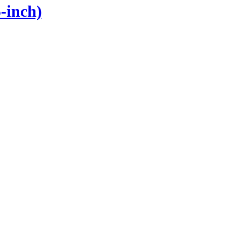
-inch)