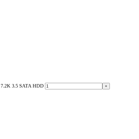
G 7.2K 3.5 SATA HDD