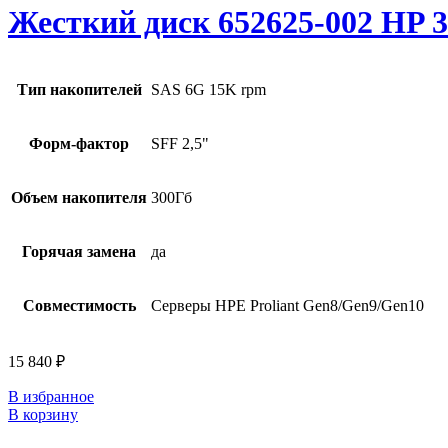
Жесткий диск 652625-002 HP 3
Тип накопителей
SAS 6G 15K rpm
Форм-фактор
SFF 2,5"
Объем накопителя
300Гб
Горячая замена
да
Совместимость
Серверы HPE Proliant Gen8/Gen9/Gen10
15 840
₽
В избранное
В корзину