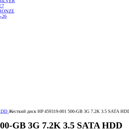
SILVER
Е7
RONZE
-26
HDD
Жесткий диск HP 459319-001 500-GB 3G 7.2K 3.5 SATA HD
500-GB 3G 7.2K 3.5 SATA HDD