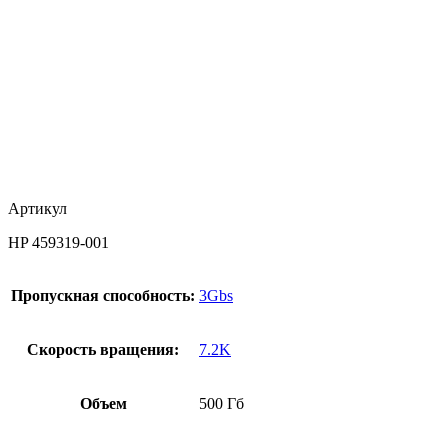
Артикул
HP 459319-001
Пропускная способность:
3Gbs
Скорость вращения:
7.2K
Объем
500 Гб