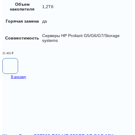
Объем
1,2Тб
накопителя
Горячая замена
да
Серверы HP Proliant G5/G6/G7/Storage
Совместимость
systems
25 403
₽
В корзину