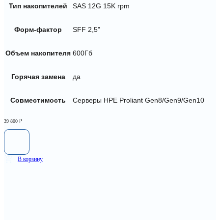
Тип накопителей
SAS 12G 15K rpm
Форм-фактор
SFF 2,5"
Объем накопителя
600Гб
Горячая замена
да
Совместимость
Серверы HPE Proliant Gen8/Gen9/Gen10
39 800
₽
В корзину