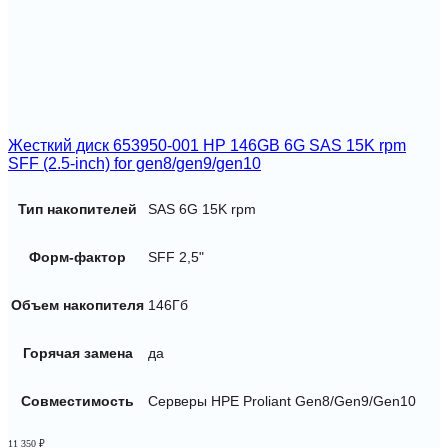
Жесткий диск 653950-001 HP 146GB 6G SAS 15K rpm
SFF (2.5-inch) for gen8/gen9/gen10
Тип накопителей
SAS 6G 15K rpm
Форм-фактор
SFF 2,5"
Объем накопителя
146Гб
Горячая замена
да
Совместимость
Серверы HPE Proliant Gen8/Gen9/Gen10
11 350
₽