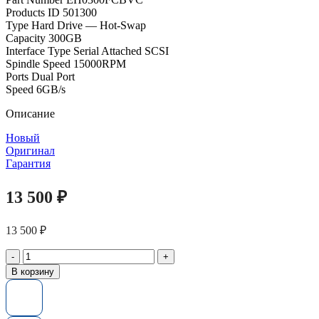
Products ID 501300
Type Hard Drive — Hot-Swap
Capacity 300GB
Interface Type Serial Attached SCSI
Spindle Speed 15000RPM
Ports Dual Port
Speed 6GB/s
Описание
Новый
Оригинал
Гарантия
13 500
₽
13 500
₽
Количество
товара
В корзину
Жесткий
диск
EH0300FCBVC
HP