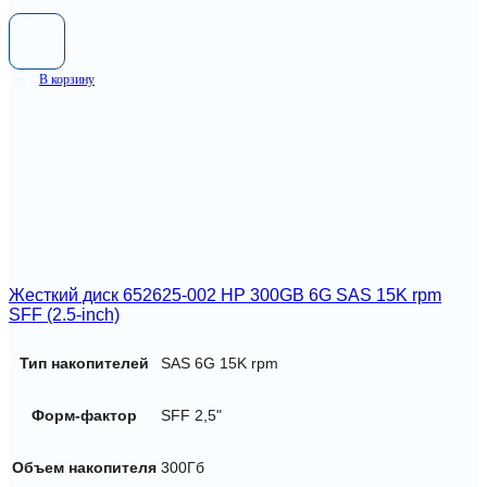
В корзину
Жесткий диск 652625-002 HP 300GB 6G SAS 15K rpm
SFF (2.5-inch)
Тип накопителей
SAS 6G 15K rpm
Форм-фактор
SFF 2,5"
Объем накопителя
300Гб