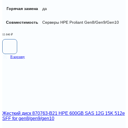
Горячая замена
да
Совместимость
Серверы HPE Proliant Gen8/Gen9/Gen10
15 840
₽
В корзину
Жесткий диск 870763-B21 HPE 600GB SAS 12G 15K 512e
SFF for gen8/gen9/gen10