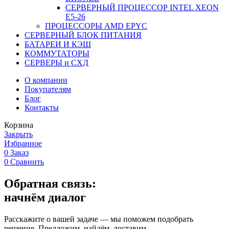
СЕРВЕРНЫЙ ПРОЦЕССОР INTEL XEON
Е5-26
ПРОЦЕССОРЫ AMD EPYC
СЕРВЕРНЫЙ БЛОК ПИТАНИЯ
БАТАРЕИ И КЭШ
КОММУТАТОРЫ
СЕРВЕРЫ и СХД
О компании
Покупателям
Блог
Контакты
Корзина
Закрыть
Избранное
0
Заказ
0
Сравнить
Обратная связь:
начнём диалог
Расскажите о вашей задаче — мы поможем подобрать
решение. Предложим, найдём, доставим.