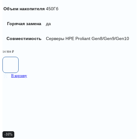
Объем накопителя
450Гб
Горячая замена
да
Совместимость
Серверы HPE Proliant Gen8/Gen9/Gen10
14 904
₽
В корзину
-16%