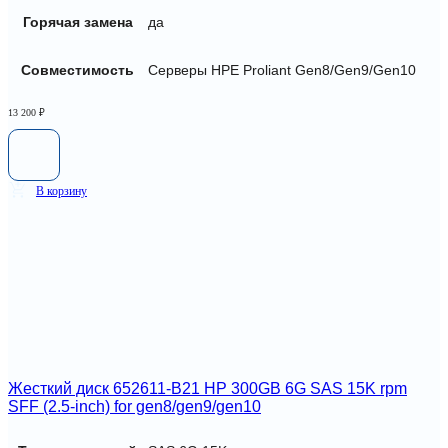
Горячая замена
да
Совместимость
Серверы HPE Proliant Gen8/Gen9/Gen10
13 200
₽
В корзину
Жесткий диск 652611-B21 HP 300GB 6G SAS 15K rpm
SFF (2.5-inch) for gen8/gen9/gen10