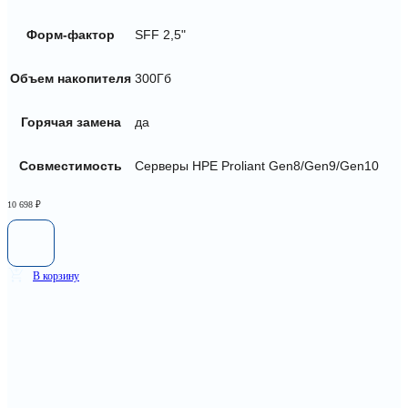
Форм-фактор
SFF 2,5"
Объем накопителя
300Гб
Горячая замена
да
Совместимость
Серверы HPE Proliant Gen8/Gen9/Gen10
10 698
₽
В корзину