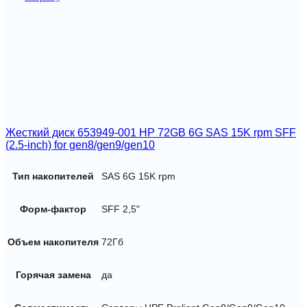
Жесткий диск 653949-001 HP 72GB 6G SAS 15K rpm SFF
(2.5-inch) for gen8/gen9/gen10
Тип накопителей
SAS 6G 15K rpm
Форм-фактор
SFF 2,5"
Объем накопителя
72Гб
Горячая замена
да