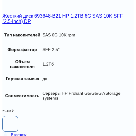
Жесткий диск 693648-B21 HP 1.2TB 6G SAS 10K SFF
(2.5-inch) DP
Тип накопителей
SAS 6G 10K rpm
Форм-фактор
SFF 2,5"
Объем
1,2Тб
накопителя
Горячая замена
да
Серверы HP Proliant G5/G6/G7/Storage
Совместимость
systems
25 403
₽
В корзину