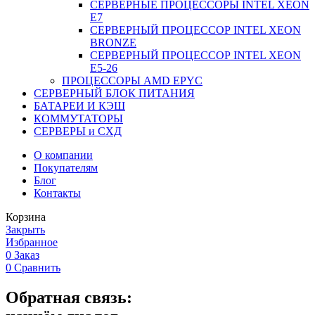
СЕРВЕРНЫЕ ПРОЦЕССОРЫ INTEL XEON
Е7
СЕРВЕРНЫЙ ПРОЦЕССОР INTEL XEON
BRONZE
СЕРВЕРНЫЙ ПРОЦЕССОР INTEL XEON
Е5-26
ПРОЦЕССОРЫ AMD EPYC
СЕРВЕРНЫЙ БЛОК ПИТАНИЯ
БАТАРЕИ И КЭШ
КОММУТАТОРЫ
СЕРВЕРЫ и СХД
О компании
Покупателям
Блог
Контакты
Корзина
Закрыть
Избранное
0
Заказ
0
Сравнить
Обратная связь: