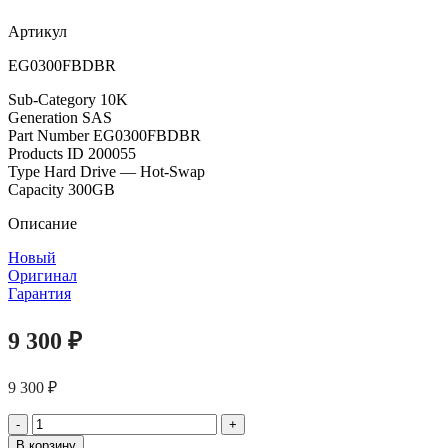
Артикул
EG0300FBDBR
Sub-Category 10K
Generation SAS
Part Number EG0300FBDBR
Products ID 200055
Type Hard Drive — Hot-Swap
Capacity 300GB
Описание
Новый
Оригинал
Гарантия
9 300
₽
9 300
₽
Количество
товара
В корзину