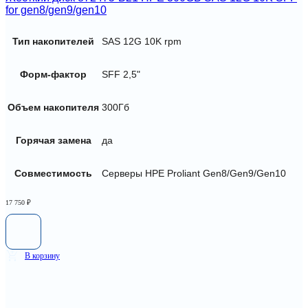
for gen8/gen9/gen10
Тип накопителей
SAS 12G 10K rpm
Форм-фактор
SFF 2,5"
Объем накопителя
300Гб
Горячая замена
да
Совместимость
Серверы HPE Proliant Gen8/Gen9/Gen10
17 750
₽
В корзину