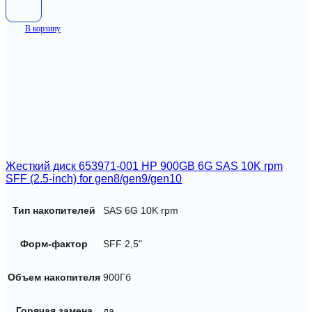
В корзину
Жесткий диск 653971-001 HP 900GB 6G SAS 10K rpm
SFF (2.5-inch) for gen8/gen9/gen10
Тип накопителей
SAS 6G 10K rpm
Форм-фактор
SFF 2,5"
Объем накопителя
900Гб
Горячая замена
да