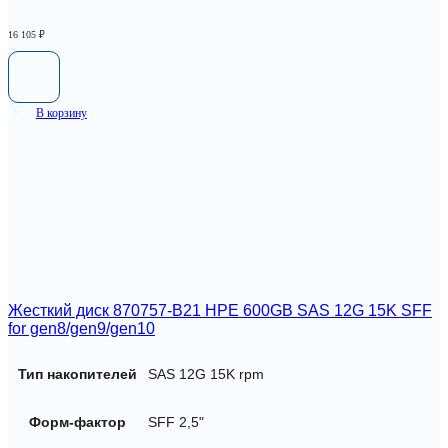
16 105
₽
В корзину
Жесткий диск 870757-B21 HPE 600GB SAS 12G 15K SFF
for gen8/gen9/gen10
Тип накопителей
SAS 12G 15K rpm
Форм-фактор
SFF 2,5"