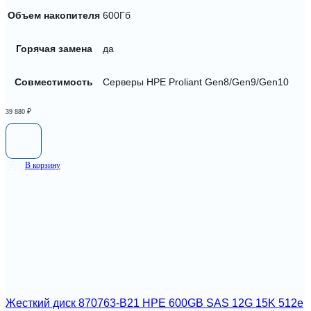
Объем накопителя
600Гб
Горячая замена
да
Совместимость
Серверы HPE Proliant Gen8/Gen9/Gen10
39 880
₽
В корзину
Жесткий диск 870763-B21 HPE 600GB SAS 12G 15K 512e