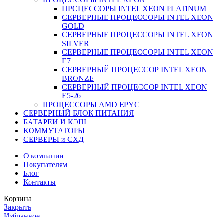
ПРОЦЕССОРЫ INTEL XEON PLATINUM
СЕРВЕРНЫЕ ПРОЦЕССОРЫ INTEL XEON
GOLD
СЕРВЕРНЫЕ ПРОЦЕССОРЫ INTEL XEON
SILVER
СЕРВЕРНЫЕ ПРОЦЕССОРЫ INTEL XEON
Е7
СЕРВЕРНЫЙ ПРОЦЕССОР INTEL XEON
BRONZE
СЕРВЕРНЫЙ ПРОЦЕССОР INTEL XEON
Е5-26
ПРОЦЕССОРЫ AMD EPYC
СЕРВЕРНЫЙ БЛОК ПИТАНИЯ
БАТАРЕИ И КЭШ
КОММУТАТОРЫ
СЕРВЕРЫ и СХД
О компании
Покупателям
Блог
Контакты
Корзина
Закрыть
Избранное