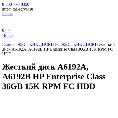
8-800-770-0350
info@the-server.ru
Меню
0
0
₽
Поиск
Главная
ЖЕСТКИЕ ДИСКИ
FC ЖЕСТКИЕ ДИСКИ
Жесткий
диск A6192A, A6192B HP Enterprise Class 36GB 15K RPM FC
HDD
Жесткий диск A6192A,
A6192B HP Enterprise Class
36GB 15K RPM FC HDD