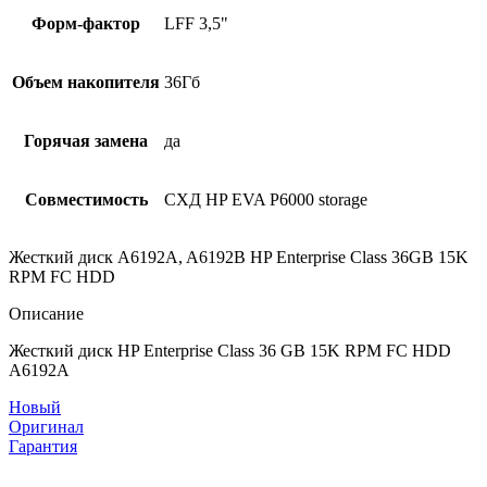
Форм-фактор
LFF 3,5"
Объем накопителя
36Гб
Горячая замена
да
Совместимость
СХД HP EVA P6000 storage
Жесткий диск A6192A, A6192B HP Enterprise Class 36GB 15K
RPM FC HDD
Описание
Жесткий диск HP Enterprise Class 36 GB 15K RPM FC HDD
A6192A
Новый
Оригинал
Гарантия