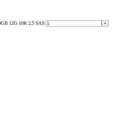
00GB 12G 10K 2.5 SAS