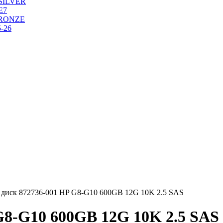
SILVER
Е7
RONZE
-26
 диск 872736-001 HP G8-G10 600GB 12G 10K 2.5 SAS
G8-G10 600GB 12G 10K 2.5 SAS