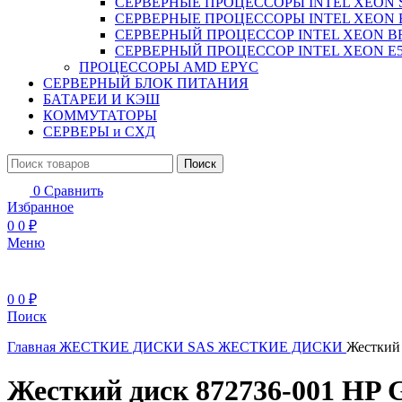
СЕРВЕРНЫЕ ПРОЦЕССОРЫ INTEL XEON 
СЕРВЕРНЫЕ ПРОЦЕССОРЫ INTEL XEON 
СЕРВЕРНЫЙ ПРОЦЕССОР INTEL XEON B
СЕРВЕРНЫЙ ПРОЦЕССОР INTEL XEON Е5
ПРОЦЕССОРЫ AMD EPYC
СЕРВЕРНЫЙ БЛОК ПИТАНИЯ
БАТАРЕИ И КЭШ
КОММУТАТОРЫ
СЕРВЕРЫ и СХД
Поиск
0
Сравнить
Избранное
0
0
₽
Меню
0
0
₽
Поиск
Главная
ЖЕСТКИЕ ДИСКИ
SAS ЖЕСТКИЕ ДИСКИ
Жесткий
Жесткий диск 872736-001 HP 