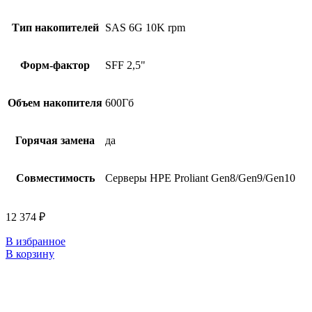
Тип накопителей
SAS 6G 10K rpm
Форм-фактор
SFF 2,5"
Объем накопителя
600Гб
Горячая замена
да
Совместимость
Серверы HPE Proliant Gen8/Gen9/Gen10
12 374
₽
В избранное
В корзину