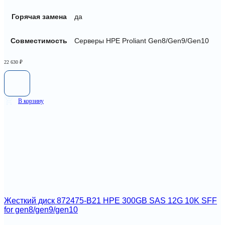
Горячая замена
да
Совместимость
Серверы HPE Proliant Gen8/Gen9/Gen10
22 630
₽
В корзину
Жесткий диск 872475-B21 HPE 300GB SAS 12G 10K SFF
for gen8/gen9/gen10