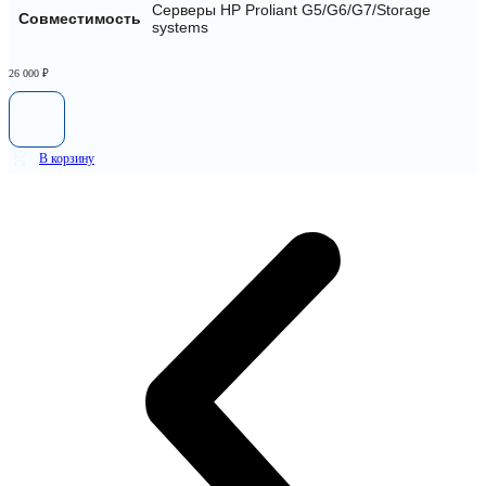
Серверы HP Proliant G5/G6/G7/Storage
Совместимость
systems
26 000
₽
В корзину