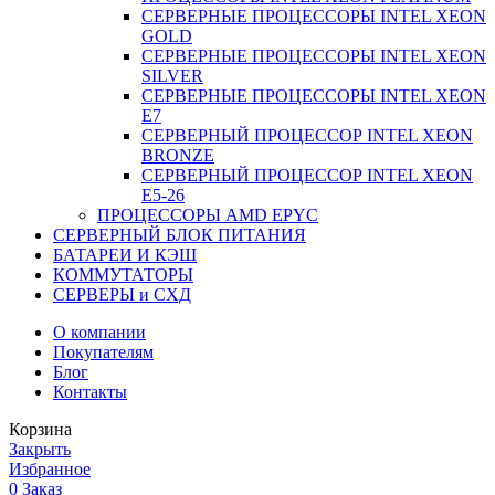
СЕРВЕРНЫЕ ПРОЦЕССОРЫ INTEL XEON
GOLD
СЕРВЕРНЫЕ ПРОЦЕССОРЫ INTEL XEON
SILVER
СЕРВЕРНЫЕ ПРОЦЕССОРЫ INTEL XEON
Е7
СЕРВЕРНЫЙ ПРОЦЕССОР INTEL XEON
BRONZE
СЕРВЕРНЫЙ ПРОЦЕССОР INTEL XEON
Е5-26
ПРОЦЕССОРЫ AMD EPYC
СЕРВЕРНЫЙ БЛОК ПИТАНИЯ
БАТАРЕИ И КЭШ
КОММУТАТОРЫ
СЕРВЕРЫ и СХД
О компании
Покупателям
Блог
Контакты
Корзина
Закрыть
Избранное
0
Заказ