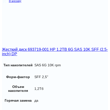
В корзину
Жесткий диск 693719-001 HP 1.2TB 6G SAS 10K SFF (2.5-
inch) DP
Тип накопителей
SAS 6G 10K rpm
Форм-фактор
SFF 2,5"
Объем
1,2Тб
накопителя
Горячая замена
да