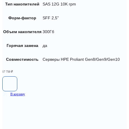
Тип накопителей
SAS 12G 10K rpm
Форм-фактор
SFF 2,5"
Объем накопителя
300Гб
Горячая замена
да
Совместимость
Серверы HPE Proliant Gen8/Gen9/Gen10
17 750
₽
В корзину