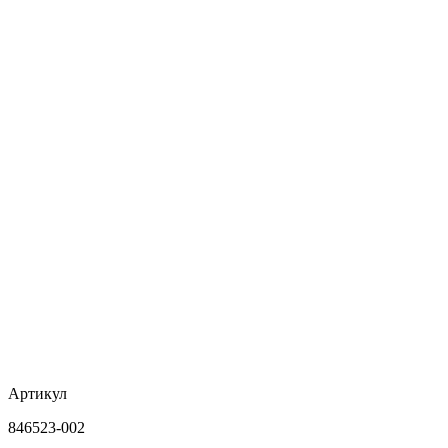
Артикул
846523-002