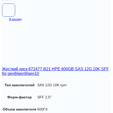
В корзину
Жесткий диск 872477-B21 HPE 600GB SAS 12G 10K SFF
for gen8/gen9/gen10
Тип накопителей
SAS 12G 10K rpm
Форм-фактор
SFF 2,5"
Объем накопителя
600Гб