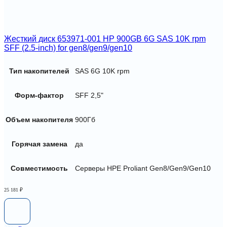
Жесткий диск 653971-001 HP 900GB 6G SAS 10K rpm
SFF (2.5-inch) for gen8/gen9/gen10
Тип накопителей
SAS 6G 10K rpm
Форм-фактор
SFF 2,5"
Объем накопителя
900Гб
Горячая замена
да
Совместимость
Серверы HPE Proliant Gen8/Gen9/Gen10
25 181
₽