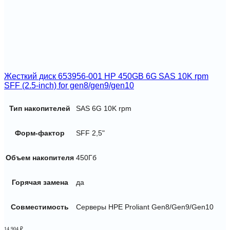
Жесткий диск 653956-001 HP 450GB 6G SAS 10K rpm
SFF (2.5-inch) for gen8/gen9/gen10
Тип накопителей
SAS 6G 10K rpm
Форм-фактор
SFF 2,5"
Объем накопителя
450Гб
Горячая замена
да
Совместимость
Серверы HPE Proliant Gen8/Gen9/Gen10
14 904
₽