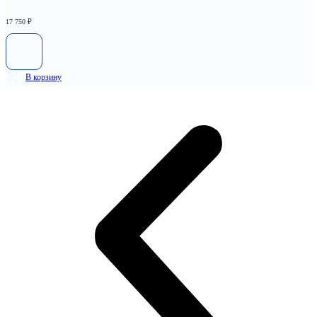
17 750
₽
В корзину