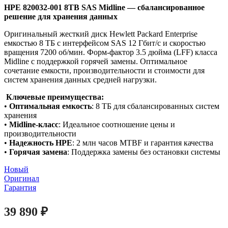
HPE 820032-001 8TB SAS Midline — сбалансированное
решение для хранения данных
Оригинальный жесткий диск Hewlett Packard Enterprise
емкостью 8 ТБ с интерфейсом SAS 12 Гбит/с и скоростью
вращения 7200 об/мин. Форм-фактор 3.5 дюйма (LFF) класса
Midline с поддержкой горячей замены. Оптимальное
сочетание емкости, производительности и стоимости для
систем хранения данных средней нагрузки.
Ключевые преимущества:
•
Оптимальная емкость
: 8 ТБ для сбалансированных систем
хранения
•
Midline-класс
: Идеальное соотношение цены и
производительности
•
Надежность HPE
: 2 млн часов MTBF и гарантия качества
•
Горячая замена
: Поддержка замены без остановки системы
Новый
Оригинал
Гарантия
39 890
₽