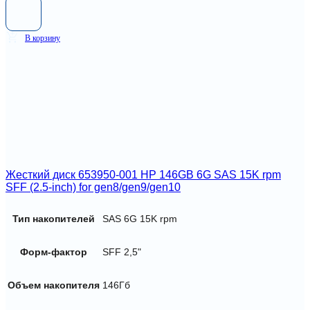
В корзину
Жесткий диск 653950-001 HP 146GB 6G SAS 15K rpm
SFF (2.5-inch) for gen8/gen9/gen10
Тип накопителей
SAS 6G 15K rpm
Форм-фактор
SFF 2,5"
Объем накопителя
146Гб