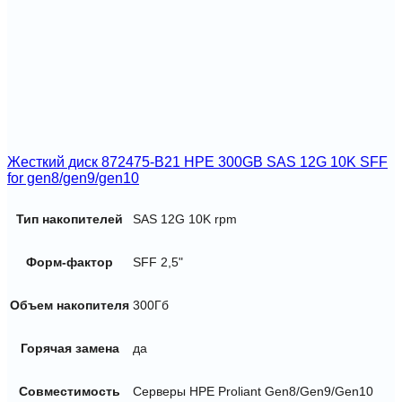
Жесткий диск 872475-B21 HPE 300GB SAS 12G 10K SFF
for gen8/gen9/gen10
Тип накопителей
SAS 12G 10K rpm
Форм-фактор
SFF 2,5"
Объем накопителя
300Гб
Горячая замена
да
Совместимость
Серверы HPE Proliant Gen8/Gen9/Gen10