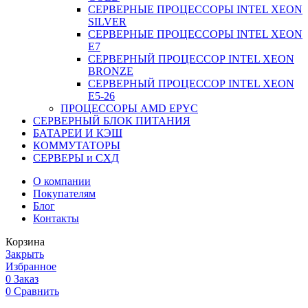
СЕРВЕРНЫЕ ПРОЦЕССОРЫ INTEL XEON
SILVER
СЕРВЕРНЫЕ ПРОЦЕССОРЫ INTEL XEON
Е7
СЕРВЕРНЫЙ ПРОЦЕССОР INTEL XEON
BRONZE
СЕРВЕРНЫЙ ПРОЦЕССОР INTEL XEON
Е5-26
ПРОЦЕССОРЫ AMD EPYC
СЕРВЕРНЫЙ БЛОК ПИТАНИЯ
БАТАРЕИ И КЭШ
КОММУТАТОРЫ
СЕРВЕРЫ и СХД
О компании
Покупателям
Блог
Контакты
Корзина
Закрыть
Избранное
0
Заказ
0
Сравнить