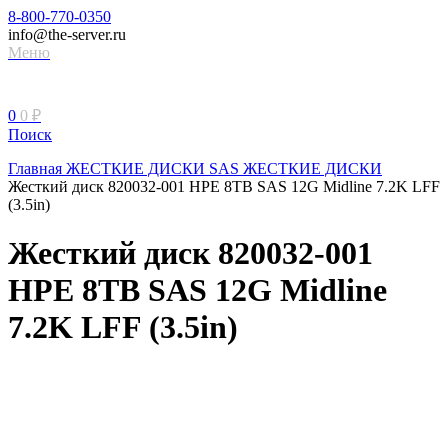
8-800-770-0350
info@the-server.ru
Меню
0
0
₽
Поиск
Главная
ЖЕСТКИЕ ДИСКИ
SAS ЖЕСТКИЕ ДИСКИ
Жесткий диск 820032-001 HPE 8TB SAS 12G Midline 7.2K LFF
(3.5in)
Жесткий диск 820032-001
HPE 8TB SAS 12G Midline
7.2K LFF (3.5in)