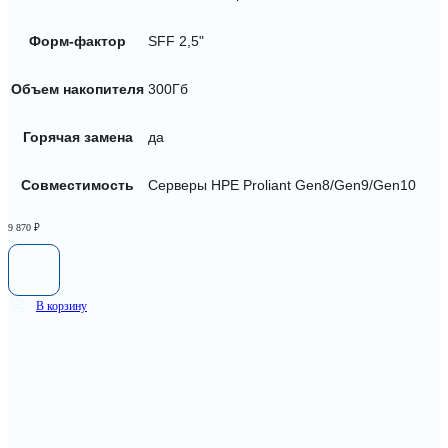
Форм-фактор
SFF 2,5"
Объем накопителя
300Гб
Горячая замена
да
Совместимость
Серверы HPE Proliant Gen8/Gen9/Gen10
9 870
₽
В корзину