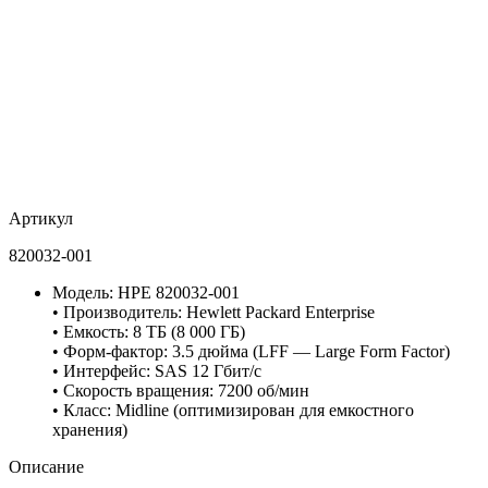
Артикул
820032-001
Модель: HPE 820032-001
• Производитель: Hewlett Packard Enterprise
• Емкость: 8 ТБ (8 000 ГБ)
• Форм-фактор: 3.5 дюйма (LFF — Large Form Factor)
• Интерфейс: SAS 12 Гбит/с
• Скорость вращения: 7200 об/мин
• Класс: Midline (оптимизирован для емкостного
хранения)
Описание