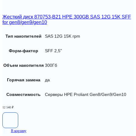
Жесткий диск 870753-B21 HPE 300GB SAS 12G 15K SFF
for gen8/gen9/gen10
Тип накопителей
SAS 12G 15K rpm
Форм-фактор
SFF 2,5"
Объем накопителя
300Гб
Горячая замена
да
Совместимость
Серверы HPE Proliant Gen8/Gen9/Gen10
12 540
₽
В корзину