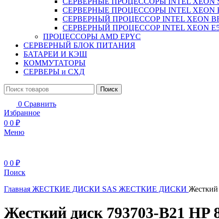
СЕРВЕРНЫЕ ПРОЦЕССОРЫ INTEL XEON 
СЕРВЕРНЫЕ ПРОЦЕССОРЫ INTEL XEON 
СЕРВЕРНЫЙ ПРОЦЕССОР INTEL XEON B
СЕРВЕРНЫЙ ПРОЦЕССОР INTEL XEON Е5
ПРОЦЕССОРЫ AMD EPYC
СЕРВЕРНЫЙ БЛОК ПИТАНИЯ
БАТАРЕИ И КЭШ
КОММУТАТОРЫ
СЕРВЕРЫ и СХД
Поиск
0
Сравнить
Избранное
0
0
₽
Меню
0
0
₽
Поиск
Главная
ЖЕСТКИЕ ДИСКИ
SAS ЖЕСТКИЕ ДИСКИ
Жесткий 
Жесткий диск 793703-B21 HP 8