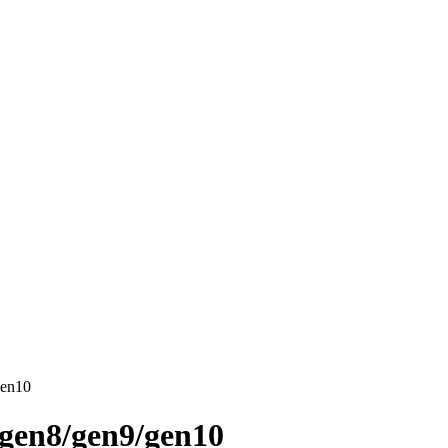
gen10
gen8/gen9/gen10