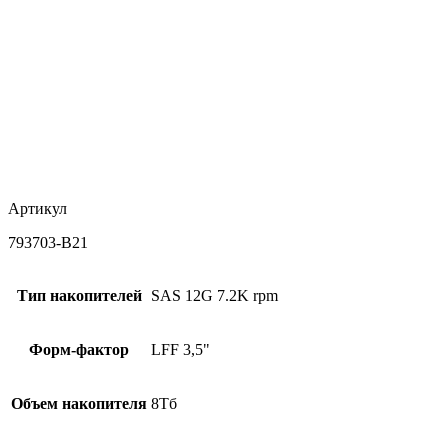
Артикул
793703-B21
Тип накопителей
SAS 12G 7.2K rpm
Форм-фактор
LFF 3,5"
Объем накопителя
8Тб