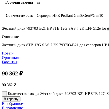
Горячая замена
да
Совместимость
Серверы HPE Proliant Gen8/Gen9/Gen10
Жесткий диск 793703-B21 HP 8TB 12G SAS 7.2K LFF 512e for g
Описание
Жесткий диск 8TB 12G SAS 7.2K 793703-B21 для серверов HP 
Новый
Оригинал
Гарантия
90 362
₽
90 362
₽
Количество товара Жесткий диск 793703-B21 HP 8TB 12G SA
В корзину
В избранное
В сравнение