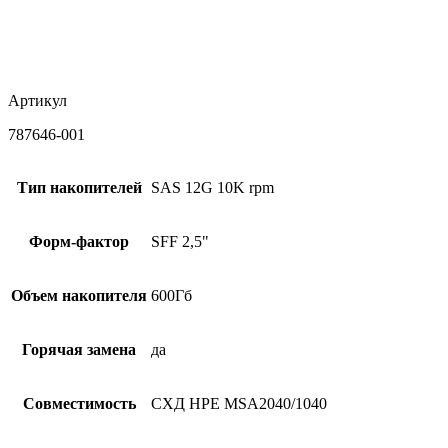
Артикул
787646-001
Тип накопителей
SAS 12G 10K rpm
Форм-фактор
SFF 2,5"
Объем накопителя
600Гб
Горячая замена
да
Совместимость
СХД HPE MSA2040/1040