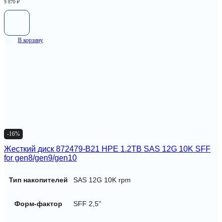
9 870
₽
В корзину
-16%
Жесткий диск 872479-B21 HPE 1.2TB SAS 12G 10K SFF
for gen8/gen9/gen10
Тип накопителей
SAS 12G 10K rpm
Форм-фактор
SFF 2,5"