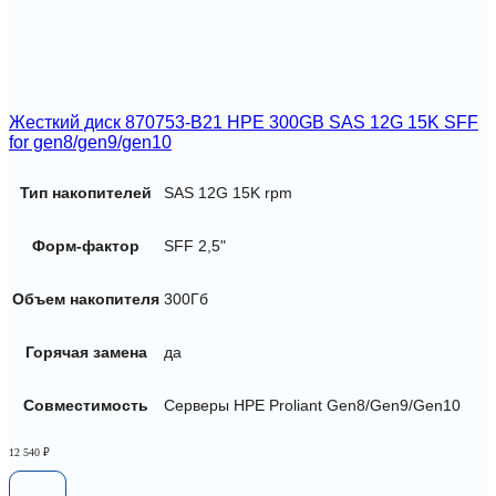
Жесткий диск 870753-B21 HPE 300GB SAS 12G 15K SFF
for gen8/gen9/gen10
Тип накопителей
SAS 12G 15K rpm
Форм-фактор
SFF 2,5"
Объем накопителя
300Гб
Горячая замена
да
Совместимость
Серверы HPE Proliant Gen8/Gen9/Gen10
12 540
₽