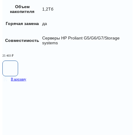
Объем
1,2Тб
накопителя
Горячая замена
да
Серверы HP Proliant G5/G6/G7/Storage
Совместимость
systems
25 403
₽
В корзину