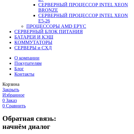
СЕРВЕРНЫЙ ПРОЦЕССОР INTEL XEON
BRONZE
СЕРВЕРНЫЙ ПРОЦЕССОР INTEL XEON
Е5-26
ПРОЦЕССОРЫ AMD EPYC
СЕРВЕРНЫЙ БЛОК ПИТАНИЯ
БАТАРЕИ И КЭШ
КОММУТАТОРЫ
СЕРВЕРЫ и СХД
О компании
Покупателям
Блог
Контакты
Корзина
Закрыть
Избранное
0
Заказ
0
Сравнить
Обратная связь:
начнём диалог