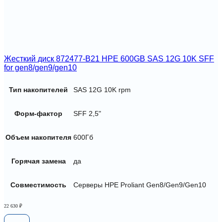
Жесткий диск 872477-B21 HPE 600GB SAS 12G 10K SFF
for gen8/gen9/gen10
Тип накопителей
SAS 12G 10K rpm
Форм-фактор
SFF 2,5"
Объем накопителя
600Гб
Горячая замена
да
Совместимость
Серверы HPE Proliant Gen8/Gen9/Gen10
22 630
₽