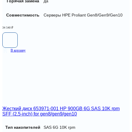
Горячая замена
да
Совместимость
Серверы HPE Proliant Gen8/Gen9/Gen10
34 540
₽
В корзину
Жесткий диск 653971-001 HP 900GB 6G SAS 10K rpm
SFF (2.5-inch) for gen8/gen9/gen10
Тип накопителей
SAS 6G 10K rpm