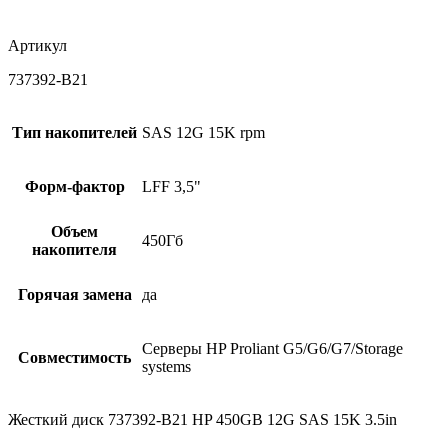
Артикул
737392-B21
Тип накопителей
SAS 12G 15K rpm
Форм-фактор
LFF 3,5"
Объем
450Гб
накопителя
Горячая замена
да
Серверы HP Proliant G5/G6/G7/Storage
Совместимость
systems
Жесткий диск 737392-B21 HP 450GB 12G SAS 15K 3.5in