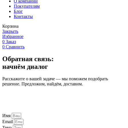
О компании
Покупателям
Блог
Контакты
Корзина
Закрыть
Избранное
0
Заказ
0
Сравнить
Обратная связь:
начнём диалог
Расскажите о вашей задаче — мы поможем подобрать
решение. Предложим, найдём, доставим.
Имя
Email
Тема