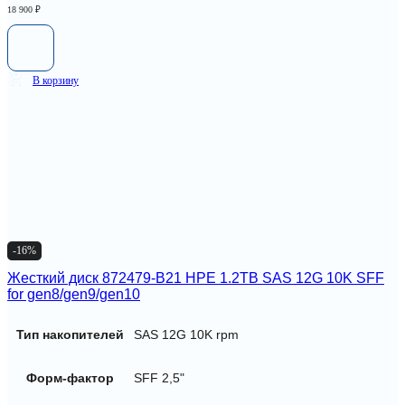
18 900
₽
В корзину
-16%
Жесткий диск 872479-B21 HPE 1.2TB SAS 12G 10K SFF
for gen8/gen9/gen10
Тип накопителей
SAS 12G 10K rpm
Форм-фактор
SFF 2,5"