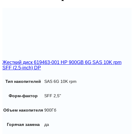
3.5in
Жесткий диск 619463-001 HP 900GB 6G SAS 10K rpm
SFF (2.5-inch) DP
Тип накопителей
SAS 6G 10K rpm
Форм-фактор
SFF 2,5"
Объем накопителя
900Гб
Горячая замена
да