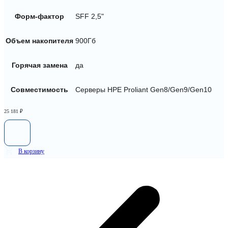
Форм-фактор
SFF 2,5"
Объем накопителя
900Гб
Горячая замена
да
Совместимость
Серверы HPE Proliant Gen8/Gen9/Gen10
25 181
₽
В корзину