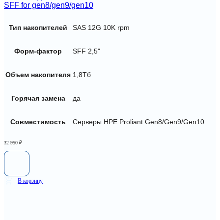
SFF for gen8/gen9/gen10
Тип накопителей
SAS 12G 10K rpm
Форм-фактор
SFF 2,5"
Объем накопителя
1,8Тб
Горячая замена
да
Совместимость
Серверы HPE Proliant Gen8/Gen9/Gen10
32 950
₽
В корзину