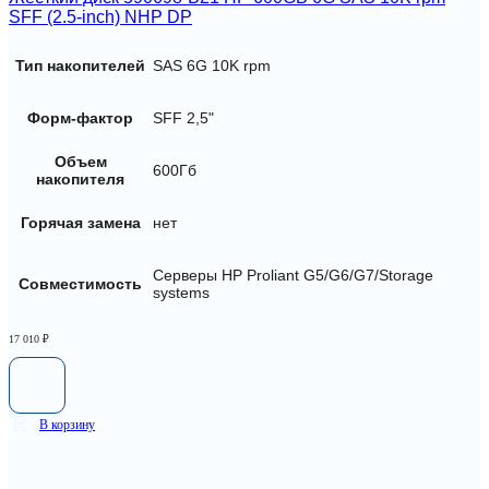
SFF (2.5-inch) NHP DP
Тип накопителей
SAS 6G 10K rpm
Форм-фактор
SFF 2,5"
Объем
600Гб
накопителя
Горячая замена
нет
Серверы HP Proliant G5/G6/G7/Storage
Совместимость
systems
17 010
₽
В корзину