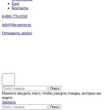
Блог
Контакты
8-800-770-0350
info@the-server.ru
Отправить запрос
Поиск
Начните вводить текст, чтобы увидеть товары, которые вы
ищете.
Закрыть
Поиск