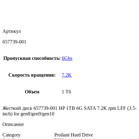
Артикул
657739-001
Пропускная способность:
6Gbs
Скорость вращения:
7.2K
Объем
1 Тб
Жесткий диск 657739-001 HP 1TB 6G SATA 7.2K rpm LFF (3.5-
inch) for gen8/gen9/gen10
Описание
Category
Proliant Hard Drive