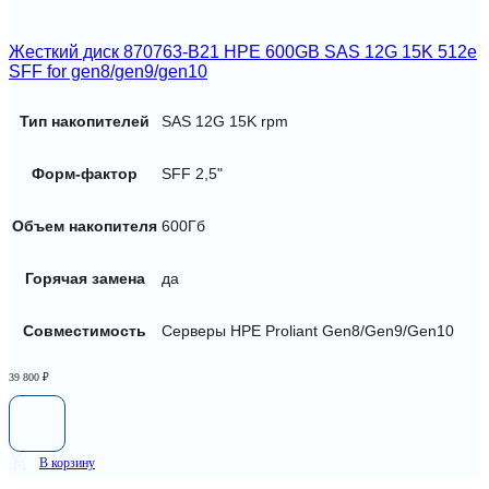
Жесткий диск 870763-B21 HPE 600GB SAS 12G 15K 512e
SFF for gen8/gen9/gen10
Тип накопителей
SAS 12G 15K rpm
Форм-фактор
SFF 2,5"
Объем накопителя
600Гб
Горячая замена
да
Совместимость
Серверы HPE Proliant Gen8/Gen9/Gen10
39 800
₽
В корзину