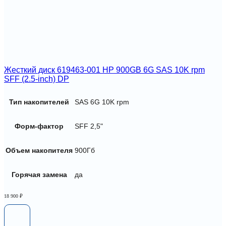
Жесткий диск 619463-001 HP 900GB 6G SAS 10K rpm
SFF (2.5-inch) DP
Тип накопителей
SAS 6G 10K rpm
Форм-фактор
SFF 2,5"
Объем накопителя
900Гб
Горячая замена
да
18 900
₽