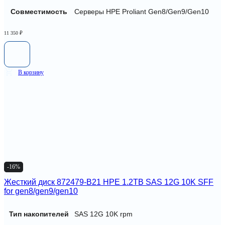
Совместимость
Серверы HPE Proliant Gen8/Gen9/Gen10
11 350
₽
В корзину
-16%
Жесткий диск 872479-B21 HPE 1.2TB SAS 12G 10K SFF
for gen8/gen9/gen10
Тип накопителей
SAS 12G 10K rpm