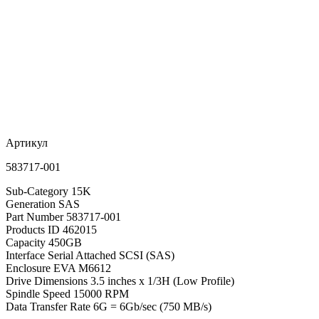
Артикул
583717-001
Sub-Category 15K
Generation SAS
Part Number 583717-001
Products ID 462015
Capacity 450GB
Interface Serial Attached SCSI (SAS)
Enclosure EVA M6612
Drive Dimensions 3.5 inches x 1/3H (Low Profile)
Spindle Speed 15000 RPM
Data Transfer Rate 6G = 6Gb/sec (750 MB/s)