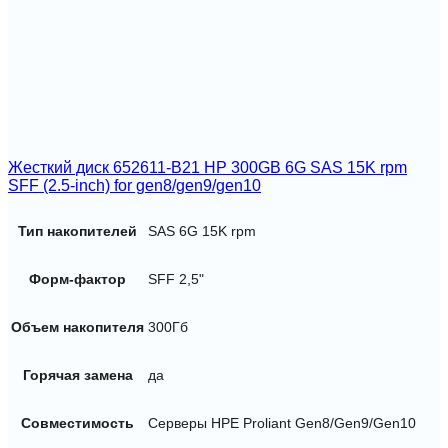
EVA
Жесткий диск 652611-B21 HP 300GB 6G SAS 15K rpm
SFF (2.5-inch) for gen8/gen9/gen10
Тип накопителей
SAS 6G 15K rpm
Форм-фактор
SFF 2,5"
Объем накопителя
300Гб
Горячая замена
да
Совместимость
Серверы HPE Proliant Gen8/Gen9/Gen10