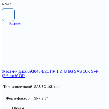
14 780
₽
В корзину
Жесткий диск 693648-B21 HP 1.2TB 6G SAS 10K SFF
(2.5-inch) DP
Тип накопителей
SAS 6G 10K rpm
Форм-фактор
SFF 2,5"
Объем