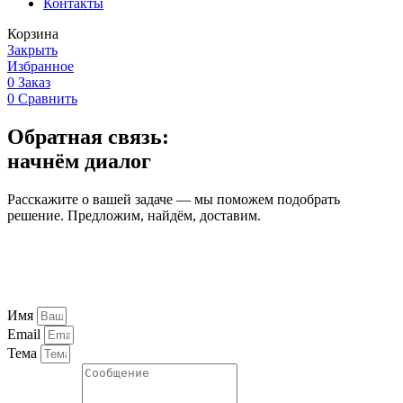
Контакты
Корзина
Закрыть
Избранное
0
Заказ
0
Сравнить
Обратная связь:
начнём диалог
Расскажите о вашей задаче — мы поможем подобрать
решение. Предложим, найдём, доставим.
Имя
Email
Тема