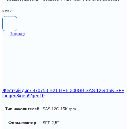
9 870
₽
В корзину
Жесткий диск 870753-B21 HPE 300GB SAS 12G 15K SFF
for gen8/gen9/gen10
Тип накопителей
SAS 12G 15K rpm
Форм-фактор
SFF 2,5"