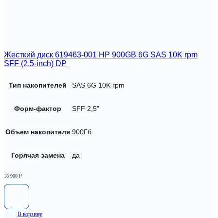
Жесткий диск 619463-001 HP 900GB 6G SAS 10K rpm
SFF (2.5-inch) DP
Тип накопителей
SAS 6G 10K rpm
Форм-фактор
SFF 2,5"
Объем накопителя
900Гб
Горячая замена
да
18 900
₽
В корзину