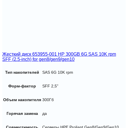
Жесткий диск 653955-001 HP 300GB 6G SAS 10K rpm
SFF (2.5-inch) for gen8/gen9/gen10
Тип накопителей
SAS 6G 10K rpm
Форм-фактор
SFF 2,5"
Объем накопителя
300Гб
Горячая замена
да
Совместимость
Серверы HPE Proliant Gen8/Gen9/Gen10