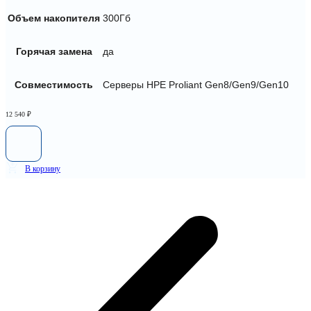
Объем накопителя
300Гб
Горячая замена
да
Совместимость
Серверы HPE Proliant Gen8/Gen9/Gen10
12 540
₽
В корзину