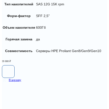
Тип накопителей
SAS 12G 15K rpm
Форм-фактор
SFF 2,5"
Объем накопителя
600Гб
Горячая замена
да
Совместимость
Серверы HPE Proliant Gen8/Gen9/Gen10
39 880
₽
В корзину