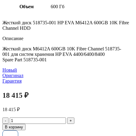
Объем
600 Гб
Жесткий диск 518735-001 HP EVA M6412A 600GB 10K Fibre
Channel HDD
Описание
Жесткий диск M6412A 600GB 10K Fibre Channel 518735-
001 для систем хранения HP EVA 4400/6400/8400
Spare Part 518735-001
Новый
Оригинал
Гарантия
18 415
₽
18 415
₽
Количество
товара
В корзину
Жесткий