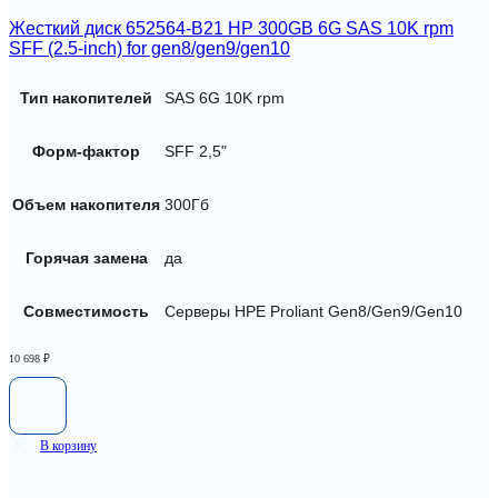
Жесткий диск 652564-B21 HP 300GB 6G SAS 10K rpm
SFF (2.5-inch) for gen8/gen9/gen10
Тип накопителей
SAS 6G 10K rpm
Форм-фактор
SFF 2,5"
Объем накопителя
300Гб
Горячая замена
да
Совместимость
Серверы HPE Proliant Gen8/Gen9/Gen10
10 698
₽
В корзину