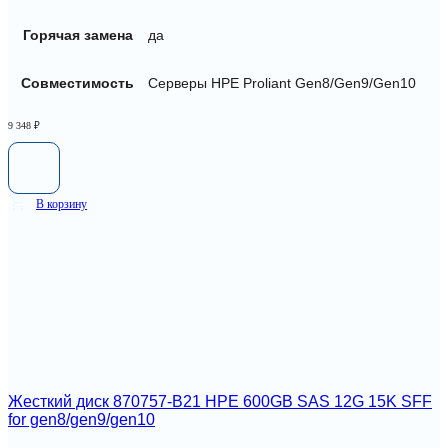
Горячая замена
да
Совместимость
Серверы HPE Proliant Gen8/Gen9/Gen10
9 348
₽
В корзину
Жесткий диск 870757-B21 HPE 600GB SAS 12G 15K SFF
for gen8/gen9/gen10