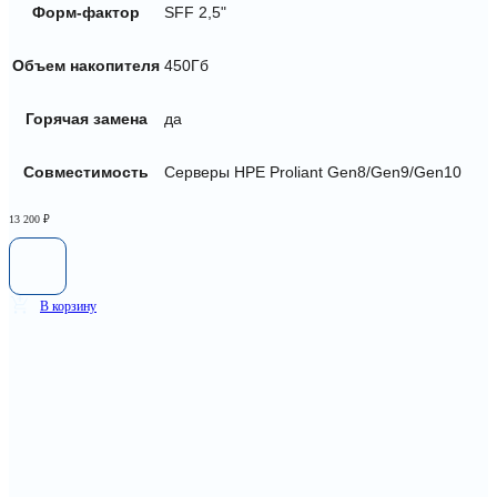
Форм-фактор
SFF 2,5"
Объем накопителя
450Гб
Горячая замена
да
Совместимость
Серверы HPE Proliant Gen8/Gen9/Gen10
13 200
₽
В корзину