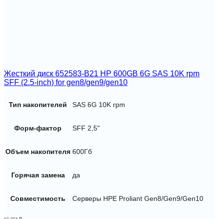
Жесткий диск 652583-B21 HP 600GB 6G SAS 10K rpm
SFF (2.5-inch) for gen8/gen9/gen10
Тип накопителей
SAS 6G 10K rpm
Форм-фактор
SFF 2,5"
Объем накопителя
600Гб
Горячая замена
да
Совместимость
Серверы HPE Proliant Gen8/Gen9/Gen10