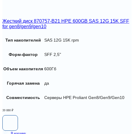
Жесткий диск 870757-B21 HPE 600GB SAS 12G 15K SFF
for gen8/gen9/gen10
Тип накопителей
SAS 12G 15K rpm
Форм-фактор
SFF 2,5"
Объем накопителя
600Гб
Горячая замена
да
Совместимость
Серверы HPE Proliant Gen8/Gen9/Gen10
39 880
₽
В корзину