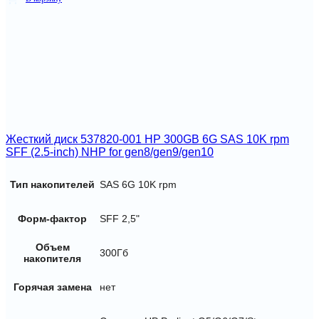
Жесткий диск 537820-001 HP 300GB 6G SAS 10K rpm
SFF (2.5-inch) NHP for gen8/gen9/gen10
Тип накопителей
SAS 6G 10K rpm
Форм-фактор
SFF 2,5"
Объем
300Гб
накопителя
Горячая замена
нет