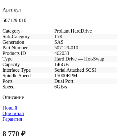
Артикул
507129-010
Category
Proliant HardDrive
Sub-Category
15K
Generation
SAS
Part Number
507129-010
Products ID
462033
Type
Hard Drive — Hot-Swap
Capacity
146GB
Interface Type
Serial Attached SCSI
Spindle Speed
15000RPM
Ports
Dual Port
Speed
6GB/s
Описание
Новый
Оригинал
Гарантия
8 770
₽