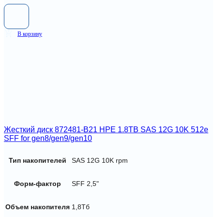
В корзину
Жесткий диск 872481-B21 HPE 1.8TB SAS 12G 10K 512e
SFF for gen8/gen9/gen10
Тип накопителей
SAS 12G 10K rpm
Форм-фактор
SFF 2,5"
Объем накопителя
1,8Тб