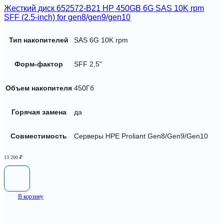
Жесткий диск 652572-B21 HP 450GB 6G SAS 10K rpm
SFF (2.5-inch) for gen8/gen9/gen10
Тип накопителей
SAS 6G 10K rpm
Форм-фактор
SFF 2,5"
Объем накопителя
450Гб
Горячая замена
да
Совместимость
Серверы HPE Proliant Gen8/Gen9/Gen10
13 200
₽
В корзину