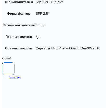
Тип накопителей
SAS 12G 10K rpm
Форм-фактор
SFF 2,5"
Объем накопителя
300Гб
Горячая замена
да
Совместимость
Серверы HPE Proliant Gen8/Gen9/Gen10
17 750
₽
В корзину