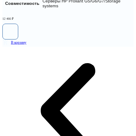
Серверы HP Proliant G5/G6/G7/Storage
Совместимость
systems
12 466
₽
В корзину