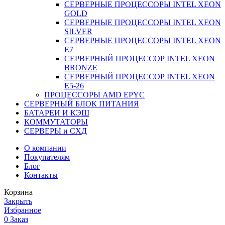
СЕРВЕРНЫЕ ПРОЦЕССОРЫ INTEL XEON
GOLD
СЕРВЕРНЫЕ ПРОЦЕССОРЫ INTEL XEON
SILVER
СЕРВЕРНЫЕ ПРОЦЕССОРЫ INTEL XEON
Е7
СЕРВЕРНЫЙ ПРОЦЕССОР INTEL XEON
BRONZE
СЕРВЕРНЫЙ ПРОЦЕССОР INTEL XEON
Е5-26
ПРОЦЕССОРЫ AMD EPYC
СЕРВЕРНЫЙ БЛОК ПИТАНИЯ
БАТАРЕИ И КЭШ
КОММУТАТОРЫ
СЕРВЕРЫ и СХД
О компании
Покупателям
Блог
Контакты
Корзина
Закрыть
Избранное
0
Заказ