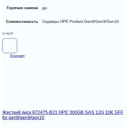
Горячая замена
да
Совместимость
Серверы HPE Proliant Gen8/Gen9/Gen10
32 950
₽
В корзину
Жесткий диск 872475-B21 HPE 300GB SAS 12G 10K SFF
for gen8/gen9/gen10