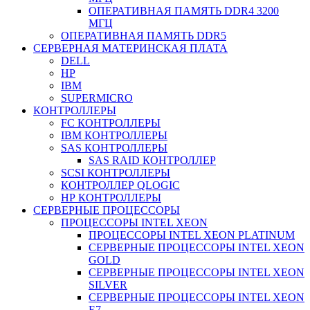
ОПЕРАТИВНАЯ ПАМЯТЬ DDR4 3200
МГЦ
ОПЕРАТИВНАЯ ПАМЯТЬ DDR5
СЕРВЕРНАЯ МАТЕРИНСКАЯ ПЛАТА
DELL
HP
IBM
SUPERMICRO
КОНТРОЛЛЕРЫ
FC КОНТРОЛЛЕРЫ
IBM КОНТРОЛЛЕРЫ
SAS КОНТРОЛЛЕРЫ
SAS RAID КОНТРОЛЛЕР
SCSI КОНТРОЛЛЕРЫ
КОНТРОЛЛЕР QLOGIC
НР КОНТРОЛЛЕРЫ
СЕРВЕРНЫЕ ПРОЦЕССОРЫ
ПРОЦЕССОРЫ INTEL XEON
ПРОЦЕССОРЫ INTEL XEON PLATINUM
СЕРВЕРНЫЕ ПРОЦЕССОРЫ INTEL XEON
GOLD
СЕРВЕРНЫЕ ПРОЦЕССОРЫ INTEL XEON
SILVER
СЕРВЕРНЫЕ ПРОЦЕССОРЫ INTEL XEON
Е7