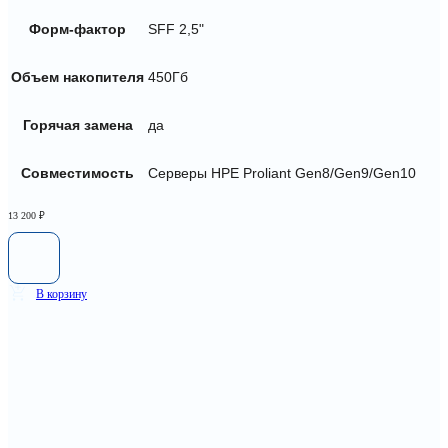
Форм-фактор
SFF 2,5"
Объем накопителя
450Гб
Горячая замена
да
Совместимость
Серверы HPE Proliant Gen8/Gen9/Gen10
13 200
₽
В корзину