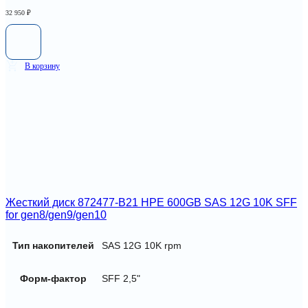
32 950
₽
В корзину
Жесткий диск 872477-B21 HPE 600GB SAS 12G 10K SFF
for gen8/gen9/gen10
Тип накопителей
SAS 12G 10K rpm
Форм-фактор
SFF 2,5"