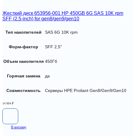
Жесткий диск 653956-001 HP 450GB 6G SAS 10K rpm
SFF (2.5-inch) for gen8/gen9/gen10
Тип накопителей
SAS 6G 10K rpm
Форм-фактор
SFF 2,5"
Объем накопителя
450Гб
Горячая замена
да
Совместимость
Серверы HPE Proliant Gen8/Gen9/Gen10
14 904
₽
В корзину