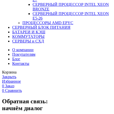
СЕРВЕРНЫЙ ПРОЦЕССОР INTEL XEON
BRONZE
СЕРВЕРНЫЙ ПРОЦЕССОР INTEL XEON
Е5-26
ПРОЦЕССОРЫ AMD EPYC
СЕРВЕРНЫЙ БЛОК ПИТАНИЯ
БАТАРЕИ И КЭШ
КОММУТАТОРЫ
СЕРВЕРЫ и СХД
О компании
Покупателям
Блог
Контакты
Корзина
Закрыть
Избранное
0
Заказ
0
Сравнить
Обратная связь:
начнём диалог