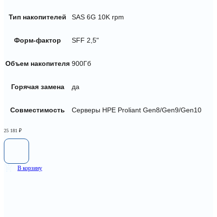
Тип накопителей
SAS 6G 10K rpm
Форм-фактор
SFF 2,5"
Объем накопителя
900Гб
Горячая замена
да
Совместимость
Серверы HPE Proliant Gen8/Gen9/Gen10
25 181
₽
В корзину