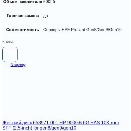
Объем накопителя
600Гб
Горячая замена
да
Совместимость
Серверы HPE Proliant Gen8/Gen9/Gen10
22 630
₽
В корзину
Жесткий диск 653971-001 HP 900GB 6G SAS 10K rpm
SFF (2.5-inch) for gen8/gen9/gen10