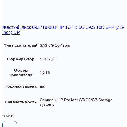
Жесткий диск 693719-001 HP 1.2TB 6G SAS 10K SFF (2.5-
inch) DP
Тип накопителей
SAS 6G 10K rpm
Форм-фактор
SFF 2,5"
Объем
1,2Тб
накопителя
Горячая замена
да
Серверы HP Proliant G5/G6/G7/Storage
Совместимость
systems
26 000
₽