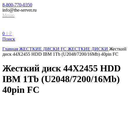
8-800-770-0350
info@the-server.ru
Меню
0
0
₽
Поиск
Главная
ЖЕСТКИЕ ДИСКИ
FC ЖЕСТКИЕ ДИСКИ
Жесткий
диск 44X2455 HDD IBM 1Tb (U2048/7200/16Mb) 40pin FC
Жесткий диск 44X2455 HDD
IBM 1Tb (U2048/7200/16Mb)
40pin FC