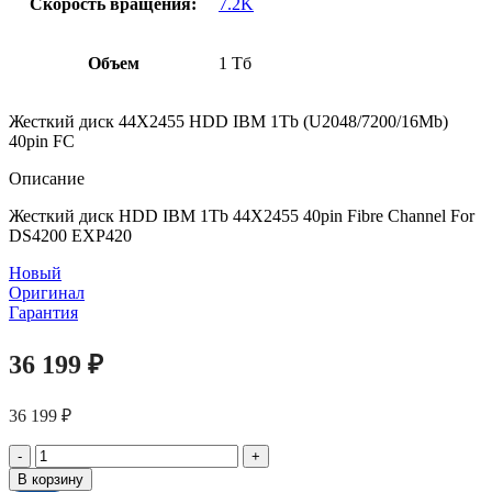
Скорость вращения:
7.2K
Объем
1 Тб
Жесткий диск 44X2455 HDD IBM 1Tb (U2048/7200/16Mb)
40pin FC
Описание
Жесткий диск HDD IBM 1Tb 44X2455 40pin Fibre Channel For
DS4200 EXP420
Новый
Оригинал
Гарантия
36 199
₽
36 199
₽
Количество
товара
В корзину