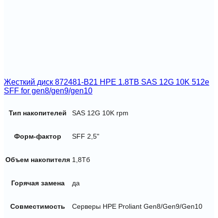
Жесткий диск 872481-B21 HPE 1.8TB SAS 12G 10K 512e
SFF for gen8/gen9/gen10
Тип накопителей
SAS 12G 10K rpm
Форм-фактор
SFF 2,5"
Объем накопителя
1,8Тб
Горячая замена
да
Совместимость
Серверы HPE Proliant Gen8/Gen9/Gen10