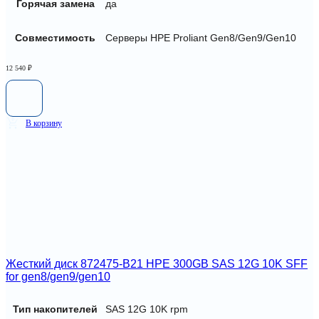
Горячая замена
да
Совместимость
Серверы HPE Proliant Gen8/Gen9/Gen10
12 540
₽
В корзину
Жесткий диск 872475-B21 HPE 300GB SAS 12G 10K SFF
for gen8/gen9/gen10
Тип накопителей
SAS 12G 10K rpm