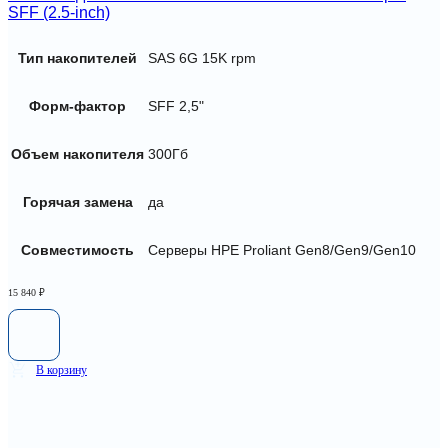
SFF (2.5-inch)
Тип накопителей
SAS 6G 15K rpm
Форм-фактор
SFF 2,5"
Объем накопителя
300Гб
Горячая замена
да
Совместимость
Серверы HPE Proliant Gen8/Gen9/Gen10
15 840
₽
В корзину