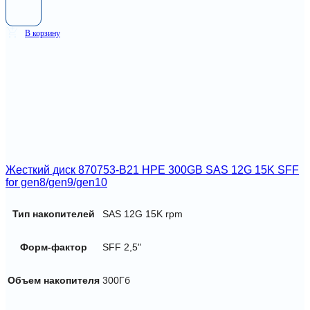
В корзину
Жесткий диск 870753-B21 HPE 300GB SAS 12G 15K SFF
for gen8/gen9/gen10
Тип накопителей
SAS 12G 15K rpm
Форм-фактор
SFF 2,5"
Объем накопителя
300Гб