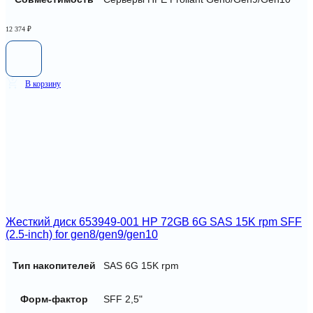
12 374
₽
В корзину
Жесткий диск 653949-001 HP 72GB 6G SAS 15K rpm SFF
(2.5-inch) for gen8/gen9/gen10
Тип накопителей
SAS 6G 15K rpm
Форм-фактор
SFF 2,5"