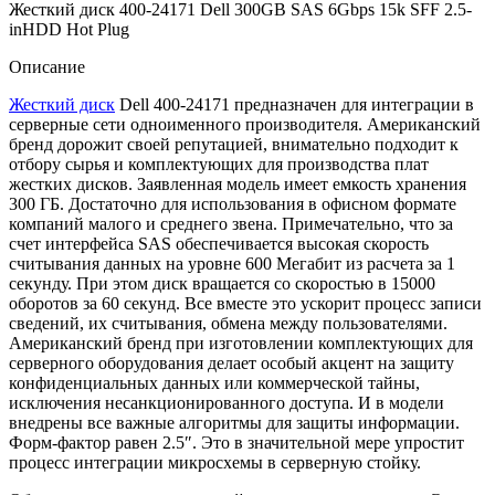
Жесткий диск 400-24171 Dell 300GB SAS 6Gbps 15k SFF 2.5-
inHDD Hot Plug
Описание
Жесткий диск
Dell 400-24171 предназначен для интеграции в
серверные сети одноименного производителя. Американский
бренд дорожит своей репутацией, внимательно подходит к
отбору сырья и комплектующих для производства плат
жестких дисков. Заявленная модель имеет емкость хранения
300 ГБ. Достаточно для использования в офисном формате
компаний малого и среднего звена. Примечательно, что за
счет интерфейса SAS обеспечивается высокая скорость
считывания данных на уровне 600 Мегабит из расчета за 1
секунду. При этом диск вращается со скоростью в 15000
оборотов за 60 секунд. Все вместе это ускорит процесс записи
сведений, их считывания, обмена между пользователями.
Американский бренд при изготовлении комплектующих для
серверного оборудования делает особый акцент на защиту
конфиденциальных данных или коммерческой тайны,
исключения несанкционированного доступа. И в модели
внедрены все важные алгоритмы для защиты информации.
Форм-фактор равен 2.5″. Это в значительной мере упростит
процесс интеграции микросхемы в серверную стойку.