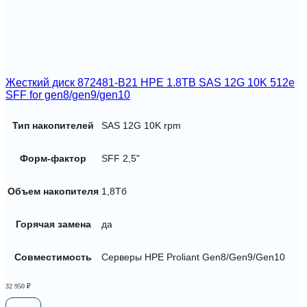
Жесткий диск 872481-B21 HPE 1.8TB SAS 12G 10K 512e
SFF for gen8/gen9/gen10
Тип накопителей
SAS 12G 10K rpm
Форм-фактор
SFF 2,5"
Объем накопителя
1,8Тб
Горячая замена
да
Совместимость
Серверы HPE Proliant Gen8/Gen9/Gen10
32 950
₽