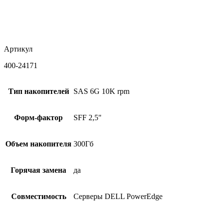
Артикул
400-24171
Тип накопителей
SAS 6G 10K rpm
Форм-фактор
SFF 2,5"
Объем накопителя
300Гб
Горячая замена
да
Совместимость
Серверы DELL PowerEdge