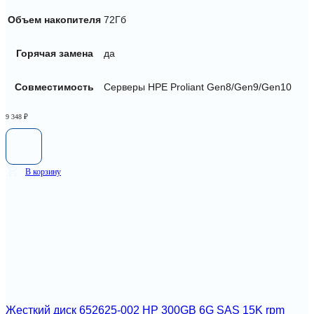
Объем накопителя
72Гб
Горячая замена
да
Совместимость
Серверы HPE Proliant Gen8/Gen9/Gen10
9 348
₽
В корзину
Жесткий диск 652625-002 HP 300GB 6G SAS 15K rpm