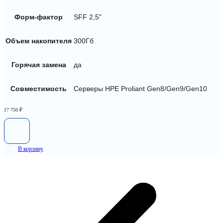
Форм-фактор
SFF 2,5"
Объем накопителя
300Гб
Горячая замена
да
Совместимость
Серверы HPE Proliant Gen8/Gen9/Gen10
17 750
₽
В корзину