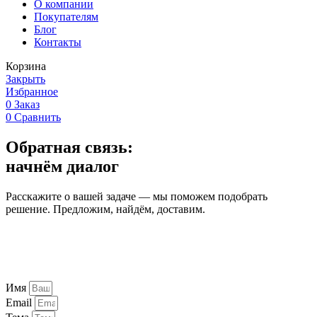
О компании
Покупателям
Блог
Контакты
Корзина
Закрыть
Избранное
0
Заказ
0
Сравнить
Обратная связь:
начнём диалог
Расскажите о вашей задаче — мы поможем подобрать
решение. Предложим, найдём, доставим.
Имя
Email