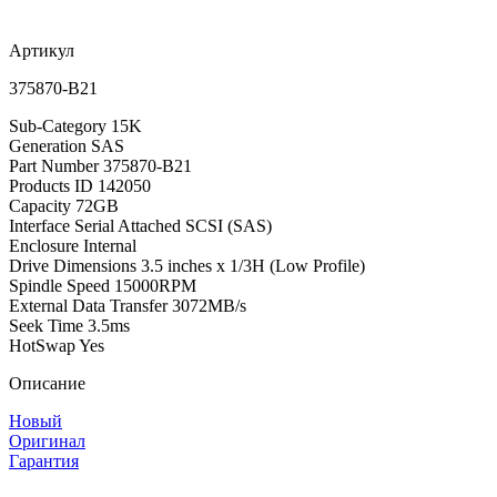
Артикул
375870-B21
Sub-Category 15K
Generation SAS
Part Number 375870-B21
Products ID 142050
Capacity 72GB
Interface Serial Attached SCSI (SAS)
Enclosure Internal
Drive Dimensions 3.5 inches x 1/3H (Low Profile)
Spindle Speed 15000RPM
External Data Transfer 3072MB/s
Seek Time 3.5ms
HotSwap Yes
Описание
Новый
Оригинал
Гарантия