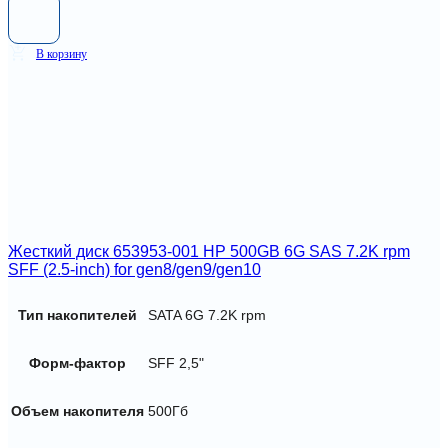
В корзину
Жесткий диск 653953-001 HP 500GB 6G SAS 7.2K rpm
SFF (2.5-inch) for gen8/gen9/gen10
Тип накопителей
SATA 6G 7.2K rpm
Форм-фактор
SFF 2,5"
Объем накопителя
500Гб