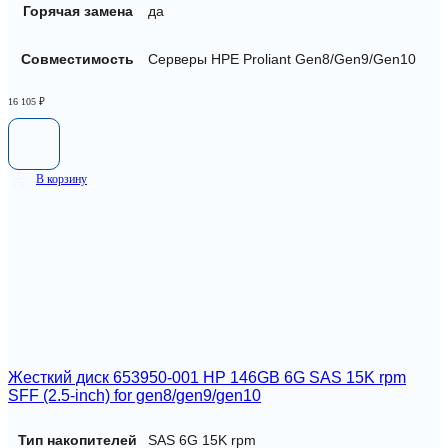
Горячая замена
да
Совместимость
Серверы HPE Proliant Gen8/Gen9/Gen10
16 105
₽
В корзину
Жесткий диск 653950-001 HP 146GB 6G SAS 15K rpm
SFF (2.5-inch) for gen8/gen9/gen10
Тип накопителей
SAS 6G 15K rpm