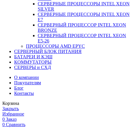
СЕРВЕРНЫЕ ПРОЦЕССОРЫ INTEL XEON
SILVER
СЕРВЕРНЫЕ ПРОЦЕССОРЫ INTEL XEON
Е7
СЕРВЕРНЫЙ ПРОЦЕССОР INTEL XEON
BRONZE
СЕРВЕРНЫЙ ПРОЦЕССОР INTEL XEON
Е5-26
ПРОЦЕССОРЫ AMD EPYC
СЕРВЕРНЫЙ БЛОК ПИТАНИЯ
БАТАРЕИ И КЭШ
КОММУТАТОРЫ
СЕРВЕРЫ и СХД
О компании
Покупателям
Блог
Контакты
Корзина
Закрыть
Избранное
0
Заказ
0
Сравнить