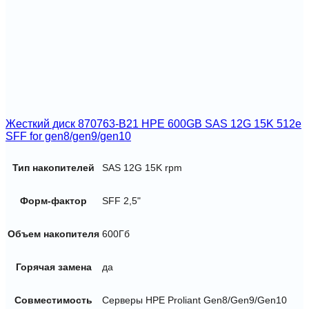
Жесткий диск 870763-B21 HPE 600GB SAS 12G 15K 512e
SFF for gen8/gen9/gen10
Тип накопителей
SAS 12G 15K rpm
Форм-фактор
SFF 2,5"
Объем накопителя
600Гб
Горячая замена
да
Совместимость
Серверы HPE Proliant Gen8/Gen9/Gen10