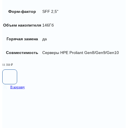
Форм-фактор
SFF 2,5"
Объем накопителя
146Гб
Горячая замена
да
Совместимость
Серверы HPE Proliant Gen8/Gen9/Gen10
11 350
₽
В корзину