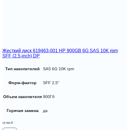
Жесткий диск 619463-001 HP 900GB 6G SAS 10K rpm
SFF (2.5-inch) DP
Тип накопителей
SAS 6G 10K rpm
Форм-фактор
SFF 2,5"
Объем накопителя
900Гб
Горячая замена
да
18 900
₽