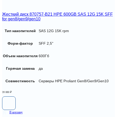
Жесткий диск 870757-B21 HPE 600GB SAS 12G 15K SFF
for gen8/gen9/gen10
Тип накопителей
SAS 12G 15K rpm
Форм-фактор
SFF 2,5"
Объем накопителя
600Гб
Горячая замена
да
Совместимость
Серверы HPE Proliant Gen8/Gen9/Gen10
39 880
₽
В корзину