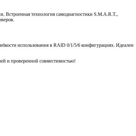
ии. Встроенная технология самодиагностики S.M.A.R.T.,
рверов.
 гибкости использования в RAID 0/1/5/6 конфигурациях. Идеален
ией и проверенной совместимостью!