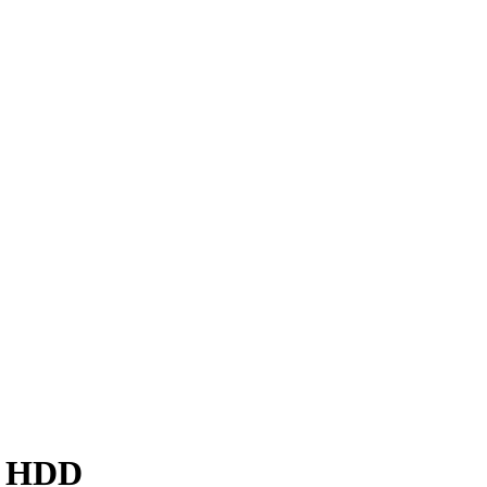
l HDD