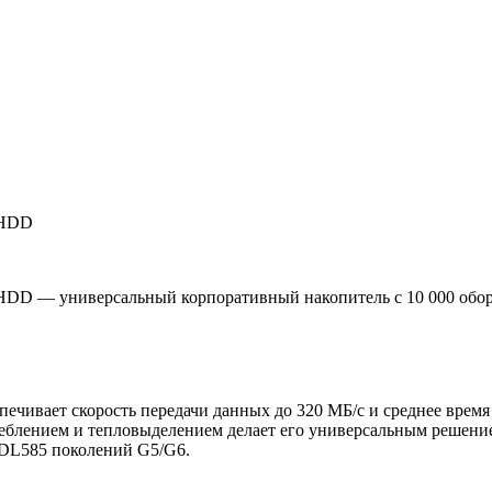
 HDD
HDD — универсальный корпоративный накопитель с 10 000 оборо
печивает скорость передачи данных до 320 МБ/с и среднее время
еблением и тепловыделением делает его универсальным решени
 DL585 поколений G5/G6.