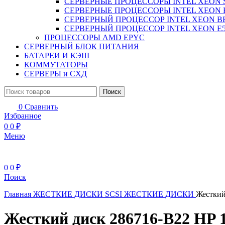
СЕРВЕРНЫЕ ПРОЦЕССОРЫ INTEL XEON 
СЕРВЕРНЫЕ ПРОЦЕССОРЫ INTEL XEON 
СЕРВЕРНЫЙ ПРОЦЕССОР INTEL XEON B
СЕРВЕРНЫЙ ПРОЦЕССОР INTEL XEON Е5
ПРОЦЕССОРЫ AMD EPYC
СЕРВЕРНЫЙ БЛОК ПИТАНИЯ
БАТАРЕИ И КЭШ
КОММУТАТОРЫ
СЕРВЕРЫ и СХД
Поиск
0
Сравнить
Избранное
0
0
₽
Меню
0
0
₽
Поиск
Главная
ЖЕСТКИЕ ДИСКИ
SCSI ЖЕСТКИЕ ДИСКИ
Жесткий
Жесткий диск 286716-B22 HP 