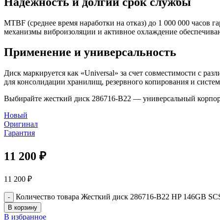
Надежность и долгий срок службы
MTBF (среднее время наработки на отказ) до 1 000 000 часов 
механизмы виброизоляции и активное охлаждение обеспечивают
Применение и универсальность
Диск маркируется как «Universal» за счет совместимости с раз
для консолидации хранилищ, резервного копирования и систем
Выбирайте жесткий диск 286716-B22 — универсальный корпор
Новый
Оригинал
Гарантия
11 200
₽
11 200
₽
Количество товара Жесткий диск 286716-B22 HP 146GB SC
В корзину
В избранное