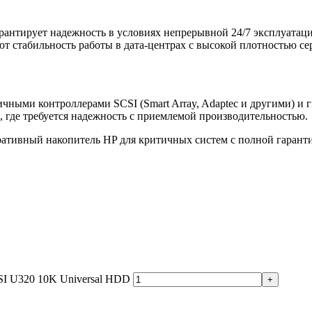
гарантирует надежность в условиях непрерывной 24/7 эксплуатац
 стабильность работы в дата-центрах с высокой плотностью се
личными контроллерами SCSI (Smart Array, Adaptec и другими) и
, где требуется надежность с приемлемой производительностью.
ативный накопитель HP для критичных систем с полной гарант
SI U320 10K Universal HDD