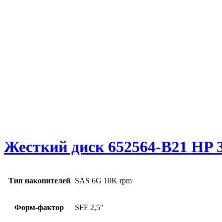
Жесткий диск 652564-B21 HP 3
Тип накопителей
SAS 6G 10K rpm
Форм-фактор
SFF 2,5"