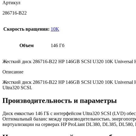
Артикул
286716-B22
Скорость вращения:
10K
Объем
146 Гб
Жесткий диск 286716-B22 HP 146GB SCSI U320 10K Universal
Описание
Жесткий диск 286716-B22 HP 146GB SCSI U320 10K Universal 
Ultra320 SCSI.
Производительность и параметры
Диск емкостью 146 ГБ с интерфейсом Ultra320 SCSI (LVD) обес
Оптимальный баланс между производительностью, энергопотр
виртуализации на серверах HP ProLiant DL380, DL385, DL580,