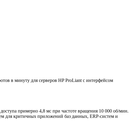
тов в минуту для серверов HP ProLiant с интерфейсом
 доступа примерно 4,8 мс при частоте вращения 10 000 об/мин.
ем для критичных приложений баз данных, ERP-систем и