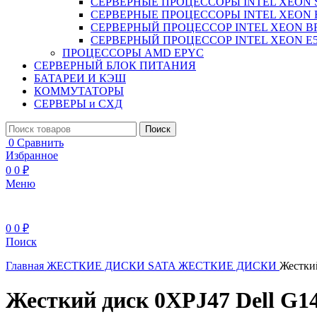
СЕРВЕРНЫЕ ПРОЦЕССОРЫ INTEL XEON 
СЕРВЕРНЫЕ ПРОЦЕССОРЫ INTEL XEON 
СЕРВЕРНЫЙ ПРОЦЕССОР INTEL XEON B
СЕРВЕРНЫЙ ПРОЦЕССОР INTEL XEON Е5
ПРОЦЕССОРЫ AMD EPYC
СЕРВЕРНЫЙ БЛОК ПИТАНИЯ
БАТАРЕИ И КЭШ
КОММУТАТОРЫ
СЕРВЕРЫ и СХД
Поиск
0
Сравнить
Избранное
0
0
₽
Меню
0
0
₽
Поиск
Главная
ЖЕСТКИЕ ДИСКИ
SATA ЖЕСТКИЕ ДИСКИ
Жестки
Жесткий диск 0XPJ47 Dell G1