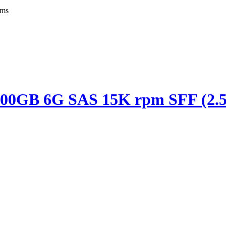
ems
00GB 6G SAS 15K rpm SFF (2.5