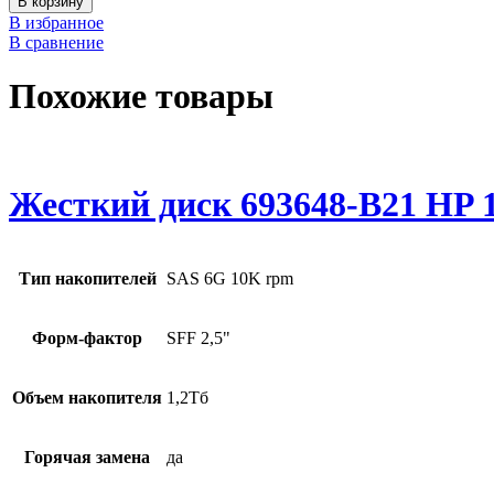
В корзину
В избранное
В сравнение
Похожие товары
Жесткий диск 693648-B21 HP 1
Тип накопителей
SAS 6G 10K rpm
Форм-фактор
SFF 2,5"
Объем накопителя
1,2Тб
Горячая замена
да