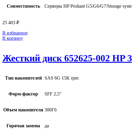
Совместимость
Серверы HP Proliant G5/G6/G7/Storage syst
25 403
₽
В избранное
В корзину
Жесткий диск 652625-002 HP 3
Тип накопителей
SAS 6G 15K rpm
Форм-фактор
SFF 2,5"
Объем накопителя
300Гб
Горячая замена
да