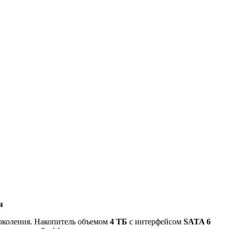
я
поколения. Накопитель объемом
4 ТБ
с интерфейсом
SATA 6