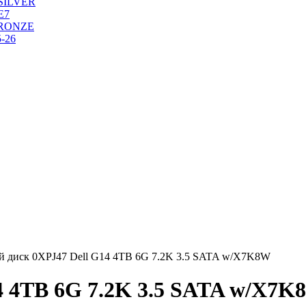
SILVER
Е7
RONZE
-26
й диск 0XPJ47 Dell G14 4TB 6G 7.2K 3.5 SATA w/X7K8W
4 4TB 6G 7.2K 3.5 SATA w/X7K