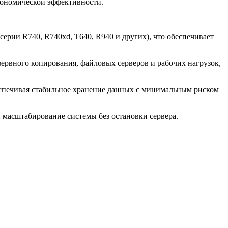
кономической эффективности.
серии R740, R740xd, T640, R940 и других), что обеспечивает
ервного копирования, файловых серверов и рабочих нагрузок,
еспечивая стабильное хранение данных с минимальным риском
 масштабирование системы без остановки сервера.