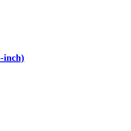
-inch)