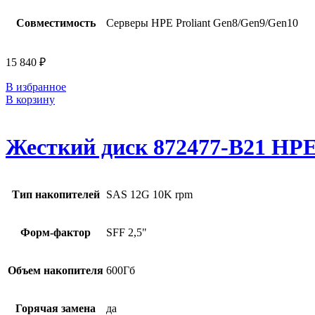
Совместимость
Серверы HPE Proliant Gen8/Gen9/Gen10
15 840
₽
В избранное
В корзину
Жесткий диск 872477-B21 HPE
Тип накопителей
SAS 12G 10K rpm
Форм-фактор
SFF 2,5"
Объем накопителя
600Гб
Горячая замена
да