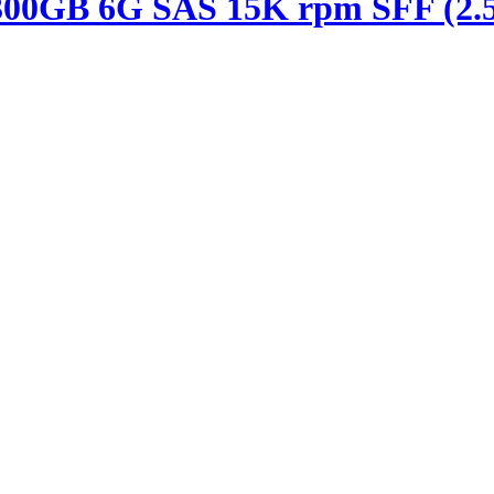
00GB 6G SAS 15K rpm SFF (2.5-