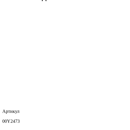
Артикул
00Y2473