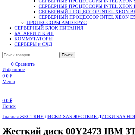
СЕРВЕРНЫЕ ПРОЦЕССОРЫ INTEL XEON 
СЕРВЕРНЫЕ ПРОЦЕССОРЫ INTEL XEON 
СЕРВЕРНЫЙ ПРОЦЕССОР INTEL XEON B
СЕРВЕРНЫЙ ПРОЦЕССОР INTEL XEON Е5
ПРОЦЕССОРЫ AMD EPYC
СЕРВЕРНЫЙ БЛОК ПИТАНИЯ
БАТАРЕИ И КЭШ
КОММУТАТОРЫ
СЕРВЕРЫ и СХД
Поиск
0
Сравнить
Избранное
0
0
₽
Меню
0
0
₽
Поиск
Главная
ЖЕСТКИЕ ДИСКИ
SAS ЖЕСТКИЕ ДИСКИ
SAS H
Жесткий диск 00Y2473 IBM 3T