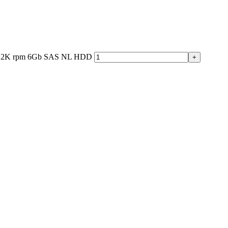
7, 2K rpm 6Gb SAS NL HDD