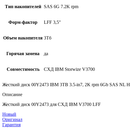
Тип накопителей
SAS 6G 7.2K rpm
Форм-фактор
LFF 3,5"
Объем накопителя
3Тб
Горячая замена
да
Совместимость
СХД IBM Storwize V3700
Жесткий диск 00Y2473 IBM 3TB 3.5-in7, 2K rpm 6Gb SAS NL
Описание
Жесткий диск 00Y2473 для СХД IBM V3700 LFF
Новый
Оригинал
Гарантия