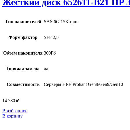
Жесткий диск 652611-B21 HP 3
Тип накопителей
SAS 6G 15K rpm
Форм-фактор
SFF 2,5"
Объем накопителя
300Гб
Горячая замена
да
Совместимость
Серверы HPE Proliant Gen8/Gen9/Gen10
14 780
₽
В избранное
В корзину