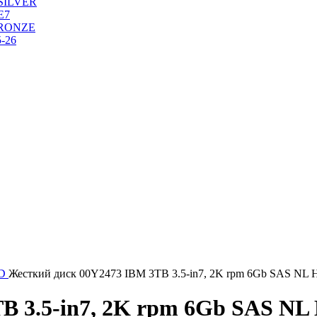
SILVER
Е7
RONZE
-26
DD
Жесткий диск 00Y2473 IBM 3TB 3.5-in7, 2K rpm 6Gb SAS NL
B 3.5-in7, 2K rpm 6Gb SAS N