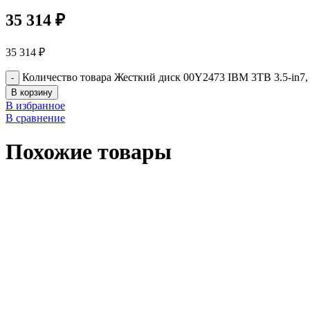
35 314
₽
35 314
₽
Количество товара Жесткий диск 00Y2473 IBM 3TB 3.5-in
В корзину
В избранное
В сравнение
Похожие товары