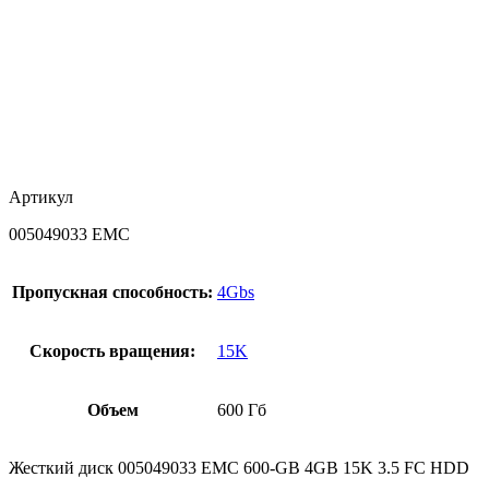
Артикул
005049033 EMC
Пропускная способность:
4Gbs
Скорость вращения:
15K
Объем
600 Гб
Жесткий диск 005049033 EMC 600-GB 4GB 15K 3.5 FC HDD