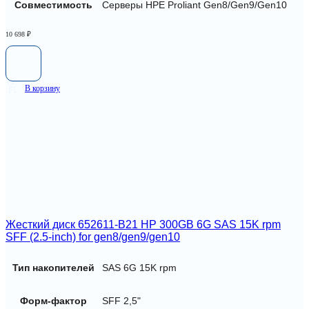
Совместимость
Серверы HPE Proliant Gen8/Gen9/Gen10
10 698
₽
В корзину
Жесткий диск 652611-B21 HP 300GB 6G SAS 15K rpm
SFF (2.5-inch) for gen8/gen9/gen10
Тип накопителей
SAS 6G 15K rpm
Форм-фактор
SFF 2,5"