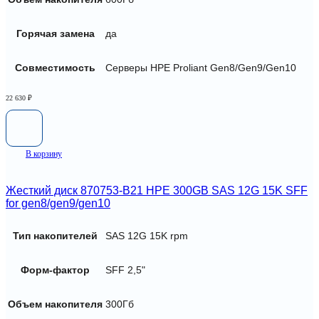
Горячая замена
да
Совместимость
Серверы HPE Proliant Gen8/Gen9/Gen10
22 630
₽
В корзину
Жесткий диск 870753-B21 HPE 300GB SAS 12G 15K SFF
for gen8/gen9/gen10
Тип накопителей
SAS 12G 15K rpm
Форм-фактор
SFF 2,5"
Объем накопителя
300Гб