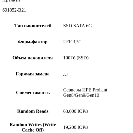
691852-B21
Тип накопителей
SSD SATA 6G
Форм-фактор
LFF 3,5"
Объем накопителя
100Гб (SSD)
Горячая замена
да
Серверы HPE Proliant
Совместимость
Gen8/Gen9/Gen10
Random Reads
63,000 IOP/s
Random Writes (Write
19,200 IOP/s
Cache Off)