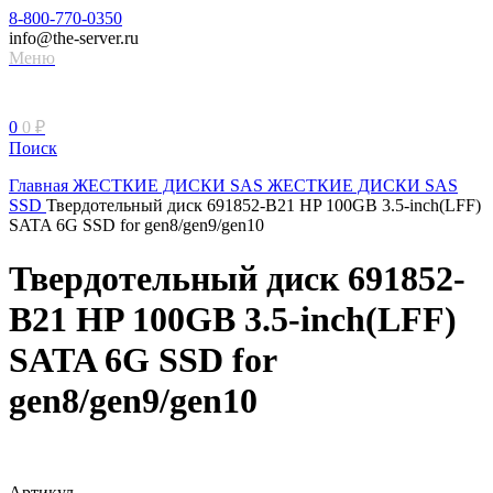
8-800-770-0350
info@the-server.ru
Меню
0
0
₽
Поиск
Главная
ЖЕСТКИЕ ДИСКИ
SAS ЖЕСТКИЕ ДИСКИ
SAS
SSD
Твердотельный диск 691852-B21 HP 100GB 3.5-inch(LFF)
SATA 6G SSD for gen8/gen9/gen10
Твердотельный диск 691852-
B21 HP 100GB 3.5-inch(LFF)
SATA 6G SSD for
gen8/gen9/gen10
Артикул