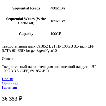
Sequential Reads
480MiB/s
Sequential Writes (Write
185MiB/s
Cache off)
Capacity
100GB
Твердотельный диск 691852-B21 HP 100GB 3.5-inch(LFF)
SATA 6G SSD for gen8/gen9/gen10
Описание
Твердотельный накопитель для повышенной нагрузки HP
100GB 3.5"(LFF) 691852-B21
Новый
Оригинал
Гарантия
36 353
₽