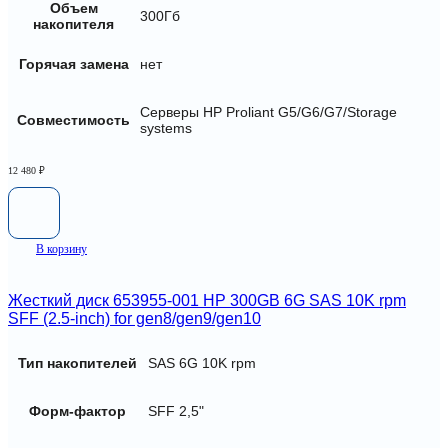
Объем
300Гб
накопителя
Горячая замена
нет
Серверы HP Proliant G5/G6/G7/Storage
Совместимость
systems
12 480
₽
В корзину
Жесткий диск 653955-001 HP 300GB 6G SAS 10K rpm
SFF (2.5-inch) for gen8/gen9/gen10
Тип накопителей
SAS 6G 10K rpm
Форм-фактор
SFF 2,5"