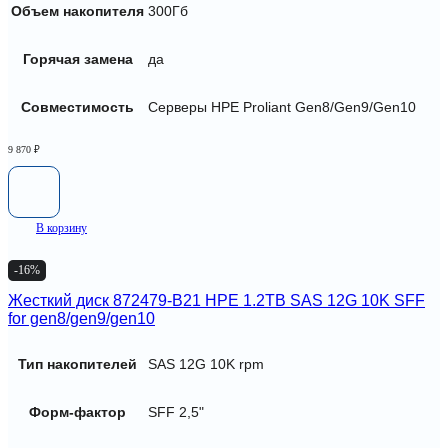
Объем накопителя
300Гб
Горячая замена
да
Совместимость
Серверы HPE Proliant Gen8/Gen9/Gen10
9 870
₽
В корзину
-16%
Жесткий диск 872479-B21 HPE 1.2TB SAS 12G 10K SFF
for gen8/gen9/gen10
Тип накопителей
SAS 12G 10K rpm
Форм-фактор
SFF 2,5"