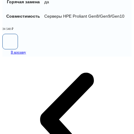
Горячая замена
да
Совместимость
Серверы HPE Proliant Gen8/Gen9/Gen10
34 540
₽
В корзину