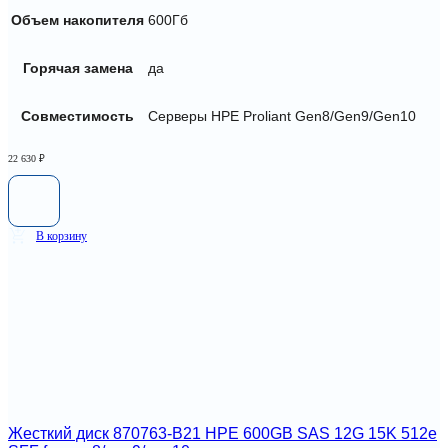
Объем накопителя
600Гб
Горячая замена
да
Совместимость
Серверы HPE Proliant Gen8/Gen9/Gen10
22 630
₽
В корзину
Жесткий диск 870763-B21 HPE 600GB SAS 12G 15K 512e