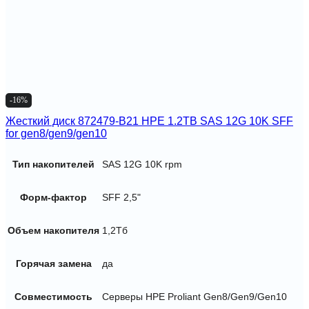
-16%
Жесткий диск 872479-B21 HPE 1.2TB SAS 12G 10K SFF
for gen8/gen9/gen10
Тип накопителей
SAS 12G 10K rpm
Форм-фактор
SFF 2,5"
Объем накопителя
1,2Тб
Горячая замена
да
Совместимость
Серверы HPE Proliant Gen8/Gen9/Gen10