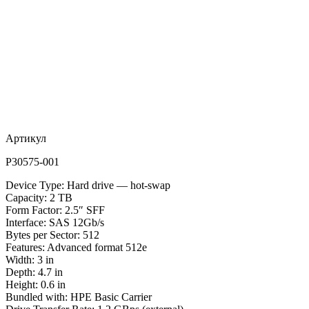
Артикул
P30575-001
Device Type: Hard drive — hot-swap
Capacity: 2 TB
Form Factor: 2.5″ SFF
Interface: SAS 12Gb/s
Bytes per Sector: 512
Features: Advanced format 512e
Width: 3 in
Depth: 4.7 in
Height: 0.6 in
Bundled with: HPE Basic Carrier