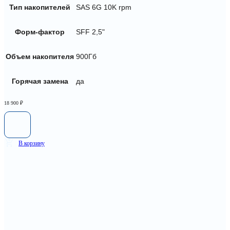
Тип накопителей
SAS 6G 10K rpm
Форм-фактор
SFF 2,5"
Объем накопителя
900Гб
Горячая замена
да
18 900
₽
В корзину