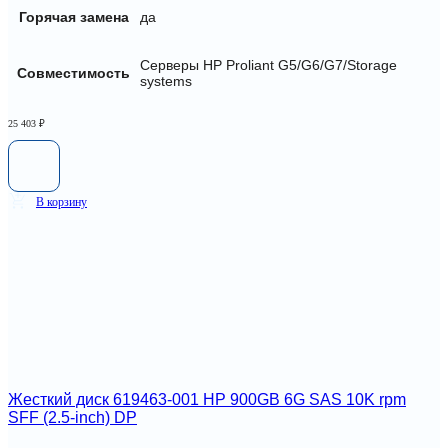
Горячая замена
да
Серверы HP Proliant G5/G6/G7/Storage
Совместимость
systems
25 403
₽
В корзину
Жесткий диск 619463-001 HP 900GB 6G SAS 10K rpm
SFF (2.5-inch) DP