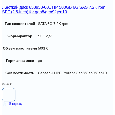
Жесткий диск 653953-001 HP 500GB 6G SAS 7.2K rpm
SFF (2.5-inch) for gen8/gen9/gen10
Тип накопителей
SATA 6G 7.2K rpm
Форм-фактор
SFF 2,5"
Объем накопителя
500Гб
Горячая замена
да
Совместимость
Серверы HPE Proliant Gen8/Gen9/Gen10
16 105
₽
В корзину