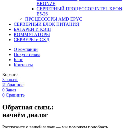
BRONZE
СЕРВЕРНЫЙ ПРОЦЕССОР INTEL XEON
Е5-26
ПРОЦЕССОРЫ AMD EPYC
СЕРВЕРНЫЙ БЛОК ПИТАНИЯ
БАТАРЕИ И КЭШ
КОММУТАТОРЫ
СЕРВЕРЫ и СХД
О компании
Покупателям
Блог
Контакты
Корзина
Закрыть
Избранное
0
Заказ
0
Сравнить
Обратная связь:
начнём диалог
Расскажите о вашей задаче — мы поможем подобрать