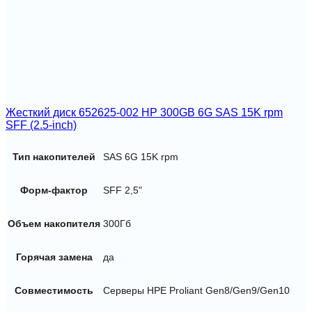
Жесткий диск 652625-002 HP 300GB 6G SAS 15K rpm
SFF (2.5-inch)
Тип накопителей
SAS 6G 15K rpm
Форм-фактор
SFF 2,5"
Объем накопителя
300Гб
Горячая замена
да
Совместимость
Серверы HPE Proliant Gen8/Gen9/Gen10