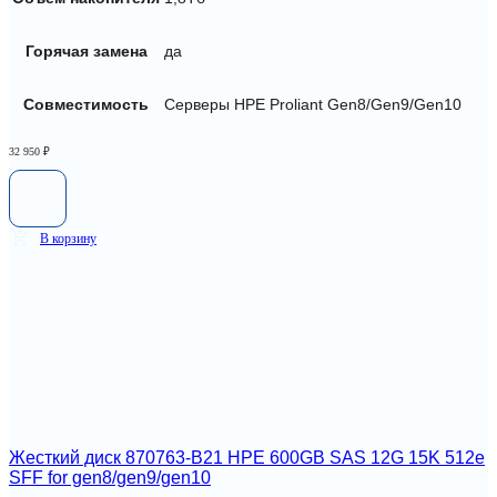
Горячая замена
да
Совместимость
Серверы HPE Proliant Gen8/Gen9/Gen10
32 950
₽
В корзину
Жесткий диск 870763-B21 HPE 600GB SAS 12G 15K 512e
SFF for gen8/gen9/gen10