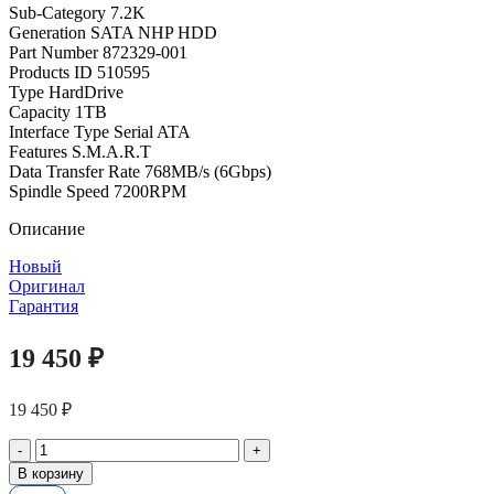
Sub-Category 7.2K
Generation SATA NHP HDD
Part Number 872329-001
Products ID 510595
Type HardDrive
Capacity 1TB
Interface Type Serial ATA
Features S.M.A.R.T
Data Transfer Rate 768MB/s (6Gbps)
Spindle Speed 7200RPM
Описание
Новый
Оригинал
Гарантия
19 450
₽
19 450
₽
Количество
товара
В корзину
Серверный