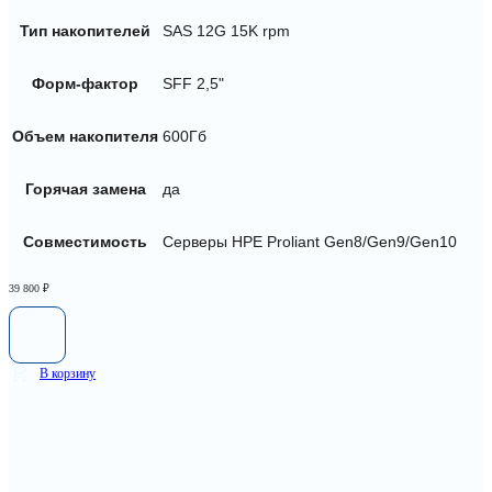
Тип накопителей
SAS 12G 15K rpm
Форм-фактор
SFF 2,5"
Объем накопителя
600Гб
Горячая замена
да
Совместимость
Серверы HPE Proliant Gen8/Gen9/Gen10
39 800
₽
В корзину