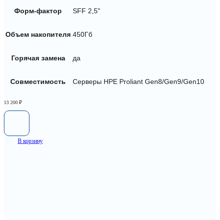
Форм-фактор
SFF 2,5"
Объем накопителя
450Гб
Горячая замена
да
Совместимость
Серверы HPE Proliant Gen8/Gen9/Gen10
13 200
₽
В корзину