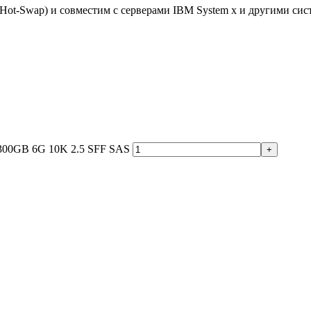
(Hot-Swap) и совместим с серверами IBM System x и другими с
300GB 6G 10K 2.5 SFF SAS