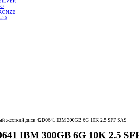
SILVER
Е7
RONZE
-26
ый жесткий диск 42D0641 IBM 300GB 6G 10K 2.5 SFF SAS
0641 IBM 300GB 6G 10K 2.5 SF