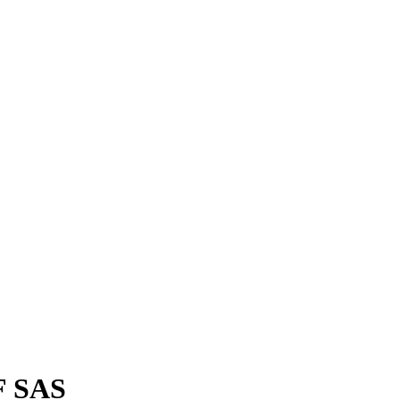
F SAS