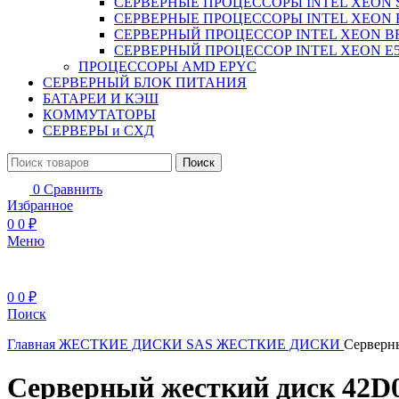
СЕРВЕРНЫЕ ПРОЦЕССОРЫ INTEL XEON 
СЕРВЕРНЫЕ ПРОЦЕССОРЫ INTEL XEON 
СЕРВЕРНЫЙ ПРОЦЕССОР INTEL XEON B
СЕРВЕРНЫЙ ПРОЦЕССОР INTEL XEON Е5
ПРОЦЕССОРЫ AMD EPYC
СЕРВЕРНЫЙ БЛОК ПИТАНИЯ
БАТАРЕИ И КЭШ
КОММУТАТОРЫ
СЕРВЕРЫ и СХД
Поиск
0
Сравнить
Избранное
0
0
₽
Меню
0
0
₽
Поиск
Главная
ЖЕСТКИЕ ДИСКИ
SAS ЖЕСТКИЕ ДИСКИ
Серверн
Серверный жесткий диск 42D