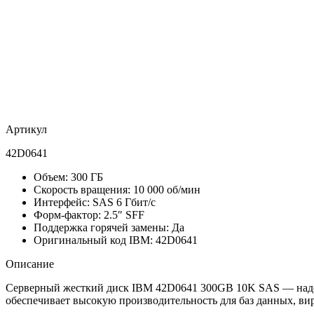
Артикул
42D0641
Объем: 300 ГБ
Скорость вращения: 10 000 об/мин
Интерфейс: SAS 6 Гбит/с
Форм-фактор: 2.5″ SFF
Поддержка горячей замены: Да
Оригинальный код IBM: 42D0641
Описание
Серверный жесткий диск IBM 42D0641 300GB 10K SAS — надеж
обеспечивает высокую производительность для баз данных, в