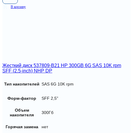
В корзину
Жесткий диск 537809-B21 HP 300GB 6G SAS 10K rpm
SFF (2.5-inch) NHP DP
Тип накопителей
SAS 6G 10K rpm
Форм-фактор
SFF 2,5"
Объем
300Гб
накопителя
Горячая замена
нет