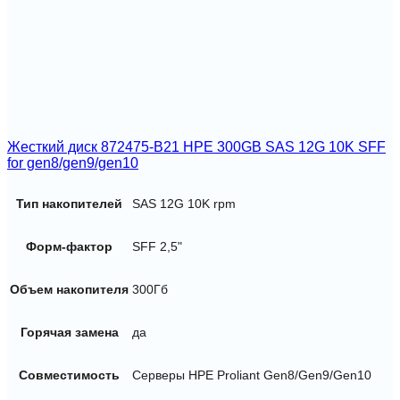
Жесткий диск 872475-B21 HPE 300GB SAS 12G 10K SFF
for gen8/gen9/gen10
Тип накопителей
SAS 12G 10K rpm
Форм-фактор
SFF 2,5"
Объем накопителя
300Гб
Горячая замена
да
Совместимость
Серверы HPE Proliant Gen8/Gen9/Gen10