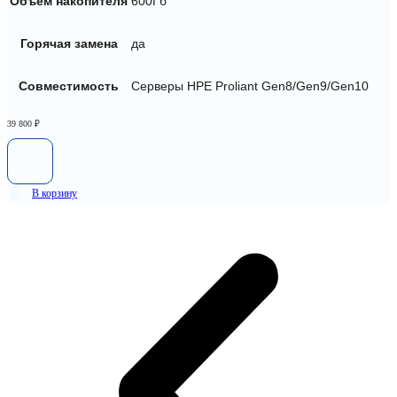
Объем накопителя
600Гб
Горячая замена
да
Совместимость
Серверы HPE Proliant Gen8/Gen9/Gen10
39 800
₽
В корзину