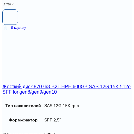
17 750
₽
В корзину
Жесткий диск 870763-B21 HPE 600GB SAS 12G 15K 512e
SFF for gen8/gen9/gen10
Тип накопителей
SAS 12G 15K rpm
Форм-фактор
SFF 2,5"