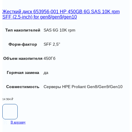
Жесткий диск 653956-001 HP 450GB 6G SAS 10K rpm
SFF (2.5-inch) for gen8/gen9/gen10
Тип накопителей
SAS 6G 10K rpm
Форм-фактор
SFF 2,5"
Объем накопителя
450Гб
Горячая замена
да
Совместимость
Серверы HPE Proliant Gen8/Gen9/Gen10
14 904
₽
В корзину