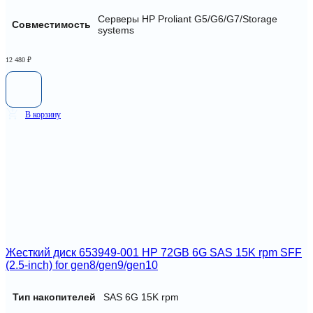
Серверы HP Proliant G5/G6/G7/Storage
Совместимость
systems
12 480
₽
В корзину
Жесткий диск 653949-001 HP 72GB 6G SAS 15K rpm SFF
(2.5-inch) for gen8/gen9/gen10
Тип накопителей
SAS 6G 15K rpm