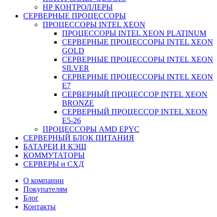
НР КОНТРОЛЛЕРЫ
СЕРВЕРНЫЕ ПРОЦЕССОРЫ
ПРОЦЕССОРЫ INTEL XEON
ПРОЦЕССОРЫ INTEL XEON PLATINUM
СЕРВЕРНЫЕ ПРОЦЕССОРЫ INTEL XEON
GOLD
СЕРВЕРНЫЕ ПРОЦЕССОРЫ INTEL XEON
SILVER
СЕРВЕРНЫЕ ПРОЦЕССОРЫ INTEL XEON
Е7
СЕРВЕРНЫЙ ПРОЦЕССОР INTEL XEON
BRONZE
СЕРВЕРНЫЙ ПРОЦЕССОР INTEL XEON
Е5-26
ПРОЦЕССОРЫ AMD EPYC
СЕРВЕРНЫЙ БЛОК ПИТАНИЯ
БАТАРЕИ И КЭШ
КОММУТАТОРЫ
СЕРВЕРЫ и СХД
О компании
Покупателям
Блог
Контакты