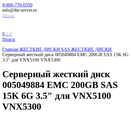
8-800-770-0350
info@the-server.ru
Меню
0
0
₽
Поиск
Главная
ЖЕСТКИЕ ДИСКИ
SAS ЖЕСТКИЕ ДИСКИ
Серверный жесткий диск 005049884 EMC 200GB SAS 15K 6G
3.5″ для VNX5100 VNX5300
Серверный жесткий диск
005049884 EMC 200GB SAS
15K 6G 3.5″ для VNX5100
VNX5300