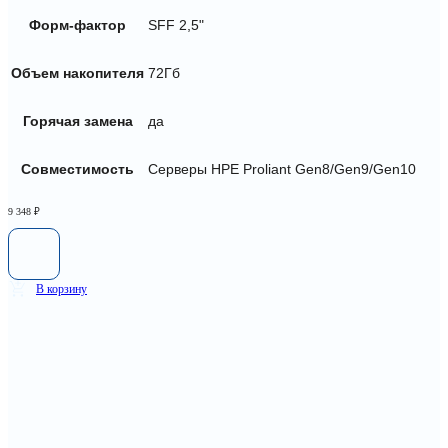
Форм-фактор
SFF 2,5"
Объем накопителя
72Гб
Горячая замена
да
Совместимость
Серверы HPE Proliant Gen8/Gen9/Gen10
9 348
₽
В корзину