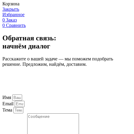
Корзина
Закрыть
Избранное
0
Заказ
0
Сравнить
Обратная связь:
начнём диалог
Расскажите о вашей задаче — мы поможем подобрать
решение. Предложим, найдём, доставим.
Имя
Email
Тема