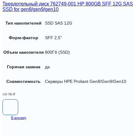
Твердотельный диск 762749-001 HP 800GB SFF 12G SAS
SSD for gen8/gen9/gen10
Тип накопителей
SSD SAS 12G
Форм-фактор
SFF 2,5"
Объем накопителя
800Гб (SSD)
Горячая замена
да
Совместимость
Серверы HPE Proliant Gen8/Gen9/Gen10
134 785
₽
В корзину