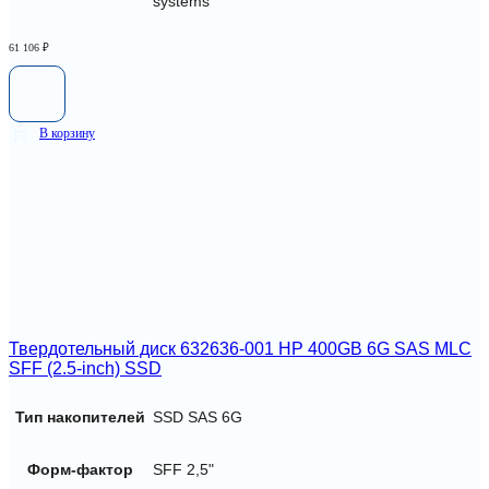
systems
61 106
₽
В корзину
Твердотельный диск 632636-001 HP 400GB 6G SAS MLC
SFF (2.5-inch) SSD
Тип накопителей
SSD SAS 6G
Форм-фактор
SFF 2,5"