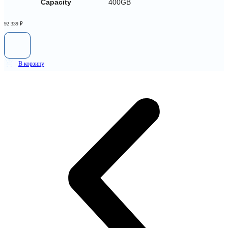
Capacity
400GB
92 339
₽
В корзину