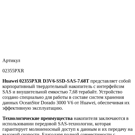
Артикул
02355PXR
Huawei 02355PXR D3V6-SSD-SAS-7.68T
представляет собой
корпоративный твердотельный накопитель с интерфейсом
SAS и внушительной емкостью 7,68 терабайт. Устройство
создано специально для работы в составе систем хранения
данных OceanStor Dorado 3000 V6 от Huawei, обеспечивая их
эффективную эксплуатацию.
Технологические преимущества
накопителя заключаются в
использовании передовой SAS-технологии, которая
гарантирует молниеносный доступ к данным и их передачу на
высокой скорости. Благодаря полной совместимости с