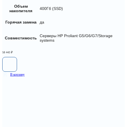
Объем
400Гб (SSD)
накопителя
Горячая замена
да
Серверы HP Proliant G5/G6/G7/Storage
Совместимость
systems
58 443
₽
В корзину