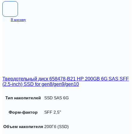
В корзину
Твердотельный диск 658478-B21 HP 200GB 6G SAS SFF
(2.5-inch) SSD for gen8/gen9/gen10
Тип накопителей
SSD SAS 6G
Форм-фактор
SFF 2,5"
Объем накопителя
200Гб (SSD)