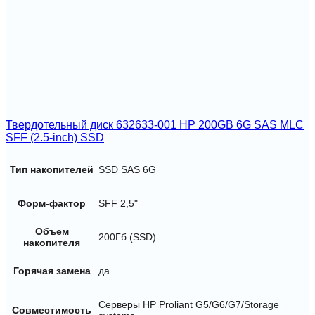
Твердотельный диск 632633-001 HP 200GB 6G SAS MLC
SFF (2.5-inch) SSD
Тип накопителей
SSD SAS 6G
Форм-фактор
SFF 2,5"
Объем
200Гб (SSD)
накопителя
Горячая замена
да
Серверы HP Proliant G5/G6/G7/Storage
Совместимость