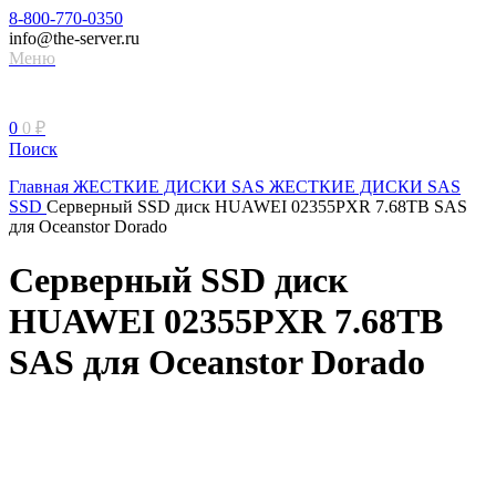
8-800-770-0350
info@the-server.ru
Меню
0
0
₽
Поиск
Главная
ЖЕСТКИЕ ДИСКИ
SAS ЖЕСТКИЕ ДИСКИ
SAS
SSD
Серверный SSD диск HUAWEI 02355PXR 7.68TB SAS
для Oceanstor Dorado
Серверный SSD диск
HUAWEI 02355PXR 7.68TB
SAS для Oceanstor Dorado