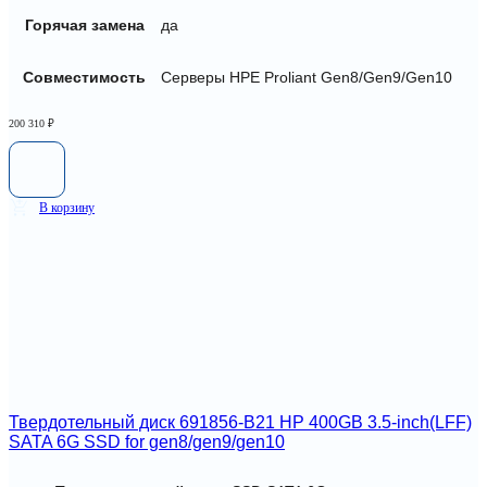
Горячая замена
да
Совместимость
Серверы HPE Proliant Gen8/Gen9/Gen10
200 310
₽
В корзину
Твердотельный диск 691856-B21 HP 400GB 3.5-inch(LFF)
SATA 6G SSD for gen8/gen9/gen10