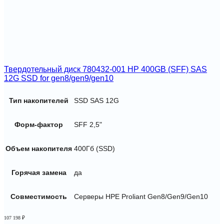
Твердотельный диск 780432-001 HP 400GB (SFF) SAS
12G SSD for gen8/gen9/gen10
Тип накопителей
SSD SAS 12G
Форм-фактор
SFF 2,5"
Объем накопителя
400Гб (SSD)
Горячая замена
да
Совместимость
Серверы HPE Proliant Gen8/Gen9/Gen10
107 198
₽