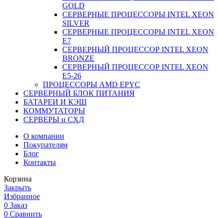
GOLD
СЕРВЕРНЫЕ ПРОЦЕССОРЫ INTEL XEON
SILVER
СЕРВЕРНЫЕ ПРОЦЕССОРЫ INTEL XEON
Е7
СЕРВЕРНЫЙ ПРОЦЕССОР INTEL XEON
BRONZE
СЕРВЕРНЫЙ ПРОЦЕССОР INTEL XEON
Е5-26
ПРОЦЕССОРЫ AMD EPYC
СЕРВЕРНЫЙ БЛОК ПИТАНИЯ
БАТАРЕИ И КЭШ
КОММУТАТОРЫ
СЕРВЕРЫ и СХД
О компании
Покупателям
Блог
Контакты
Корзина
Закрыть
Избранное
0
Заказ
0
Сравнить