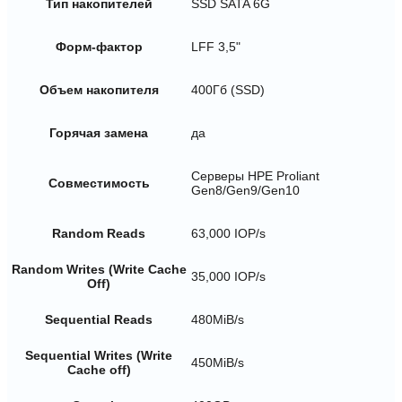
Тип накопителей
SSD SATA 6G
Форм-фактор
LFF 3,5"
Объем накопителя
400Гб (SSD)
Горячая замена
да
Серверы HPE Proliant
Совместимость
Gen8/Gen9/Gen10
Random Reads
63,000 IOP/s
Random Writes (Write Cache
35,000 IOP/s
Off)
Sequential Reads
480MiB/s
Sequential Writes (Write
450MiB/s
Cache off)