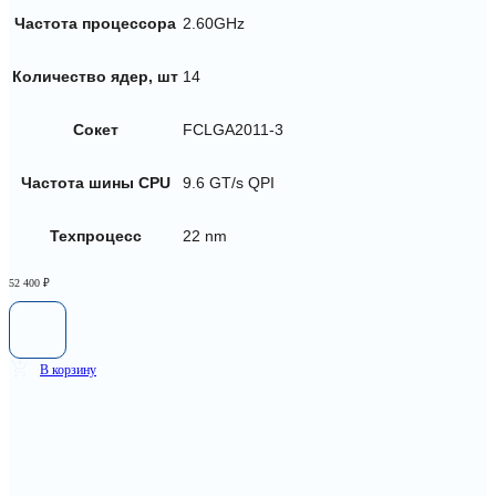
Частота процессора
2.60GHz
Количество ядер, шт
14
Сокет
FCLGA2011-3
Частота шины CPU
9.6 GT/s QPI
Техпроцесс
22 nm
52 400
₽
В корзину