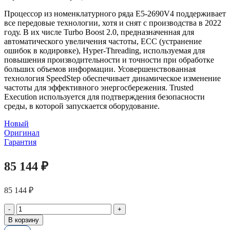
Процессор из номенклатурного ряда E5-2690V4 поддерживает
все передовые технологии, хотя и снят с производства в 2022
году. В их числе Turbo Boost 2.0, предназначенная для
автоматического увеличения частоты, ЕСС (устранение
ошибок в кодировке), Hyper-Threading, используемая для
повышения производительности и точности при обработке
больших объемов информации. Усовершенствованная
технология SpeedStep обеспечивает динамическое изменение
частоты для эффективного энергосбережения. Trusted
Execution используется для подтверждения безопасности
среды, в которой запускается оборудование.
Новый
Оригинал
Гарантия
85 144
₽
85 144
₽
Количество
товара
В корзину
Серверный