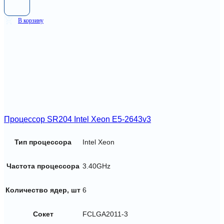
В корзину
Процессор SR204 Intel Xeon E5-2643v3
Тип процессора
Intel Xeon
Частота процессора
3.40GHz
Количество ядер, шт
6
Сокет
FCLGA2011-3