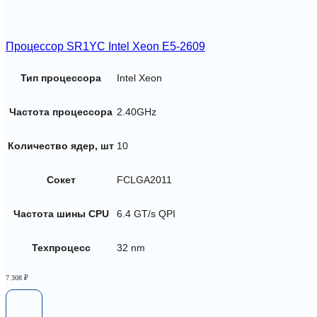
Процессор SR1YC Intel Xeon E5-2609
Тип процессора
Intel Xeon
Частота процессора
2.40GHz
Количество ядер, шт
10
Сокет
FCLGA2011
Частота шины CPU
6.4 GT/s QPI
Техпроцесс
32 nm
7 308
₽