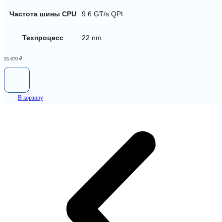
Частота шины CPU
9.6 GT/s QPI
Техпроцесс
22 nm
55 670
₽
В корзину