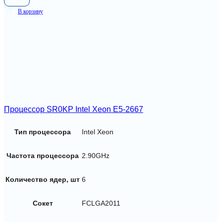
В корзину
Процессор SR0KP Intel Xeon E5-2667
Тип процессора
Intel Xeon
Частота процессора
2.90GHz
Количество ядер, шт
6
Сокет
FCLGA2011