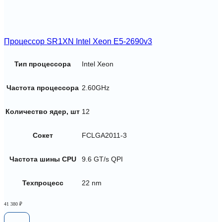
Процессор SR1XN Intel Xeon E5-2690v3
Тип процессора
Intel Xeon
Частота процессора
2.60GHz
Количество ядер, шт
12
Сокет
FCLGA2011-3
Частота шины CPU
9.6 GT/s QPI
Техпроцесс
22 nm
41 380
₽