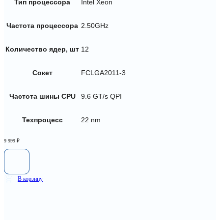
Тип процессора
Intel Xeon
Частота процессора
2.50GHz
Количество ядер, шт
12
Сокет
FCLGA2011-3
Частота шины CPU
9.6 GT/s QPI
Техпроцесс
22 nm
9 999
₽
В корзину