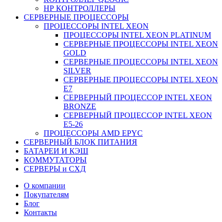
НР КОНТРОЛЛЕРЫ
СЕРВЕРНЫЕ ПРОЦЕССОРЫ
ПРОЦЕССОРЫ INTEL XEON
ПРОЦЕССОРЫ INTEL XEON PLATINUM
СЕРВЕРНЫЕ ПРОЦЕССОРЫ INTEL XEON
GOLD
СЕРВЕРНЫЕ ПРОЦЕССОРЫ INTEL XEON
SILVER
СЕРВЕРНЫЕ ПРОЦЕССОРЫ INTEL XEON
Е7
СЕРВЕРНЫЙ ПРОЦЕССОР INTEL XEON
BRONZE
СЕРВЕРНЫЙ ПРОЦЕССОР INTEL XEON
Е5-26
ПРОЦЕССОРЫ AMD EPYC
СЕРВЕРНЫЙ БЛОК ПИТАНИЯ
БАТАРЕИ И КЭШ
КОММУТАТОРЫ
СЕРВЕРЫ и СХД
О компании
Покупателям
Блог
Контакты