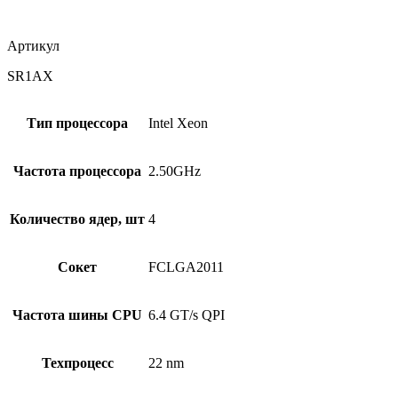
Артикул
SR1AX
Тип процессора
Intel Xeon
Частота процессора
2.50GHz
Количество ядер, шт
4
Сокет
FCLGA2011
Частота шины CPU
6.4 GT/s QPI
Техпроцесс
22 nm