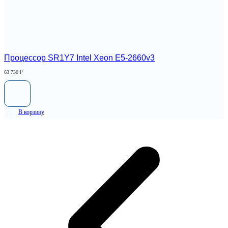
Процессор SR1Y7 Intel Xeon E5-2660v3
63 730
₽
В корзину