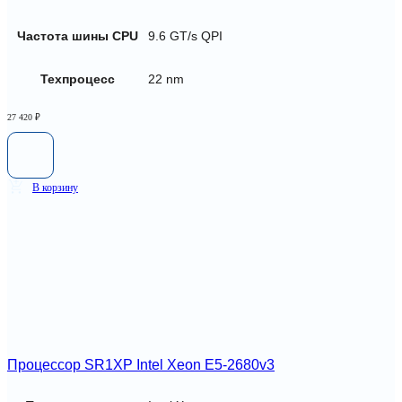
Частота шины CPU
9.6 GT/s QPI
Техпроцесс
22 nm
27 420
₽
В корзину
Процессор SR1XP Intel Xeon E5-2680v3