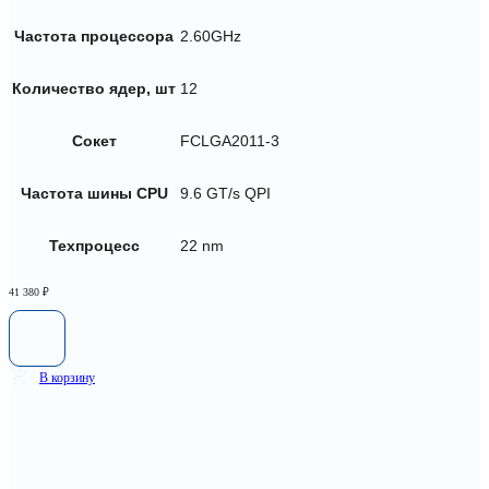
Частота процессора
2.60GHz
Количество ядер, шт
12
Сокет
FCLGA2011-3
Частота шины CPU
9.6 GT/s QPI
Техпроцесс
22 nm
41 380
₽
В корзину