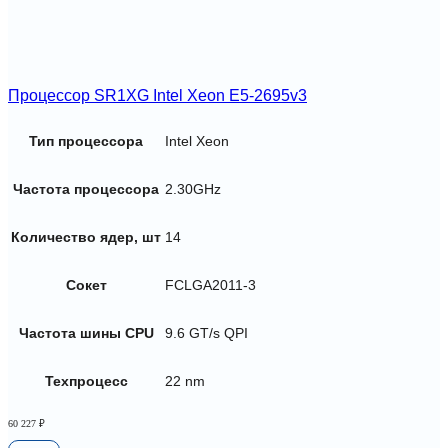
Процессор SR1XG Intel Xeon E5-2695v3
Тип процессора
Intel Xeon
Частота процессора
2.30GHz
Количество ядер, шт
14
Сокет
FCLGA2011-3
Частота шины CPU
9.6 GT/s QPI
Техпроцесс
22 nm
60 227
₽