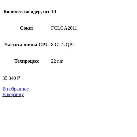
Количество ядер, шт
10
Сокет
FCLGA2011
Частота шины CPU
8 GT/s QPI
Техпроцесс
22 nm
35 340
₽
В избранное
В корзину