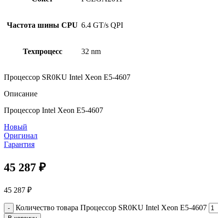
Частота шины CPU
6.4 GT/s QPI
Техпроцесс
32 nm
Процессор SR0KU Intel Xeon E5-4607
Описание
Процессор Intel Xeon E5-4607
Новый
Оригинал
Гарантия
45 287
₽
45 287
₽
Количество товара Процессор SR0KU Intel Xeon E5-4607