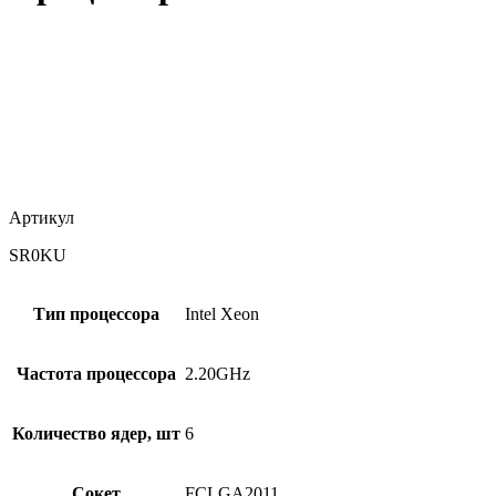
Артикул
SR0KU
Тип процессора
Intel Xeon
Частота процессора
2.20GHz
Количество ядер, шт
6
Сокет
FCLGA2011