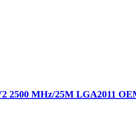
70V2 2500 MHz/25M LGA2011 O