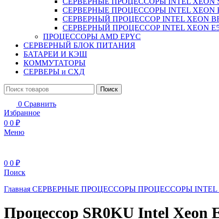
СЕРВЕРНЫЕ ПРОЦЕССОРЫ INTEL XEON 
СЕРВЕРНЫЕ ПРОЦЕССОРЫ INTEL XEON 
СЕРВЕРНЫЙ ПРОЦЕССОР INTEL XEON B
СЕРВЕРНЫЙ ПРОЦЕССОР INTEL XEON Е5
ПРОЦЕССОРЫ AMD EPYC
СЕРВЕРНЫЙ БЛОК ПИТАНИЯ
БАТАРЕИ И КЭШ
КОММУТАТОРЫ
СЕРВЕРЫ и СХД
Поиск
0
Сравнить
Избранное
0
0
₽
Меню
0
0
₽
Поиск
Главная
СЕРВЕРНЫЕ ПРОЦЕССОРЫ
ПРОЦЕССОРЫ INTEL
Процессор SR0KU Intel Xeon 