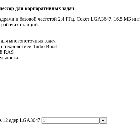
оцессор для корпоративных задач
12 ядрами и базовой частотой 2.4 ГГц. Сокет LGA3647, 16.5 МБ 
 рабочих станций.
 для многопоточных задач
ц с технологией Turbo Boost
ий RAS
ельности
Hz 12 ядер LGA3647