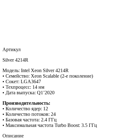
Артикул
Silver 4214R
Модель: Intel Xeon Silver 4214R
• Семейство: Xeon Scalable (2-е поколение)
• Сокет: LGA3647
• Техпроцесс: 14 нм
• Дата выпуска: Q1’2020
Производительность:
• Количество ядер: 12
• Количество потоков: 24
• Базовая частота: 2.4 ГГц
• Максимальная частота Turbo Boost: 3.5 ГГц
Описание