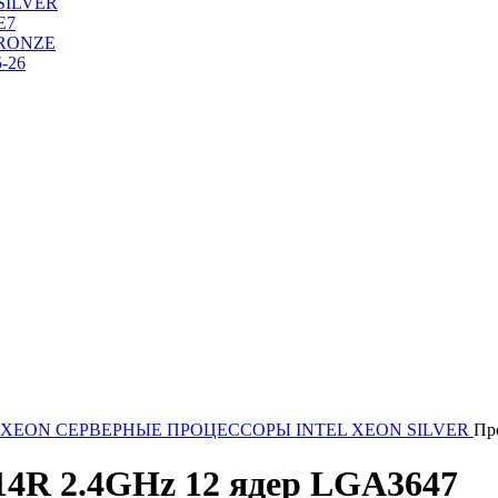
SILVER
Е7
RONZE
-26
 XEON
СЕРВЕРНЫЕ ПРОЦЕССОРЫ INTEL XEON SILVER
Пр
4214R 2.4GHz 12 ядер LGA3647