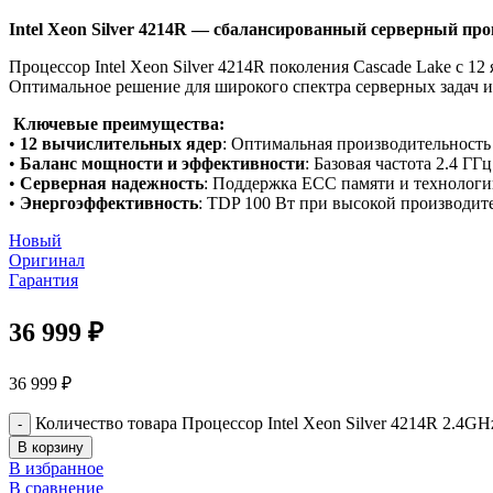
Intel Xeon Silver 4214R — сбалансированный серверный пр
Процессор Intel Xeon Silver 4214R поколения Cascade Lake с 
Оптимальное решение для широкого спектра серверных задач и
Ключевые преимущества:
•
12 вычислительных ядер
: Оптимальная производительность
•
Баланс мощности и эффективности
: Базовая частота 2.4 ГГ
•
Серверная надежность
: Поддержка ECC памяти и технолог
•
Энергоэффективность
: TDP 100 Вт при высокой производит
Новый
Оригинал
Гарантия
36 999
₽
36 999
₽
Количество товара Процессор Intel Xeon Silver 4214R 2.4G
В корзину
В избранное
В сравнение