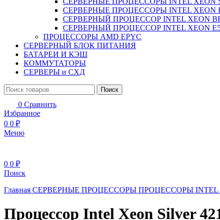
СЕРВЕРНЫЕ ПРОЦЕССОРЫ INTEL XEON 
СЕРВЕРНЫЕ ПРОЦЕССОРЫ INTEL XEON 
СЕРВЕРНЫЙ ПРОЦЕССОР INTEL XEON B
СЕРВЕРНЫЙ ПРОЦЕССОР INTEL XEON Е5
ПРОЦЕССОРЫ AMD EPYC
СЕРВЕРНЫЙ БЛОК ПИТАНИЯ
БАТАРЕИ И КЭШ
КОММУТАТОРЫ
СЕРВЕРЫ и СХД
Поиск
0
Сравнить
Избранное
0
0
₽
Меню
0
0
₽
Поиск
Главная
СЕРВЕРНЫЕ ПРОЦЕССОРЫ
ПРОЦЕССОРЫ INTEL
Процессор Intel Xeon Silver 