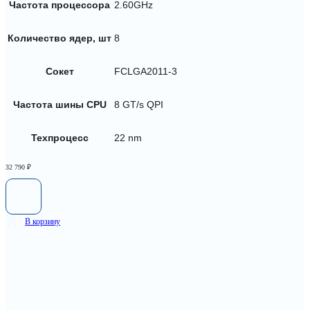
Частота процессора
2.60GHz
Количество ядер, шт
8
Сокет
FCLGA2011-3
Частота шины CPU
8 GT/s QPI
Техпроцесс
22 nm
32 790
₽
В корзину