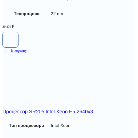
Техпроцесс
22 nm
39 270
₽
В корзину
Процессор SR205 Intel Xeon E5-2640v3
Тип процессора
Intel Xeon