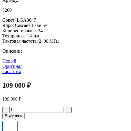
Артикул
8260
Сокет: LGA3647
Ядро: Cascade Lake-SP
Количество ядер: 24
Техпроцесс: 14 нм
Тактовая частота: 2400 МГц
Описание
Новый
Оригинал
Гарантия
109 000
₽
109 000
₽
Количество
товара
В корзину
Процессор
Intel
Xeon