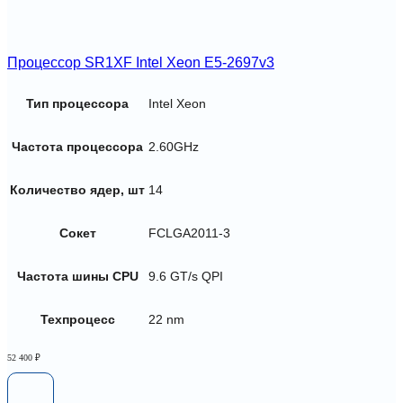
Процессор SR1XF Intel Xeon E5-2697v3
Тип процессора
Intel Xeon
Частота процессора
2.60GHz
Количество ядер, шт
14
Сокет
FCLGA2011-3
Частота шины CPU
9.6 GT/s QPI
Техпроцесс
22 nm
52 400
₽