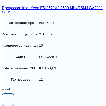
Процессор Intel Xeon E5-2670V2 2500 MHz/25M LGA2011
OEM
Тип процессора
Intel Xeon
Частота процессора
2.30GHz
Количество ядер, шт
10
Сокет
FCLGA2011
Частота шины CPU
8 GT/s QPI
Техпроцесс
22 nm
35 340
₽