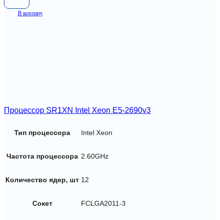
В корзину
Процессор SR1XN Intel Xeon E5-2690v3
Тип процессора
Intel Xeon
Частота процессора
2.60GHz
Количество ядер, шт
12
Сокет
FCLGA2011-3