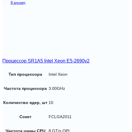
В корзину
Процессор SR1A5 Intel Xeon E5-2690v2
Тип процессора
Intel Xeon
Частота процессора
3.00GHz
Количество ядер, шт
10
Сокет
FCLGA2011
Частота шины CPU
8 GT/s QPI