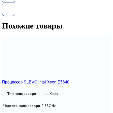
Platinum
8260
2.4GHz
LGA3647
Похожие товары
Процессор SLBVC Intel Xeon E5640
Тип процессора
Intel Xeon
Частота процессора
2.66GHz