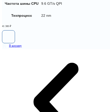
Частота шины CPU
9.6 GT/s QPI
Техпроцесс
22 nm
41 380
₽
В корзину