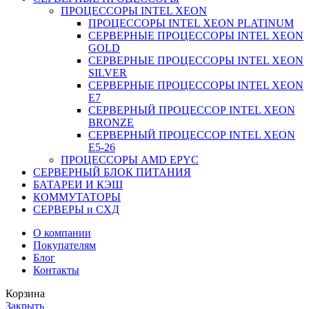
ПРОЦЕССОРЫ INTEL XEON
ПРОЦЕССОРЫ INTEL XEON PLATINUM
СЕРВЕРНЫЕ ПРОЦЕССОРЫ INTEL XEON
GOLD
СЕРВЕРНЫЕ ПРОЦЕССОРЫ INTEL XEON
SILVER
СЕРВЕРНЫЕ ПРОЦЕССОРЫ INTEL XEON
Е7
СЕРВЕРНЫЙ ПРОЦЕССОР INTEL XEON
BRONZE
СЕРВЕРНЫЙ ПРОЦЕССОР INTEL XEON
Е5-26
ПРОЦЕССОРЫ AMD EPYC
СЕРВЕРНЫЙ БЛОК ПИТАНИЯ
БАТАРЕИ И КЭШ
КОММУТАТОРЫ
СЕРВЕРЫ и СХД
О компании
Покупателям
Блог
Контакты
Корзина
Закрыть