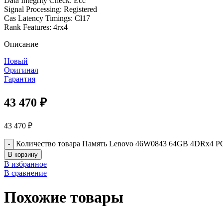
Data Integrity Check: Ecc
Signal Processing: Registered
Cas Latency Timings: Cl17
Rank Features: 4rx4
Описание
Новый
Оригинал
Гарантия
43 470
₽
43 470
₽
Количество товара Память Lenovo 46W0843 64GB 4DRx4 P
В корзину
В избранное
В сравнение
Похожие товары