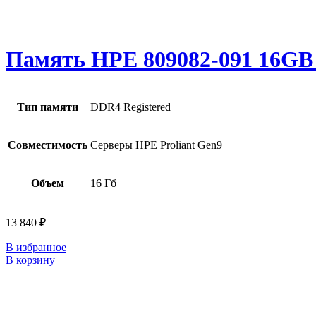
Память HPE 809082-091 16G
Тип памяти
DDR4 Registered
Совместимость
Серверы HPE Proliant Gen9
Объем
16 Гб
13 840
₽
В избранное
В корзину