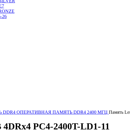
SILVER
Е7
RONZE
-26
Ь DDR4
ОПЕРАТИВНАЯ ПАМЯТЬ DDR4 2400 МГЦ
Память Le
 4DRx4 PC4-2400T-LD1-11