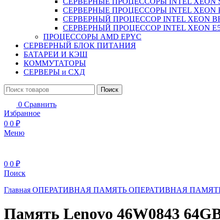
СЕРВЕРНЫЕ ПРОЦЕССОРЫ INTEL XEON 
СЕРВЕРНЫЕ ПРОЦЕССОРЫ INTEL XEON 
СЕРВЕРНЫЙ ПРОЦЕССОР INTEL XEON B
СЕРВЕРНЫЙ ПРОЦЕССОР INTEL XEON Е5
ПРОЦЕССОРЫ AMD EPYC
СЕРВЕРНЫЙ БЛОК ПИТАНИЯ
БАТАРЕИ И КЭШ
КОММУТАТОРЫ
СЕРВЕРЫ и СХД
Поиск
0
Сравнить
Избранное
0
0
₽
Меню
0
0
₽
Поиск
Главная
ОПЕРАТИВНАЯ ПАМЯТЬ
ОПЕРАТИВНАЯ ПАМЯТ
Память Lenovo 46W0843 64GB