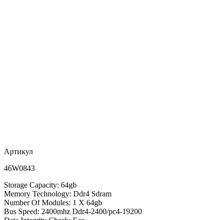
Артикул
46W0843
Storage Capacity: 64gb
Memory Technology: Ddr4 Sdram
Number Of Modules: 1 X 64gb
Bus Speed: 2400mhz Ddr4-2400/pc4-19200