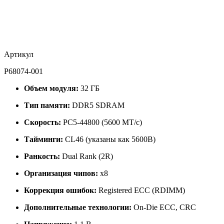
Артикул
P68074-001
Объем модуля:
32 ГБ
Тип памяти:
DDR5 SDRAM
Скорость:
PC5-44800 (5600 МТ/с)
Тайминги:
CL46 (указаны как 5600B)
Ранкость:
Dual Rank (2R)
Организация чипов:
x8
Коррекция ошибок:
Registered ECC (RDIMM)
Дополнительные технологии:
On-Die ECC, CRC