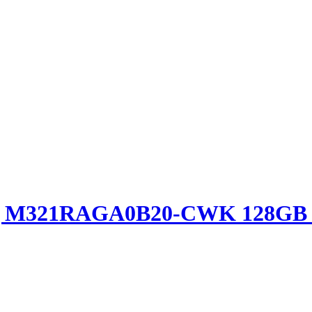
ng M321RAGA0B20-CWK 128G