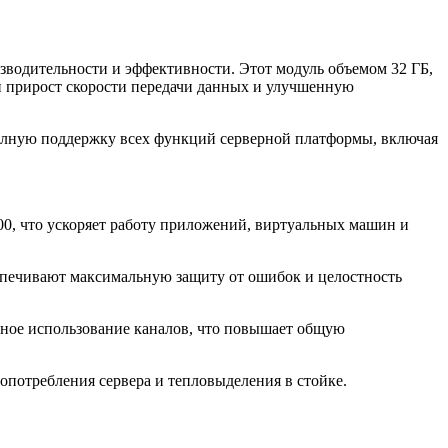
зводительности и эффективности. Этот модуль объемом 32 ГБ,
й прирост скорости передачи данных и улучшенную
полную поддержку всех функций серверной платформы, включая
0, что ускоряет работу приложений, виртуальных машин и
еспечивают максимальную защиту от ошибок и целостность
вное использование каналов, что повышает общую
потребления сервера и тепловыделения в стойке.