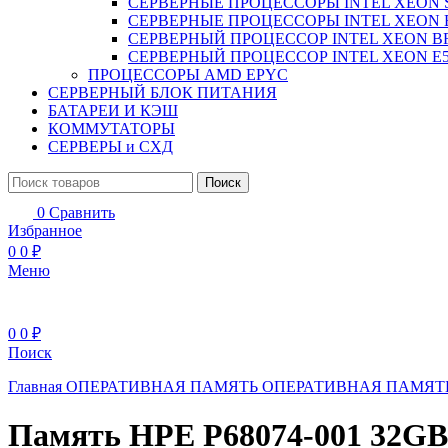
СЕРВЕРНЫЕ ПРОЦЕССОРЫ INTEL XEON 
СЕРВЕРНЫЕ ПРОЦЕССОРЫ INTEL XEON 
СЕРВЕРНЫЙ ПРОЦЕССОР INTEL XEON B
СЕРВЕРНЫЙ ПРОЦЕССОР INTEL XEON Е5
ПРОЦЕССОРЫ AMD EPYC
СЕРВЕРНЫЙ БЛОК ПИТАНИЯ
БАТАРЕИ И КЭШ
КОММУТАТОРЫ
СЕРВЕРЫ и СХД
Поиск
0
Сравнить
Избранное
0
0
₽
Меню
0
0
₽
Поиск
Главная
ОПЕРАТИВНАЯ ПАМЯТЬ
ОПЕРАТИВНАЯ ПАМЯТ
Память HPE P68074-001 32GB