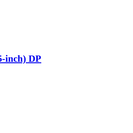
-inch) DP