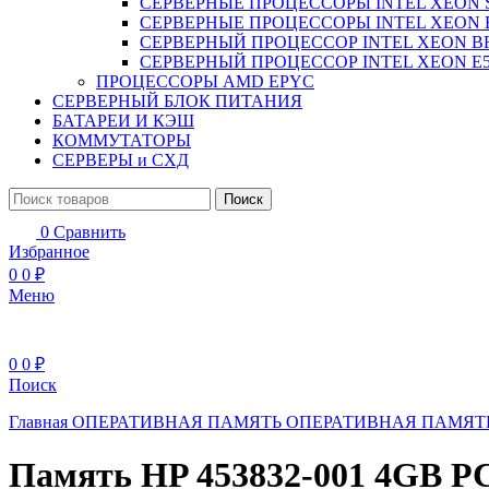
СЕРВЕРНЫЕ ПРОЦЕССОРЫ INTEL XEON 
СЕРВЕРНЫЕ ПРОЦЕССОРЫ INTEL XEON 
СЕРВЕРНЫЙ ПРОЦЕССОР INTEL XEON B
СЕРВЕРНЫЙ ПРОЦЕССОР INTEL XEON Е5
ПРОЦЕССОРЫ AMD EPYC
СЕРВЕРНЫЙ БЛОК ПИТАНИЯ
БАТАРЕИ И КЭШ
КОММУТАТОРЫ
СЕРВЕРЫ и СХД
Поиск
0
Сравнить
Избранное
0
0
₽
Меню
0
0
₽
Поиск
Главная
ОПЕРАТИВНАЯ ПАМЯТЬ
ОПЕРАТИВНАЯ ПАМЯТ
Память HP 453832-001 4GB P