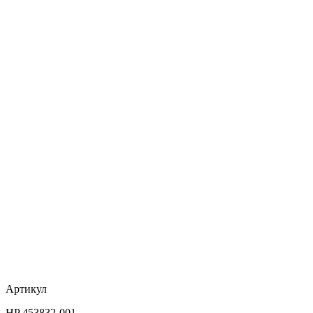
Артикул
HP 453832-001