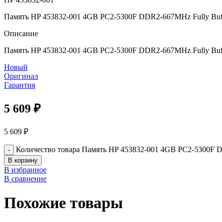
Память HP 453832-001 4GB PC2-5300F DDR2-667MHz Fully Buf
Описание
Память HP 453832-001 4GB PC2-5300F DDR2-667MHz Fully Buf
Новый
Оригинал
Гарантия
5 609
₽
5 609
₽
Количество товара Память HP 453832-001 4GB PC2-5300F D
В корзину
В избранное
В сравнение
Похожие товары