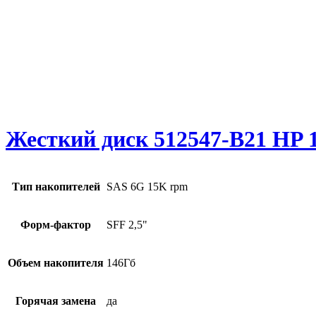
Жесткий диск 512547-B21 HP 
Тип накопителей
SAS 6G 15K rpm
Форм-фактор
SFF 2,5"
Объем накопителя
146Гб
Горячая замена
да