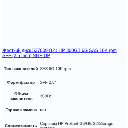
Жесткий диск 537809-B21 HP 300GB 6G SAS 10K rpm
SFF (2.5-inch) NHP DP
Тип накопителей
SAS 6G 10K rpm
Форм-фактор
SFF 2,5"
Объем
300Гб
накопителя
Горячая замена
нет
Серверы HP Proliant G5/G6/G7/Storage
Совместимость