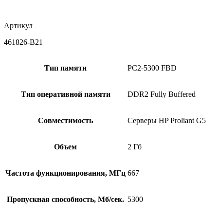
Артикул
461826-B21
Тип памяти
PC2-5300 FBD
Тип оперативной памяти
DDR2 Fully Buffered
Совместимость
Серверы HP Proliant G5
Объем
2 Гб
Частота функционирования, МГц
667
Пропускная способность, Мб/сек.
5300