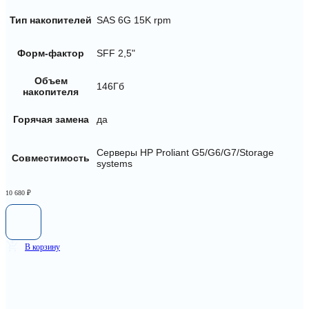
Тип накопителей
SAS 6G 15K rpm
Форм-фактор
SFF 2,5"
Объем
146Гб
накопителя
Горячая замена
да
Серверы HP Proliant G5/G6/G7/Storage
Совместимость
systems
10 680
₽
В корзину