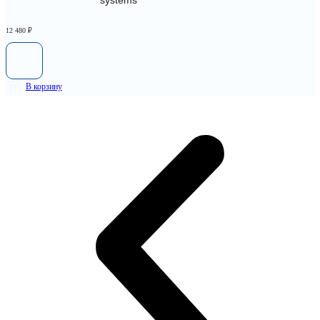
systems
12 480
₽
В корзину