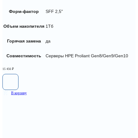
Форм-фактор
SFF 2,5"
Объем накопителя
1Тб
Горячая замена
да
Совместимость
Серверы HPE Proliant Gen8/Gen9/Gen10
15 456
₽
В корзину