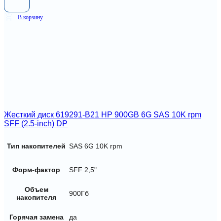
В корзину
Жесткий диск 619291-B21 HP 900GB 6G SAS 10K rpm
SFF (2.5-inch) DP
Тип накопителей
SAS 6G 10K rpm
Форм-фактор
SFF 2,5"
Объем
900Гб
накопителя
Горячая замена
да