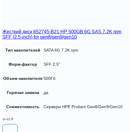
Жесткий диск 652745-B21 HP 500GB 6G SAS 7.2K rpm
SFF (2.5-inch) for gen8/gen9/gen10
Тип накопителей
SATA 6G 7.2K rpm
Форм-фактор
SFF 2,5"
Объем накопителя
500Гб
Горячая замена
да
Совместимость
Серверы HPE Proliant Gen8/Gen9/Gen10
16 422
₽