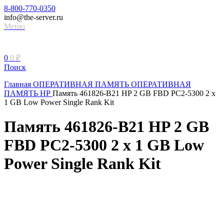
8-800-770-0350
info@the-server.ru
Меню
0
0
₽
Поиск
Главная
ОПЕРАТИВНАЯ ПАМЯТЬ
ОПЕРАТИВНАЯ
ПАМЯТЬ НР
Память 461826-B21 HP 2 GB FBD PC2-5300 2 x
1 GB Low Power Single Rank Kit
Память 461826-B21 HP 2 GB
FBD PC2-5300 2 x 1 GB Low
Power Single Rank Kit