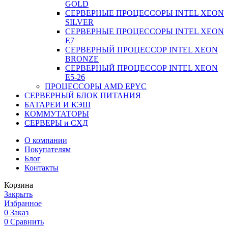
GOLD
СЕРВЕРНЫЕ ПРОЦЕССОРЫ INTEL XEON
SILVER
СЕРВЕРНЫЕ ПРОЦЕССОРЫ INTEL XEON
Е7
СЕРВЕРНЫЙ ПРОЦЕССОР INTEL XEON
BRONZE
СЕРВЕРНЫЙ ПРОЦЕССОР INTEL XEON
Е5-26
ПРОЦЕССОРЫ AMD EPYC
СЕРВЕРНЫЙ БЛОК ПИТАНИЯ
БАТАРЕИ И КЭШ
КОММУТАТОРЫ
СЕРВЕРЫ и СХД
О компании
Покупателям
Блог
Контакты
Корзина
Закрыть
Избранное
0
Заказ
0
Сравнить