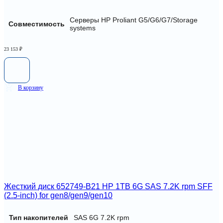
Серверы HP Proliant G5/G6/G7/Storage
Совместимость
systems
23 153
₽
В корзину
Жесткий диск 652749-B21 HP 1TB 6G SAS 7.2K rpm SFF
(2.5-inch) for gen8/gen9/gen10
Тип накопителей
SAS 6G 7.2K rpm