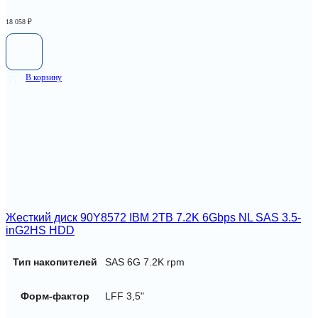
18 058
₽
В корзину
Жесткий диск 90Y8572 IBM 2TB 7.2K 6Gbps NL SAS 3.5-
inG2HS HDD
Тип накопителей
SAS 6G 7.2K rpm
Форм-фактор
LFF 3,5"