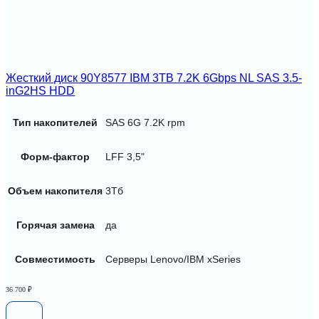
Жесткий диск 90Y8577 IBM 3TB 7.2K 6Gbps NL SAS 3.5-
inG2HS HDD
Тип накопителей
SAS 6G 7.2K rpm
Форм-фактор
LFF 3,5"
Объем накопителя
3Тб
Горячая замена
да
Совместимость
Серверы Lenovo/IBM xSeries
36 700
₽