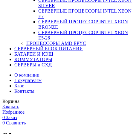
СЕРВЕРНЫЕ ПРОЦЕССОРЫ INTEL XEON
SILVER
СЕРВЕРНЫЕ ПРОЦЕССОРЫ INTEL XEON
Е7
СЕРВЕРНЫЙ ПРОЦЕССОР INTEL XEON
BRONZE
СЕРВЕРНЫЙ ПРОЦЕССОР INTEL XEON
Е5-26
ПРОЦЕССОРЫ AMD EPYC
СЕРВЕРНЫЙ БЛОК ПИТАНИЯ
БАТАРЕИ И КЭШ
КОММУТАТОРЫ
СЕРВЕРЫ и СХД
О компании
Покупателям
Блог
Контакты
Корзина
Закрыть
Избранное
0
Заказ
0
Сравнить