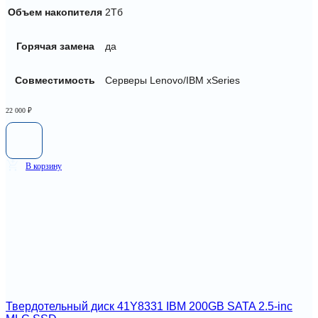
Объем накопителя
2Тб
Горячая замена
да
Совместимость
Серверы Lenovo/IBM xSeries
22 000
₽
В корзину
Твердотельный диск 41Y8331 IBM 200GB SATA 2.5-inc