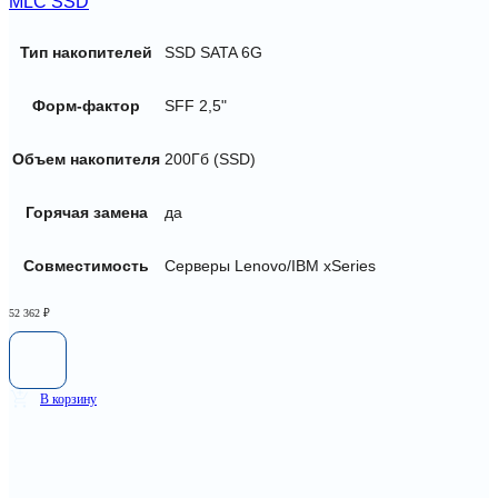
MLC SSD
Тип накопителей
SSD SATA 6G
Форм-фактор
SFF 2,5"
Объем накопителя
200Гб (SSD)
Горячая замена
да
Совместимость
Серверы Lenovo/IBM xSeries
52 362
₽
В корзину