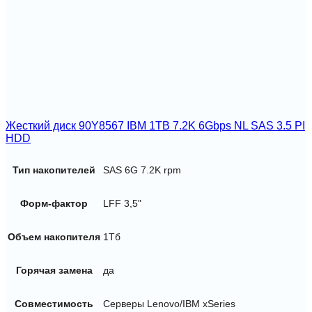
Rank
UDIMM
LP
Жесткий диск 90Y8567 IBM 1TB 7.2K 6Gbps NL SAS 3.5 PI
HDD
Тип накопителей
SAS 6G 7.2K rpm
Форм-фактор
LFF 3,5"
Объем накопителя
1Тб
Горячая замена
да
Совместимость
Серверы Lenovo/IBM xSeries