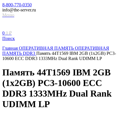
8-800-770-0350
info@the-server.ru
Меню
0
0
₽
Поиск
Главная
ОПЕРАТИВНАЯ ПАМЯТЬ
ОПЕРАТИВНАЯ
ПАМЯТЬ DDR3
Память 44T1569 IBM 2GB (1x2GB) PC3-
10600 ECC DDR3 1333MHz Dual Rank UDIMM LP
Память 44T1569 IBM 2GB
(1x2GB) PC3-10600 ECC
DDR3 1333MHz Dual Rank
UDIMM LP