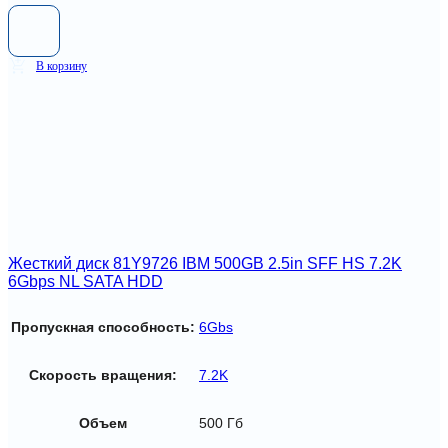
В корзину
Жесткий диск 81Y9726 IBM 500GB 2.5in SFF HS 7.2K
6Gbps NL SATA HDD
Пропускная способность:
6Gbs
Скорость вращения:
7.2K
Объем
500 Гб