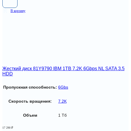
В корзину
Жесткий диск 81Y9790 IBM 1TB 7.2K 6Gbps NL SATA 3.5
HDD
Пропускная способность:
6Gbs
Скорость вращения:
7.2K
Объем
1 Тб
17 290
₽