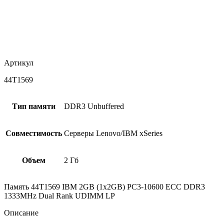
Артикул
44T1569
Тип памяти
DDR3 Unbuffered
Совместимость
Серверы Lenovo/IBM xSeries
Объем
2 Гб
Память 44T1569 IBM 2GB (1x2GB) PC3-10600 ECC DDR3
1333MHz Dual Rank UDIMM LP
Описание