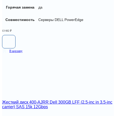
Горячая замена
да
Совместимость
Серверы DELL PowerEdge
13 662
₽
В корзину
Жесткий диск 400-AJRR Dell 300GB LFF (2.5-inc in 3.5-inc
carrier) SAS 15k 12Gbps