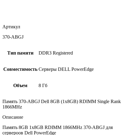
Артикул
370-ABGJ
Тип памяти
DDR3 Registered
Совместимость
Серверы DELL PowerEdge
Объем
8 Гб
Память 370-ABGJ Dell 8GB (1x8GB) RDIMM Single Rank
1866MHz
Описание
Память 8GB 1x8GB RDIMM 1866MHz 370-ABGJ для
сервероов Dell PowerEdge