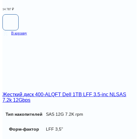
14 787
₽
В корзину
Жесткий диск 400-ALQFT Dell 1TB LFF 3.5-inc NLSAS
7.2k 12Gbps
Тип накопителей
SAS 12G 7.2K rpm
Форм-фактор
LFF 3,5"