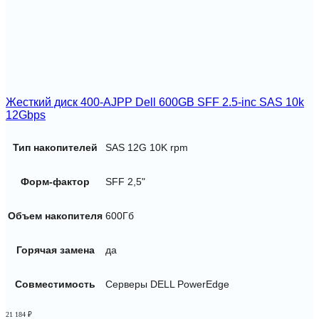
Жесткий диск 400-AJPP Dell 600GB SFF 2.5-inc SAS 10k
12Gbps
Тип накопителей
SAS 12G 10K rpm
Форм-фактор
SFF 2,5"
Объем накопителя
600Гб
Горячая замена
да
Совместимость
Серверы DELL PowerEdge
21 184
₽