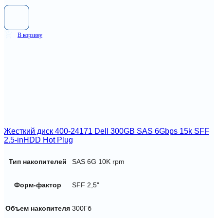
В корзину
Жесткий диск 400-24171 Dell 300GB SAS 6Gbps 15k SFF
2.5-inHDD Hot Plug
Тип накопителей
SAS 6G 10K rpm
Форм-фактор
SFF 2,5"
Объем накопителя
300Гб