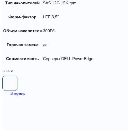
Тип накопителей
SAS 12G 15K rpm
Форм-фактор
LFF 3,5"
Объем накопителя
300Гб
Горячая замена
да
Совместимость
Серверы DELL PowerEdge
17 417
₽
В корзину