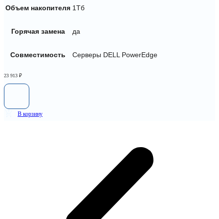
Объем накопителя
1Тб
Горячая замена
да
Совместимость
Серверы DELL PowerEdge
23 913
₽
В корзину