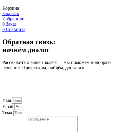
Корзина
Закрыть
Избранное
0
Заказ
0
Сравнить
Обратная связь:
начнём диалог
Расскажите о вашей задаче — мы поможем подобрать
решение. Предложим, найдём, доставим.
Имя
Email
Тема