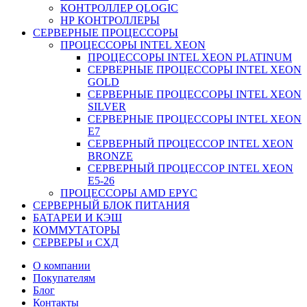
КОНТРОЛЛЕР QLOGIC
НР КОНТРОЛЛЕРЫ
СЕРВЕРНЫЕ ПРОЦЕССОРЫ
ПРОЦЕССОРЫ INTEL XEON
ПРОЦЕССОРЫ INTEL XEON PLATINUM
СЕРВЕРНЫЕ ПРОЦЕССОРЫ INTEL XEON
GOLD
СЕРВЕРНЫЕ ПРОЦЕССОРЫ INTEL XEON
SILVER
СЕРВЕРНЫЕ ПРОЦЕССОРЫ INTEL XEON
Е7
СЕРВЕРНЫЙ ПРОЦЕССОР INTEL XEON
BRONZE
СЕРВЕРНЫЙ ПРОЦЕССОР INTEL XEON
Е5-26
ПРОЦЕССОРЫ AMD EPYC
СЕРВЕРНЫЙ БЛОК ПИТАНИЯ
БАТАРЕИ И КЭШ
КОММУТАТОРЫ
СЕРВЕРЫ и СХД
О компании
Покупателям
Блог
Контакты