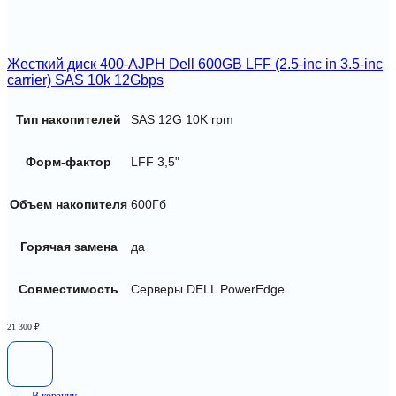
Жесткий диск 400-AJPH Dell 600GB LFF (2.5-inc in 3.5-inc
carrier) SAS 10k 12Gbps
Тип накопителей
SAS 12G 10K rpm
Форм-фактор
LFF 3,5"
Объем накопителя
600Гб
Горячая замена
да
Совместимость
Серверы DELL PowerEdge
21 300
₽
В корзину