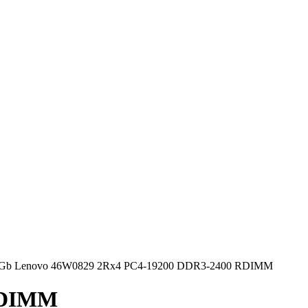
6Gb Lenovo 46W0829 2Rx4 PC4-19200 DDR3-2400 RDIMM
RDIMM