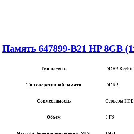
Память 647899-B21 HP 8GB (1
Тип памяти
DDR3 Registe
Тип оперативной памяти
DDR3
Совместимость
Серверы HPE 
Объем
8 Гб
Частота функционирования, МГц
1600