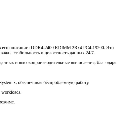
 в его описании: DDR4-2400 RDIMM 2Rx4 PC4-19200. Это
важна стабильность и целостность данных 24/7.
и данных и высокопроизводительные вычисления, благодаря
ystem x, обеспечивая беспроблемную работу.
workloads.
режиме.