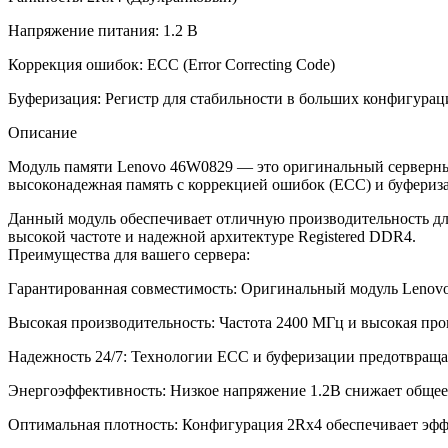
Напряжение питания: 1.2 В
Коррекция ошибок: ECC (Error Correcting Code)
Буферизация: Регистр для стабильности в больших конфигурац
Описание
Модуль памяти Lenovo 46W0829 — это оригинальный серверный
высоконадежная память с коррекцией ошибок (ECC) и буферизац
Данный модуль обеспечивает отличную производительность для
высокой частоте и надежной архитектуре Registered DDR4.
Преимущества для вашего сервера:
Гарантированная совместимость: Оригинальный модуль Lenovo 
Высокая производительность: Частота 2400 МГц и высокая про
Надежность 24/7: Технологии ECC и буферизации предотвраща
Энергоэффективность: Низкое напряжение 1.2В снижает общее
Оптимальная плотность: Конфигурация 2Rx4 обеспечивает эфф