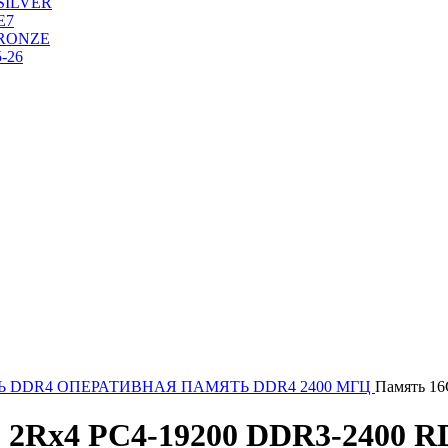
SILVER
Е7
RONZE
-26
Ь DDR4
ОПЕРАТИВНАЯ ПАМЯТЬ DDR4 2400 МГЦ
Память 1
9 2Rx4 PC4-19200 DDR3-2400 