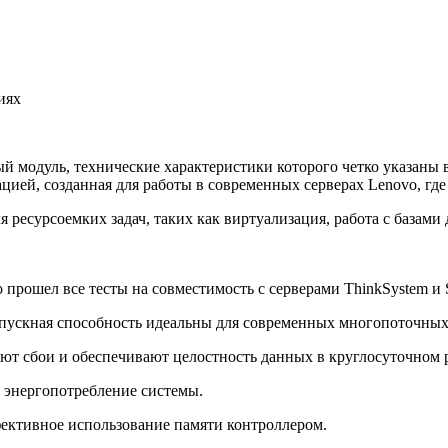
иях
 модуль, технические характеристики которого четко указаны
ией, созданная для работы в современных серверах Lenovo, где 
 ресурсоемких задач, таких как виртуализация, работа с базам
прошел все тесты на совместимость с серверами ThinkSystem и S
пускная способность идеальны для современных многопоточных 
ют сбои и обеспечивают целостность данных в круглосуточном 
 энергопотребление системы.
ективное использование памяти контроллером.