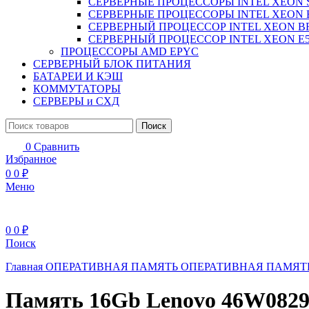
СЕРВЕРНЫЕ ПРОЦЕССОРЫ INTEL XEON 
СЕРВЕРНЫЕ ПРОЦЕССОРЫ INTEL XEON 
СЕРВЕРНЫЙ ПРОЦЕССОР INTEL XEON B
СЕРВЕРНЫЙ ПРОЦЕССОР INTEL XEON Е5
ПРОЦЕССОРЫ AMD EPYC
СЕРВЕРНЫЙ БЛОК ПИТАНИЯ
БАТАРЕИ И КЭШ
КОММУТАТОРЫ
СЕРВЕРЫ и СХД
Поиск
0
Сравнить
Избранное
0
0
₽
Меню
0
0
₽
Поиск
Главная
ОПЕРАТИВНАЯ ПАМЯТЬ
ОПЕРАТИВНАЯ ПАМЯТ
Память 16Gb Lenovo 46W082