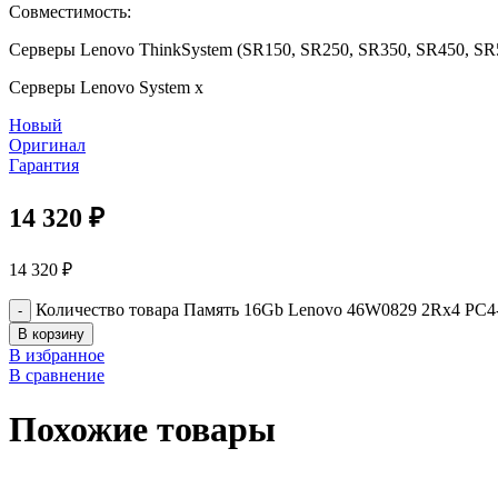
Совместимость:
Серверы Lenovo ThinkSystem (SR150, SR250, SR350, SR450, SR
Серверы Lenovo System x
Новый
Оригинал
Гарантия
14 320
₽
14 320
₽
Количество товара Память 16Gb Lenovo 46W0829 2Rx4 P
В корзину
В избранное
В сравнение
Похожие товары