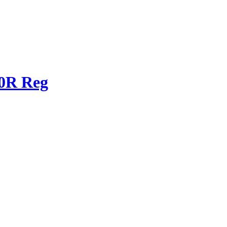
0R Reg