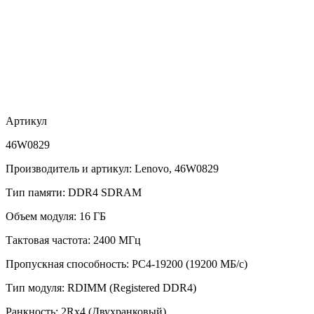
Артикул
46W0829
Производитель и артикул: Lenovo, 46W0829
Тип памяти: DDR4 SDRAM
Объем модуля: 16 ГБ
Тактовая частота: 2400 МГц
Пропускная способность: PC4-19200 (19200 МБ/с)
Тип модуля: RDIMM (Registered DDR4)
Ранкность: 2Rx4 (Двухранковый)