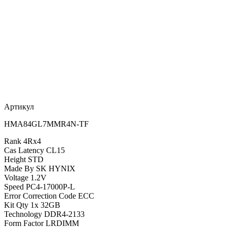
Артикул
HMA84GL7MMR4N-TF
Rank 4Rx4
Cas Latency CL15
Height STD
Made By SK HYNIX
Voltage 1.2V
Speed PC4-17000P-L
Error Correction Code ECC
Kit Qty 1x 32GB
Technology DDR4-2133
Form Factor LRDIMM