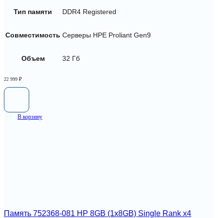
Тип памяти
DDR4 Registered
Совместимость
Серверы HPE Proliant Gen9
Объем
32 Гб
22 999
₽
В корзину
Память 752368-081 HP 8GB (1x8GB) Single Rank x4