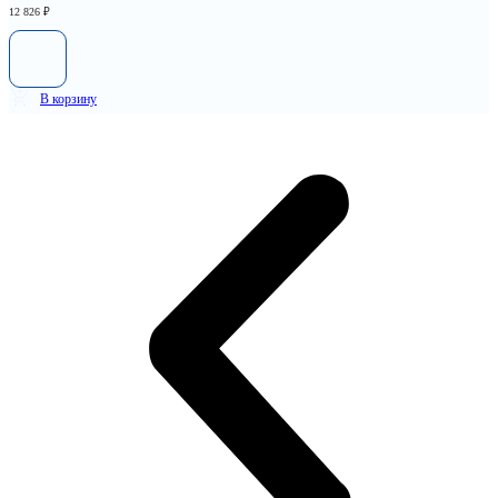
12 826
₽
В корзину