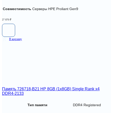
Совместимость
Серверы HPE Proliant Gen9
27 870
₽
В корзину
Память 726718-B21 HP 8GB (1x8GB) Single Rank x4
DDR4-2133
Тип памяти
DDR4 Registered