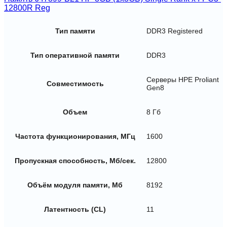
12800R Reg
Тип памяти
DDR3 Registered
Тип оперативной памяти
DDR3
Серверы HPE Proliant
Совместимость
Gen8
Объем
8 Гб
Частота функционирования, МГц
1600
Пропускная способность, Мб/сек.
12800
Объём модуля памяти, Мб
8192
Латентность (CL)
11