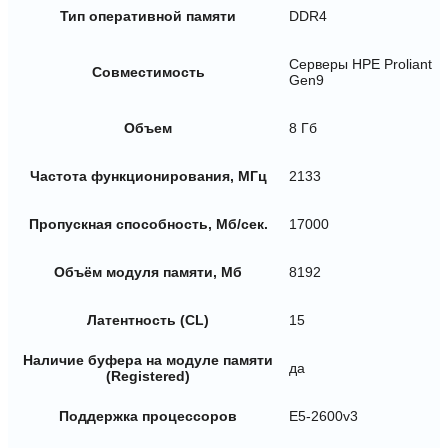
Тип оперативной памяти
DDR4
Серверы HPE Proliant
Совместимость
Gen9
Объем
8 Гб
Частота функционирования, МГц
2133
Пропускная способность, Мб/сек.
17000
Объём модуля памяти, Мб
8192
Латентность (CL)
15
Наличие буфера на модуле памяти
да
(Registered)
Поддержка процессоров
E5-2600v3