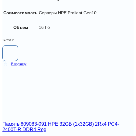
Совместимость
Серверы HPE Proliant Gen10
Объем
16 Гб
14 750
₽
В корзину
Память 809083-091 HPE 32GB (1x32GB) 2Rx4 PC4-
2400T-R DDR4 Reg