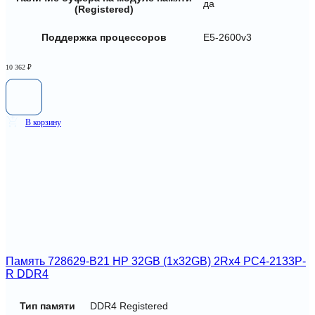
да
(Registered)
Поддержка процессоров
E5-2600v3
10 362
₽
В корзину
Память 728629-B21 HP 32GB (1x32GB) 2Rx4 PC4-2133P-
R DDR4
Тип памяти
DDR4 Registered