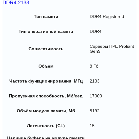
DDR4-2133
Тип памяти
DDR4 Registered
Тип оперативной памяти
DDR4
Серверы HPE Proliant
Совместимость
Gen9
Объем
8 Гб
Частота функционирования, МГц
2133
Пропускная способность, Мб/сек.
17000
Объём модуля памяти, Мб
8192
Латентность (CL)
15
Наличие буфера на модуле памяти