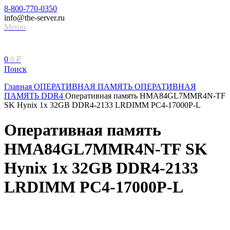
8-800-770-0350
info@the-server.ru
Меню
0
0
₽
Поиск
Главная
ОПЕРАТИВНАЯ ПАМЯТЬ
ОПЕРАТИВНАЯ
ПАМЯТЬ DDR4
Оперативная память HMA84GL7MMR4N-TF
SK Hynix 1x 32GB DDR4-2133 LRDIMM PC4-17000P-L
Оперативная память
HMA84GL7MMR4N-TF SK
Hynix 1x 32GB DDR4-2133
LRDIMM PC4-17000P-L