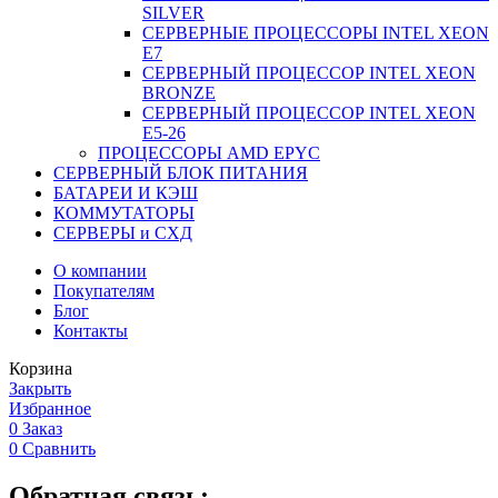
SILVER
СЕРВЕРНЫЕ ПРОЦЕССОРЫ INTEL XEON
Е7
СЕРВЕРНЫЙ ПРОЦЕССОР INTEL XEON
BRONZE
СЕРВЕРНЫЙ ПРОЦЕССОР INTEL XEON
Е5-26
ПРОЦЕССОРЫ AMD EPYC
СЕРВЕРНЫЙ БЛОК ПИТАНИЯ
БАТАРЕИ И КЭШ
КОММУТАТОРЫ
СЕРВЕРЫ и СХД
О компании
Покупателям
Блог
Контакты
Корзина
Закрыть
Избранное
0
Заказ
0
Сравнить
Обратная связь: