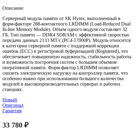
Описание
Серверный модуль памяти от SK Hynix, выполненный в
форм-факторе 288-контактного LRDIMM (Load-Reduced Dual
In-line Memory Module). Объем одного модуля составляет 32
ГБ. Тип памяти — DDR4 SDRAM с эффективной скоростью
передачи данных 2133 МТ/с (PC4-17000P). Модуль относится
к категории серверной памяти с поддержкой коррекции
ошибок (ECC) и регистровой буферизацией (Registered), что
обеспечивает повышенную надежность, стабильность работы
и возможность построения систем с большим объемом
оперативной памяти. Форм-фактор LRDIMM позволяет
снизить электрическую нагрузку на контроллер памяти, что
особенно важно при использовании большого количества
модулей в высокопроизводительных серверах и рабочих
станциях.
Новый
Оригинал
Гарантия
33 780
₽