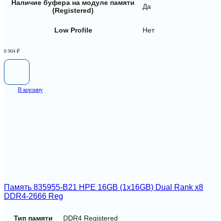
Наличие буфера на модуле памяти
Да
(Registered)
Low Profile
Нет
8 904
₽
В корзину
Память 835955-B21 HPE 16GB (1x16GB) Dual Rank x8
DDR4-2666 Reg
Тип памяти
DDR4 Registered