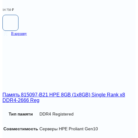
14 750
₽
В корзину
Память 815097-B21 HPE 8GB (1x8GB) Single Rank x8
DDR4-2666 Reg
Тип памяти
DDR4 Registered
Совместимость
Серверы HPE Proliant Gen10