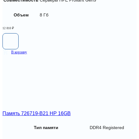
Объем
8 Гб
12 810
₽
В корзину
Память 726719-B21 HP 16GB
Тип памяти
DDR4 Registered