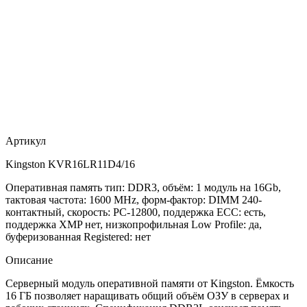
Артикул
Kingston KVR16LR11D4/16
Оперативная память тип: DDR3, объём: 1 модуль на 16Gb,
тактовая частота: 1600 MHz, форм-фактор: DIMM 240-
контактный, скорость: PC-12800, поддержка ECC: есть,
поддержка XMP нет, низкопрофильная Low Profile: да,
буферизованная Registered: нет
Описание
Серверный модуль оперативной памяти от Kingston. Ёмкость
16 ГБ позволяет наращивать общий объём ОЗУ в серверах и