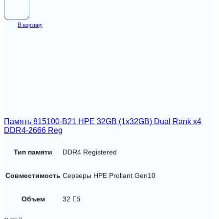
В корзину
Память 815100-B21 HPE 32GB (1x32GB) Dual Rank x4
DDR4-2666 Reg
Тип памяти
DDR4 Registered
Совместимость
Серверы HPE Proliant Gen10
Объем
32 Гб