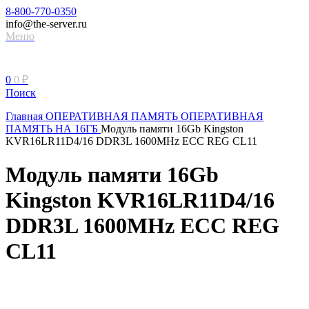
8-800-770-0350
info@the-server.ru
Меню
0
0
₽
Поиск
Главная
ОПЕРАТИВНАЯ ПАМЯТЬ
ОПЕРАТИВНАЯ
ПАМЯТЬ НА 16ГБ
Модуль памяти 16Gb Kingston
KVR16LR11D4/16 DDR3L 1600MHz ECC REG CL11
Модуль памяти 16Gb
Kingston KVR16LR11D4/16
DDR3L 1600MHz ECC REG
CL11