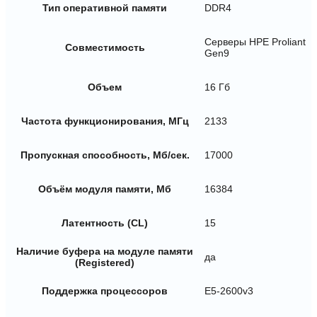
Тип оперативной памяти
DDR4
Серверы HPE Proliant
Совместимость
Gen9
Объем
16 Гб
Частота функционирования, МГц
2133
Пропускная способность, Мб/сек.
17000
Объём модуля памяти, Мб
16384
Латентность (CL)
15
Наличие буфера на модуле памяти
да
(Registered)
Поддержка процессоров
E5-2600v3