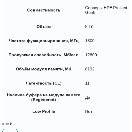
Серверы HPE Proliant
Совместимость
Gen8
Объем
8 Гб
Частота функционирования, МГц
1600
Пропускная способность, Мб/сек.
12800
Объём модуля памяти, Мб
8192
Латентность (CL)
11
Наличие буфера на модуле памяти
Да
(Registered)
Low Profile
Нет
8 904
₽