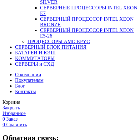
SILVER
СЕРВЕРНЫЕ ПРОЦЕССОРЫ INTEL XEON
Е7
СЕРВЕРНЫЙ ПРОЦЕССОР INTEL XEON
BRONZE
СЕРВЕРНЫЙ ПРОЦЕССОР INTEL XEON
Е5-26
ПРОЦЕССОРЫ AMD EPYC
СЕРВЕРНЫЙ БЛОК ПИТАНИЯ
БАТАРЕИ И КЭШ
КОММУТАТОРЫ
СЕРВЕРЫ и СХД
О компании
Покупателям
Блог
Контакты
Корзина
Закрыть
Избранное
0
Заказ
0
Сравнить
Обратная связь: