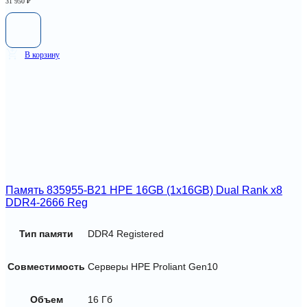
31 950
₽
В корзину
Память 835955-B21 HPE 16GB (1x16GB) Dual Rank x8
DDR4-2666 Reg
Тип памяти
DDR4 Registered
Совместимость
Серверы HPE Proliant Gen10
Объем
16 Гб